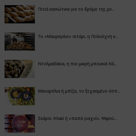
Πιτιά κασιώτικα για το δρόμο της μν...
Το «Μαυραγάνι» σιτάρι, η Πολυόχνη κ...
Ντολμαδάκια, η πιο μικρή μπουκιά Κά...
Μαναρόλια ή μπίζα, το ξεχασμένο όσπ...
Σκάροι πλακί ή «παπά γιαχνί». Ψαρεύ...