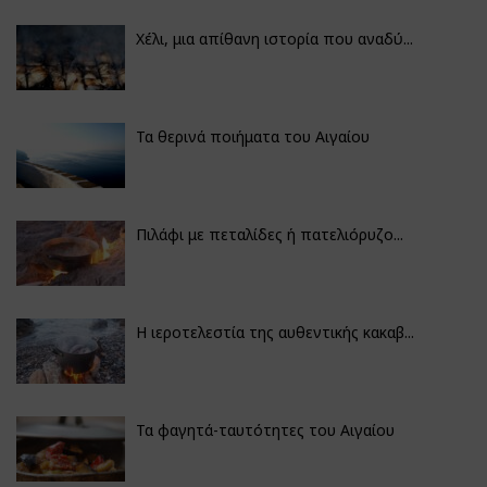
Χέλι, μια απίθανη ιστορία που αναδύ...
Τα θερινά ποιήματα του Αιγαίου
Πιλάφι με πεταλίδες ή πατελιόρυζο...
Η ιεροτελεστία της αυθεντικής κακαβ...
Τα φαγητά-ταυτότητες του Αιγαίου