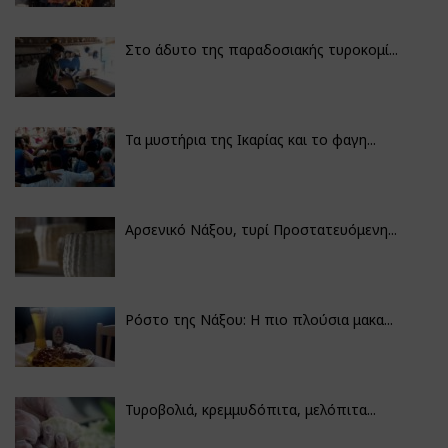
Στο άδυτο της παραδοσιακής τυροκομί...
Τα μυστήρια της Ικαρίας και το φαγη...
Αρσενικό Νάξου, τυρί Προστατευόμενη...
Ρόστο της Νάξου: Η πιο πλούσια μακα...
Τυροβολιά, κρεμμυδόπιτα, μελόπιτα...