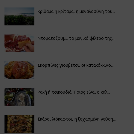
Κρίθαμα ή κρίταμα, η μεγαλοσύνη του...
Ντοματοζούμι, το μαγικό φίλτρο της...
Σκορπίνες γιουβέτσι, οι κατακόκκινο...
Ρακή ή τσικουδιά: Ποιος είναι ο καλ...
Σκάροι λιόκαφτοι, η ξεχασμένη γεύση...