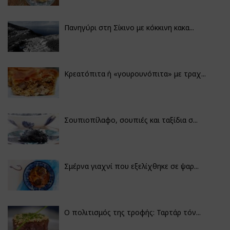
Πανηγύρι στη Σίκινο με κόκκινη κακα...
Κρεατόπιτα ή «γουρουνόπιτα» με τραχ...
Σουπιοπίλαφο, σουπιές και ταξίδια σ...
Σμέρνα γιαχνί που εξελίχθηκε σε ψαρ...
Ο πολιτισμός της τροφής: Ταρτάρ τόν...