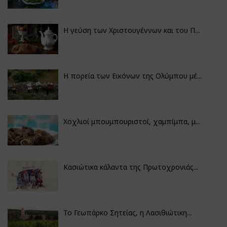
Η γεύση των Χριστουγέννων και του Π...
Η πορεία των Εικόνων της Ολύμπου μέ...
Χοχλιοί μπουμπουριστοί, χαμπίμπα, μ...
Κασιώτικα κάλαντα της Πρωτοχρονιάς...
Το Γεωπάρκο Σητείας, η Λασιθιώτικη...