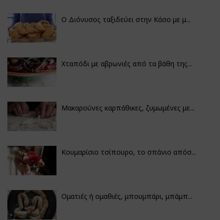
Ο Διόνυσος ταξιδεύει στην Κάσο με μ...
Χταπόδι με αβρωνιές από τα βάθη της...
Μακαρούνες καρπάθικες, ζυμωμένες με...
Κουμαρίσιο τσίπουρο, το σπάνιο απόσ...
Οματιές ή ομαθιές, μπουμπάρι, μπάμπ...