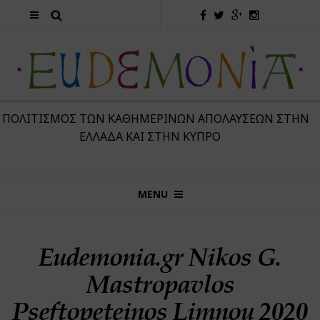
 ΠΟΛΙΤΙΣΜΌΣ ΤΩΝ ΚΑΘΗΜΕΡΙΝΏΝ ΑΠΟΛΑΎΣΕΩΝ ΣΤΗΝ
ΕΛΛΆΔΑ ΚΑΙ ΣΤΗΝ ΚΎΠΡΟ
MENU
Eudemonia.gr Nikos G.
Mastropavlos
Pseftopeteinos Limnou 2020