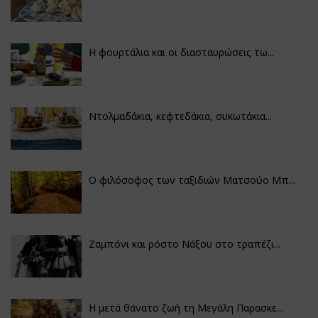
Η φουρτάλια και οι διασταυρώσεις τω...
Ντολμαδάκια, κεφτεδάκια, συκωτάκια...
Ο φιλόσοφος των ταξιδιών Ματσούο Μπ...
Ζαμπόνι και ρόστο Νάξου στο τραπέζι...
Η μετά θάνατο ζωή τη Μεγάλη Παρασκε...