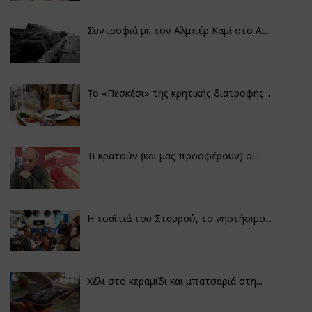
Συντροφιά με τον Αλμπέρ Καμί στο Αι...
Το «Πεσκέσι» της κρητικής διατροφής...
Τι κρατούν (και μας προσφέρουν) οι...
Η τσαϊτιά του Σταυρού, το νηστήσιμο...
Χέλι στο κεραμίδι και μπατσαριά στη...