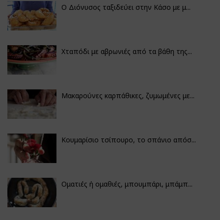
Ο Διόνυσος ταξιδεύει στην Κάσο με μ...
Χταπόδι με αβρωνιές από τα βάθη της...
Μακαρούνες καρπάθικες, ζυμωμένες με...
Κουμαρίσιο τσίπουρο, το σπάνιο απόσ...
Οματιές ή ομαθιές, μπουμπάρι, μπάμπ...