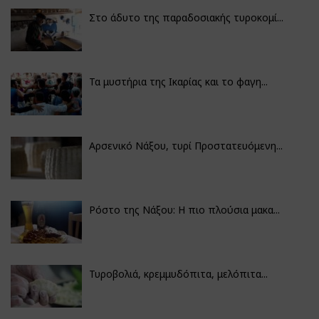
Στο άδυτο της παραδοσιακής τυροκομί...
Τα μυστήρια της Ικαρίας και το φαγη...
Αρσενικό Νάξου, τυρί Προστατευόμενη...
Ρόστο της Νάξου: Η πιο πλούσια μακα...
Τυροβολιά, κρεμμυδόπιτα, μελόπιτα...