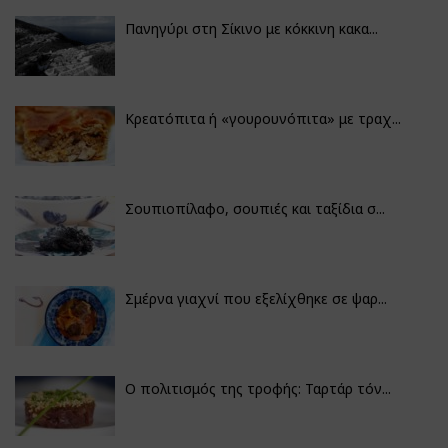
Πανηγύρι στη Σίκινο με κόκκινη κακα...
Κρεατόπιτα ή «γουρουνόπιτα» με τραχ...
Σουπιοπίλαφο, σουπιές και ταξίδια σ...
Σμέρνα γιαχνί που εξελίχθηκε σε ψαρ...
Ο πολιτισμός της τροφής: Ταρτάρ τόν...