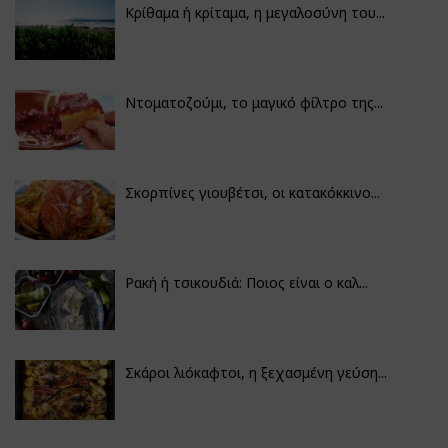
Κρίθαμα ή κρίταμα, η μεγαλοσύνη του...
Ντοματοζούμι, το μαγικό φίλτρο της...
Σκορπίνες γιουβέτσι, οι κατακόκκινο...
Ρακή ή τσικουδιά: Ποιος είναι ο καλ...
Σκάροι λιόκαφτοι, η ξεχασμένη γεύση...