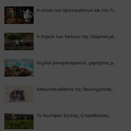
Η γεύση των Χριστουγέννων και του Π...
Η πορεία των Εικόνων της Ολύμπου μέ...
Χοχλιοί μπουμπουριστοί, χαμπίμπα, μ...
Κασιώτικα κάλαντα της Πρωτοχρονιάς...
Το Γεωπάρκο Σητείας, η Λασιθιώτικη...