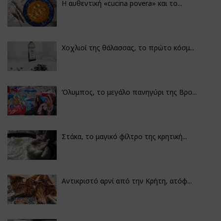
Η αυθεντική «cucina povera» και το...
Χοχλιοί της θάλασσας, το πρώτο κόσμ...
Όλυμπος, το μεγάλο πανηγύρι της Βρο...
Στάκα, το μαγικό φίλτρο της κρητική...
Αντικριστό αρνί από την Κρήτη, ατόφ...