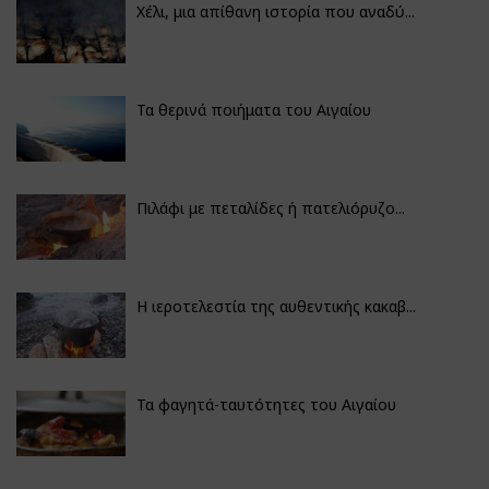
Χέλι, μια απίθανη ιστορία που αναδύ...
Τα θερινά ποιήματα του Αιγαίου
Πιλάφι με πεταλίδες ή πατελιόρυζο...
Η ιεροτελεστία της αυθεντικής κακαβ...
Τα φαγητά-ταυτότητες του Αιγαίου