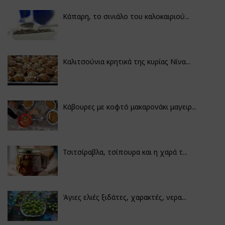
Κάπαρη, το σινιάλο του καλοκαιριού...
Καλιτσούνια κρητικά της κυρίας Νίνα...
Κάβουρες με κοφτό μακαρονάκι μαγειρ...
Τσιτσίραβλα, τσίπουρα και η χαρά τ...
Άγιες ελιές ξιδάτες, χαρακτές, νερα...