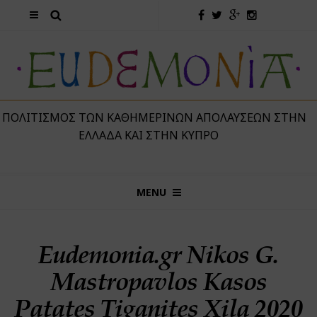
 ΠΟΛΙΤΙΣΜΌΣ ΤΩΝ ΚΑΘΗΜΕΡΙΝΏΝ ΑΠΟΛΑΎΣΕΩΝ ΣΤΗΝ
ΕΛΛΆΔΑ ΚΑΙ ΣΤΗΝ ΚΎΠΡΟ
MENU
Eudemonia.gr Nikos G.
Mastropavlos Kasos
Patates Tiganites Xila 2020