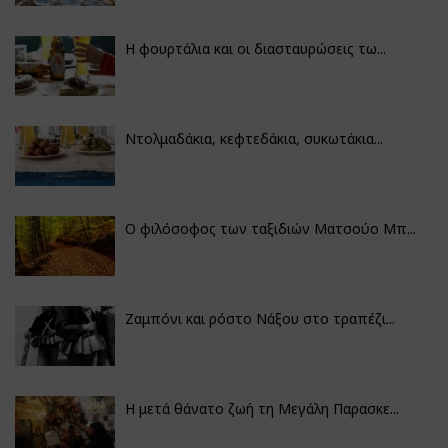
Η φουρτάλια και οι διασταυρώσεις τω...
Ντολμαδάκια, κεφτεδάκια, συκωτάκια...
Ο φιλόσοφος των ταξιδιών Ματσούο Μπ...
Ζαμπόνι και ρόστο Νάξου στο τραπέζι...
Η μετά θάνατο ζωή τη Μεγάλη Παρασκε...