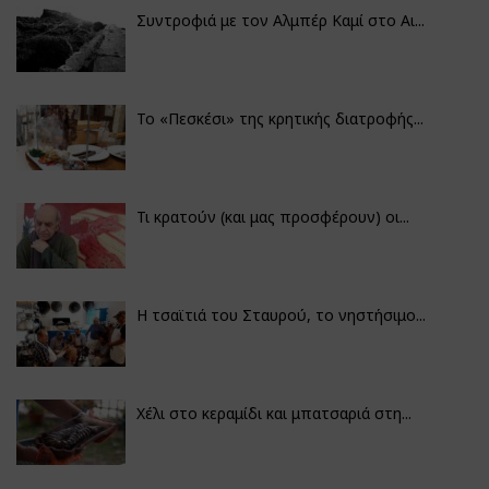
Συντροφιά με τον Αλμπέρ Καμί στο Αι...
Το «Πεσκέσι» της κρητικής διατροφής...
Τι κρατούν (και μας προσφέρουν) οι...
Η τσαϊτιά του Σταυρού, το νηστήσιμο...
Χέλι στο κεραμίδι και μπατσαριά στη...