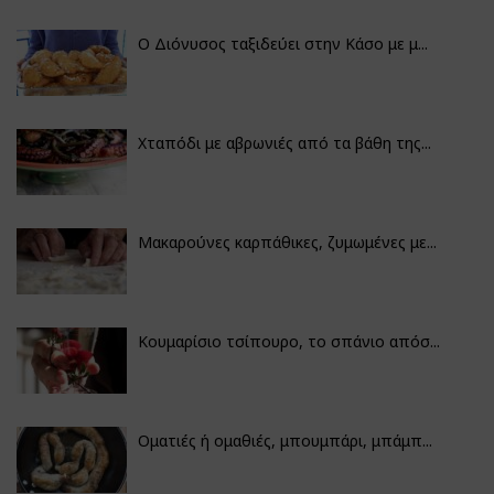
Ο Διόνυσος ταξιδεύει στην Κάσο με μ...
Χταπόδι με αβρωνιές από τα βάθη της...
Μακαρούνες καρπάθικες, ζυμωμένες με...
Κουμαρίσιο τσίπουρο, το σπάνιο απόσ...
Οματιές ή ομαθιές, μπουμπάρι, μπάμπ...