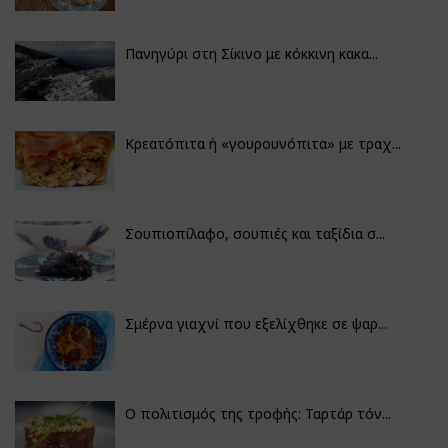
Πανηγύρι στη Σίκινο με κόκκινη κακα...
Κρεατόπιτα ή «γουρουνόπιτα» με τραχ...
Σουπιοπίλαφο, σουπιές και ταξίδια σ...
Σμέρνα γιαχνί που εξελίχθηκε σε ψαρ...
Ο πολιτισμός της τροφής: Ταρτάρ τόν...