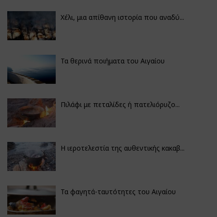
Χέλι, μια απίθανη ιστορία που αναδύ...
Τα θερινά ποιήματα του Αιγαίου
Πιλάφι με πεταλίδες ή πατελιόρυζο...
Η ιεροτελεστία της αυθεντικής κακαβ...
Τα φαγητά-ταυτότητες του Αιγαίου