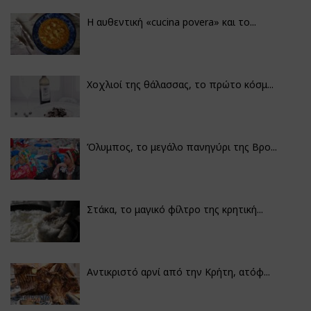
Η αυθεντική «cucina povera» και το...
Χοχλιοί της θάλασσας, το πρώτο κόσμ...
Όλυμπος, το μεγάλο πανηγύρι της Βρο...
Στάκα, το μαγικό φίλτρο της κρητική...
Αντικριστό αρνί από την Κρήτη, ατόφ...