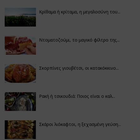
Κρίθαμα ή κρίταμα, η μεγαλοσύνη του...
Ντοματοζούμι, το μαγικό φίλτρο της...
Σκορπίνες γιουβέτσι, οι κατακόκκινο...
Ρακή ή τσικουδιά: Ποιος είναι ο καλ...
Σκάροι λιόκαφτοι, η ξεχασμένη γεύση...