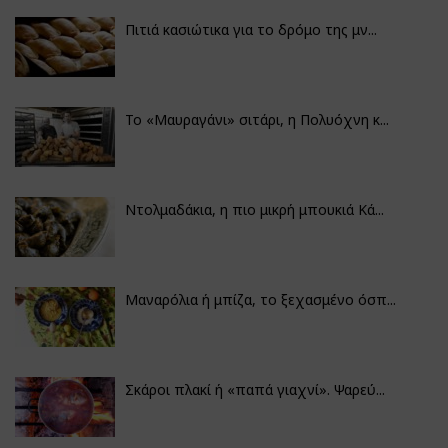
Πιτιά κασιώτικα για το δρόμο της μν...
Το «Μαυραγάνι» σιτάρι, η Πολυόχνη κ...
Ντολμαδάκια, η πιο μικρή μπουκιά Κά...
Μαναρόλια ή μπίζα, το ξεχασμένο όσπ...
Σκάροι πλακί ή «παπά γιαχνί». Ψαρεύ...