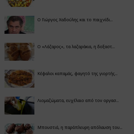
Ο Γιώργος Χαδούλης και το παιχνίδι...
Ο «Λάζαρος», τα λαζαράκια, η δοξαστ...
Κέφαλοι καπαμάς, φαγητό της γιορτής...
Λιομαζώματα, ευχέλαιο από τον οργασ...
Μπουστιά, η παράπλευρη απόλαυση του...