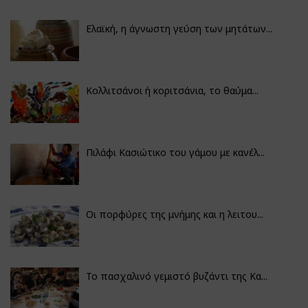
Ελαϊκή, η άγνωστη γεύση των μητάτων...
Κολλιτσάνοι ή κοριτσάνια, το θαύμα...
Πιλάφι Κασιώτικο του γάμου με κανέλ...
Οι πορφύρες της μνήμης και η λειτου...
Το πασχαλινό γεμιστό βυζάντι της Κα...