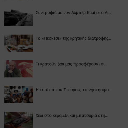
Συντροφιά με τον Αλμπέρ Καμί στο Αι...
Το «Πεσκέσι» της κρητικής διατροφής...
Τι κρατούν (και μας προσφέρουν) οι...
Η τσαϊτιά του Σταυρού, το νηστήσιμο...
Χέλι στο κεραμίδι και μπατσαριά στη...