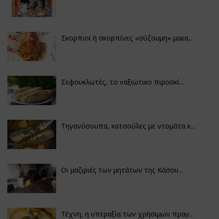
Σκορπιοί ή σκορπίνες «σύζουμη» μακα...
Σεφουκλωτές, το ναξιώτικο πιροσκί...
Τηγανόσουπα, κατσούλες με ντομάτα κ...
Οι μαζιριές των μητάτων της Κάσου...
Τέχνη, η υπεραξία των χρήσιμων πραγ...