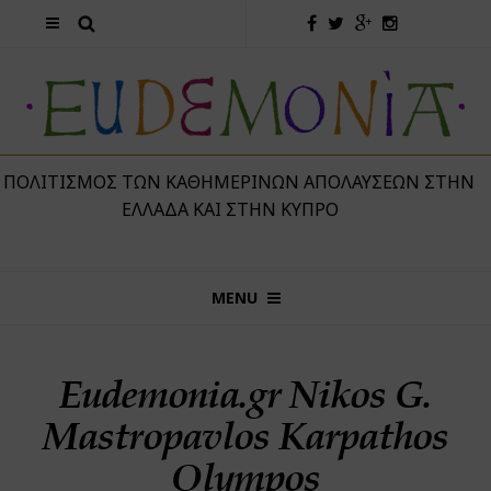
 ΠΟΛΙΤΙΣΜΌΣ ΤΩΝ ΚΑΘΗΜΕΡΙΝΏΝ ΑΠΟΛΑΎΣΕΩΝ ΣΤΗΝ
ΕΛΛΆΔΑ ΚΑΙ ΣΤΗΝ ΚΎΠΡΟ
MENU
Eudemonia.gr Nikos G.
Mastropavlos Karpathos
Olympos