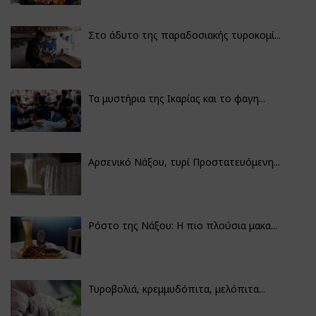
Στο άδυτο της παραδοσιακής τυροκομί...
Τα μυστήρια της Ικαρίας και το φαγη...
Αρσενικό Νάξου, τυρί Προστατευόμενη...
Ρόστο της Νάξου: Η πιο πλούσια μακα...
Τυροβολιά, κρεμμυδόπιτα, μελόπιτα...