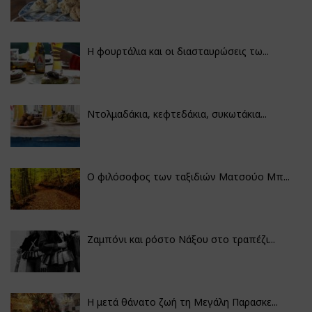
Η φουρτάλια και οι διασταυρώσεις τω...
Ντολμαδάκια, κεφτεδάκια, συκωτάκια...
Ο φιλόσοφος των ταξιδιών Ματσούο Μπ...
Ζαμπόνι και ρόστο Νάξου στο τραπέζι...
Η μετά θάνατο ζωή τη Μεγάλη Παρασκε...