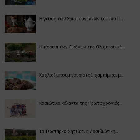
Η γεύση των Χριστουγέννων και του Π...
Η πορεία των Εικόνων της Ολύμπου μέ...
Χοχλιοί μπουμπουριστοί, χαμπίμπα, μ...
Κασιώτικα κάλαντα της Πρωτοχρονιάς...
Το Γεωπάρκο Σητείας, η Λασιθιώτικη...