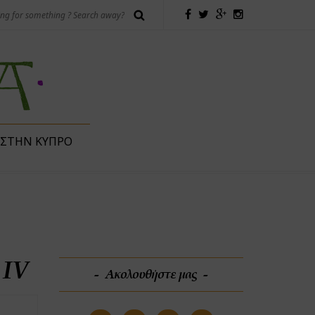
 ΣΤΗΝ ΚΎΠΡΟ
 IV
Ακολουθήστε μας