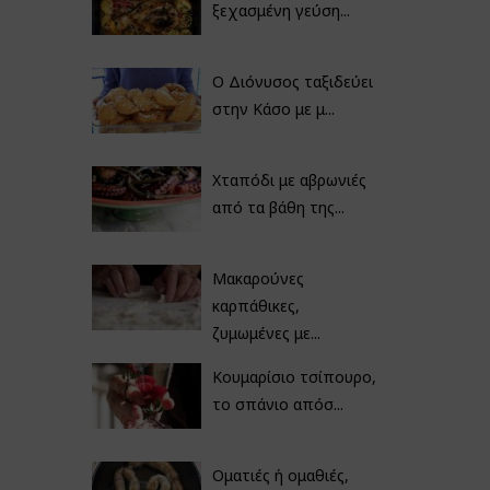
ξεχασμένη γεύση...
Ο Διόνυσος ταξιδεύει
στην Κάσο με μ...
Χταπόδι με αβρωνιές
από τα βάθη της...
Μακαρούνες
καρπάθικες,
ζυμωμένες με...
Κουμαρίσιο τσίπουρο,
το σπάνιο απόσ...
Οματιές ή ομαθιές,