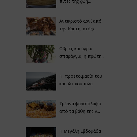
πίτες της ζωή...
Αντικριστό αρνί από
την Κρήτη, ατόφ...
Οβριές και άγρια
σπαράγγια, η πρώτη...
Η προετοιμασία του
κασιώτικου πιλα...
Σμέρνα ψαροπίλαφο
από τα βάθη της ν...
Η Μεγάλη Εβδομάδα