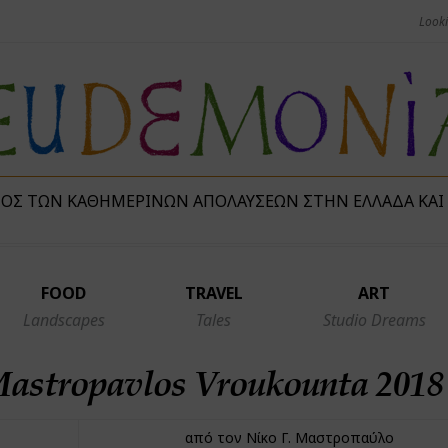
ΜΌΣ ΤΩΝ ΚΑΘΗΜΕΡΙΝΏΝ ΑΠΟΛΑΎΣΕΩΝ ΣΤΗΝ ΕΛΛΆΔΑ ΚΑΙ
FOOD
TRAVEL
ART
Landscapes
Tales
Studio Dreams
astropavlos Vroukounta 2018
από τον Νίκο Γ. Μαστροπαύλο