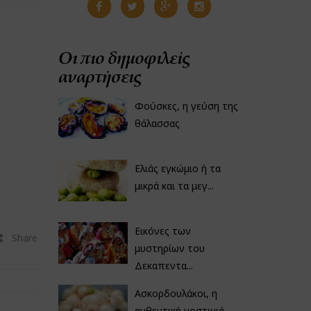
Οι πιο δημοφιλείς
αναρτήσεις
Φούσκες, η γεύση της
θάλασσας
Ελιάς εγκώμιο ή τα
μικρά και τα μεγ...
Εικόνες των
Share
μυστηρίων του
Δεκαπεντα...
Ασκορδουλάκοι, η
αυθεντική νοστιμιά...