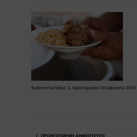
Eudemonia Nikos G. Mastropavlos Vroukounta 2018 
ΠΡΟΗΓΟΎΜΕΝΗ ΔΗΜΟΣΊΕΥΣΗ