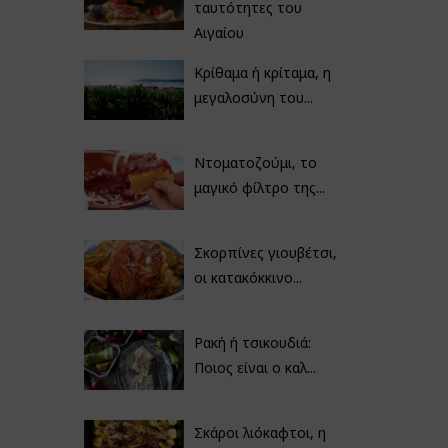
ταυτότητες του
Αιγαίου
Κρίθαμα ή κρίταμα, η
μεγαλοσύνη του...
Ντοματοζούμι, το
μαγικό φίλτρο της...
Σκορπίνες γιουβέτσι,
οι κατακόκκινο...
Ρακή ή τσικουδιά:
Ποιος είναι ο καλ...
Σκάροι λιόκαφτοι, η