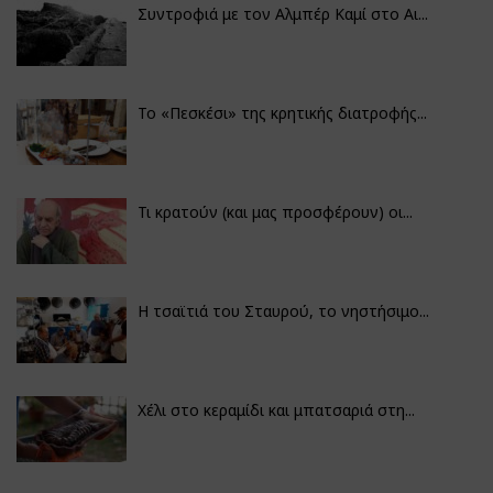
Συντροφιά με τον Αλμπέρ Καμί στο Αι...
Το «Πεσκέσι» της κρητικής διατροφής...
Τι κρατούν (και μας προσφέρουν) οι...
Η τσαϊτιά του Σταυρού, το νηστήσιμο...
Χέλι στο κεραμίδι και μπατσαριά στη...