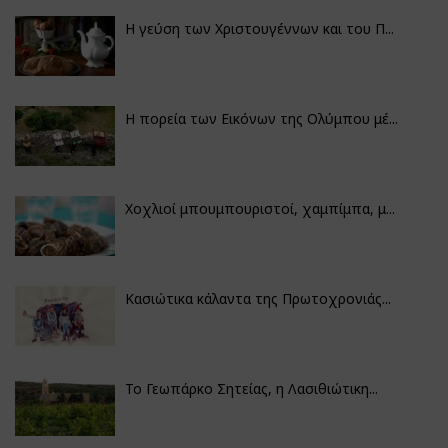
Η γεύση των Χριστουγέννων και του Π...
Η πορεία των Εικόνων της Ολύμπου μέ...
Χοχλιοί μπουμπουριστοί, χαμπίμπα, μ...
Κασιώτικα κάλαντα της Πρωτοχρονιάς...
Το Γεωπάρκο Σητείας, η Λασιθιώτικη...