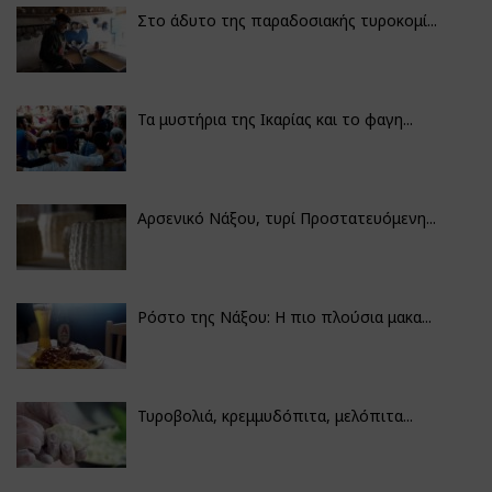
Στο άδυτο της παραδοσιακής τυροκομί...
Τα μυστήρια της Ικαρίας και το φαγη...
Αρσενικό Νάξου, τυρί Προστατευόμενη...
Ρόστο της Νάξου: Η πιο πλούσια μακα...
Τυροβολιά, κρεμμυδόπιτα, μελόπιτα...