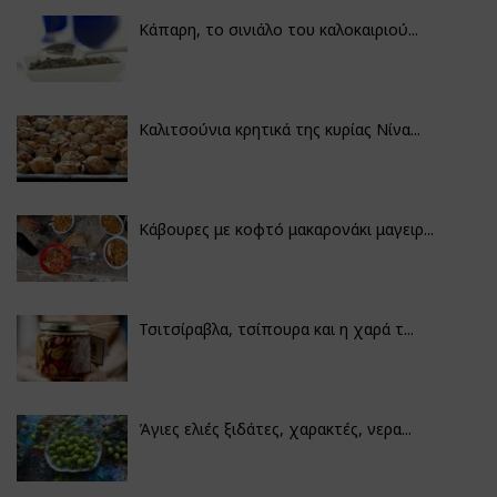
Κάπαρη, το σινιάλο του καλοκαιριού...
Καλιτσούνια κρητικά της κυρίας Νίνα...
Κάβουρες με κοφτό μακαρονάκι μαγειρ...
Τσιτσίραβλα, τσίπουρα και η χαρά τ...
Άγιες ελιές ξιδάτες, χαρακτές, νερα...