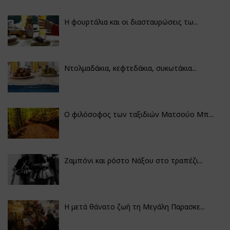
Η φουρτάλια και οι διασταυρώσεις τω...
Ντολμαδάκια, κεφτεδάκια, συκωτάκια...
Ο φιλόσοφος των ταξιδιών Ματσούο Μπ...
Ζαμπόνι και ρόστο Νάξου στο τραπέζι...
Η μετά θάνατο ζωή τη Μεγάλη Παρασκε...