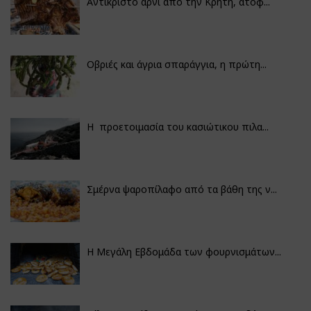
Αντικριστό αρνί από την Κρήτη, ατόφ...
Οβριές και άγρια σπαράγγια, η πρώτη...
Η προετοιμασία του κασιώτικου πιλα...
Σμέρνα ψαροπίλαφο από τα βάθη της ν...
Η Μεγάλη Εβδομάδα των φουρνισμάτων...