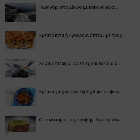
Πανηγύρι στη Σίκινο με κόκκινη κακα...
Κρεατόπιτα ή «γουρουνόπιτα» με τραχ...
Σουπιοπίλαφο, σουπιές και ταξίδια σ...
Σμέρνα γιαχνί που εξελίχθηκε σε ψαρ...
Ο πολιτισμός της τροφής: Ταρτάρ τόν...