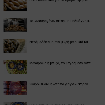
Το «Μαυραγάνι» σιτάρι, η Πολυόχνη κ...
Ντολμαδάκια, η πιο μικρή μπουκιά Κά...
Μαναρόλια ή μπίζα, το ξεχασμένο όσπ...
Σκάροι πλακί ή «παπά γιαχνί». Ψαρεύ...