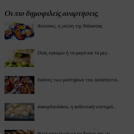
Οι πιο δημοφιλείς αναρτήσεις
Φούσκες, η γεύση της θάλασσας
Ελιάς εγκώμιο ή τα μικρά και τα μεγ...
Εικόνες των μυστηρίων του Δεκαπεντα...
Ασκορδουλάκοι, η αυθεντική νοστιμιά...
Πιτιά κασιώτικα για το δρόμο της μν...