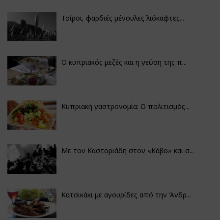
Τσίροι, φαρδιές μένουλες λιόκαφτες...
Ο κυπριακός μεζές και η γεύση της π...
Κυπριακή γαστρονομία: Ο πολιτισμός...
Με τον Καστοριάδη στον «Κάβο» και σ...
Κατσικάκι με αγουρίδες από την Άνδρ...