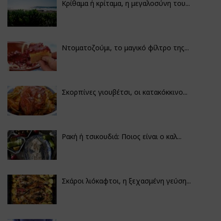
Κρίθαμα ή κρίταμα, η μεγαλοσύνη του...
Ντοματοζούμι, το μαγικό φίλτρο της...
Σκορπίνες γιουβέτσι, οι κατακόκκινο...
Ρακή ή τσικουδιά: Ποιος είναι ο καλ...
Σκάροι λιόκαφτοι, η ξεχασμένη γεύση...