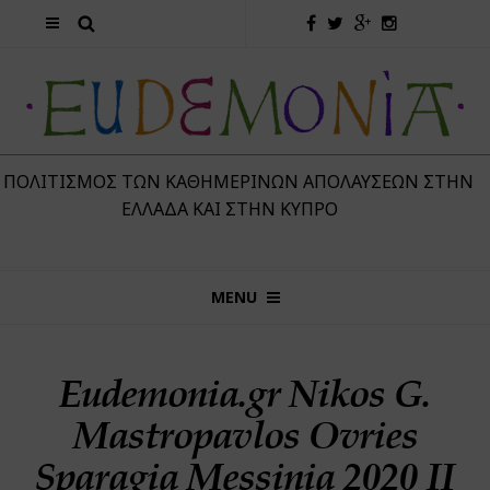
 ΠΟΛΙΤΙΣΜΌΣ ΤΩΝ ΚΑΘΗΜΕΡΙΝΏΝ ΑΠΟΛΑΎΣΕΩΝ ΣΤΗΝ
ΕΛΛΆΔΑ ΚΑΙ ΣΤΗΝ ΚΎΠΡΟ
MENU
Eudemonia.gr Nikos G.
Mastropavlos Ovries
Sparagia Messinia 2020 II