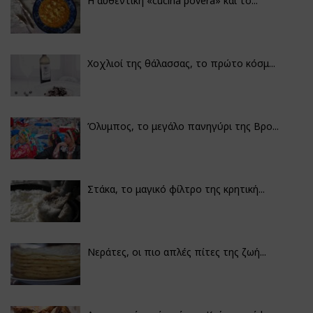
Η αυθεντική «cucina povera» και το...
Χοχλιοί της θάλασσας, το πρώτο κόσμ...
Όλυμπος, το μεγάλο πανηγύρι της Βρο...
Στάκα, το μαγικό φίλτρο της κρητική...
Νεράτες, οι πιο απλές πίτες της ζωή...