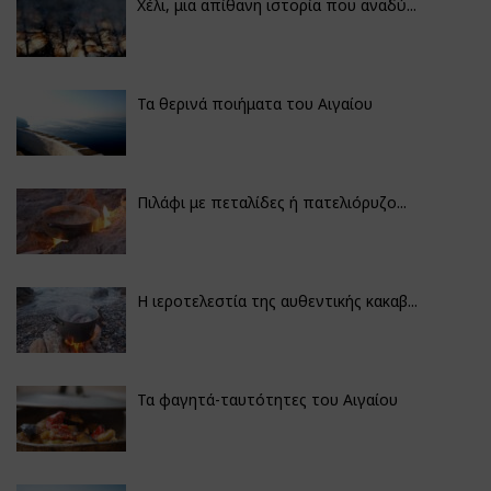
Χέλι, μια απίθανη ιστορία που αναδύ...
Τα θερινά ποιήματα του Αιγαίου
Πιλάφι με πεταλίδες ή πατελιόρυζο...
Η ιεροτελεστία της αυθεντικής κακαβ...
Τα φαγητά-ταυτότητες του Αιγαίου