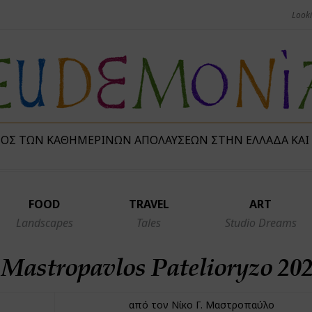
ΜΌΣ ΤΩΝ ΚΑΘΗΜΕΡΙΝΏΝ ΑΠΟΛΑΎΣΕΩΝ ΣΤΗΝ ΕΛΛΆΔΑ ΚΑΙ
FOOD
TRAVEL
ART
Landscapes
Tales
Studio Dreams
Mastropavlos Patelioryzo 202
από τον Νίκο Γ. Μαστροπαύλο