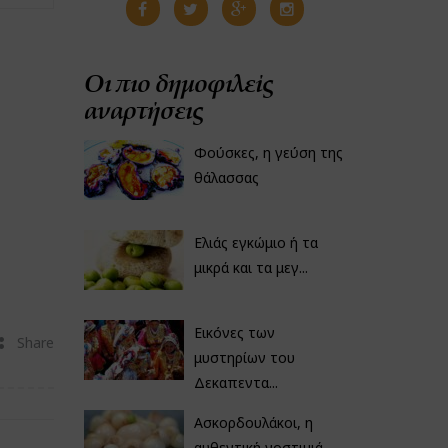
Οι πιο δημοφιλείς
αναρτήσεις
Φούσκες, η γεύση της
θάλασσας
Ελιάς εγκώμιο ή τα
μικρά και τα μεγ...
Εικόνες των
Share
μυστηρίων του
Δεκαπεντα...
Ασκορδουλάκοι, η
αυθεντική νοστιμιά...