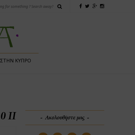
 ΣΤΗΝ ΚΎΠΡΟ
0 II
Ακολουθήστε μας