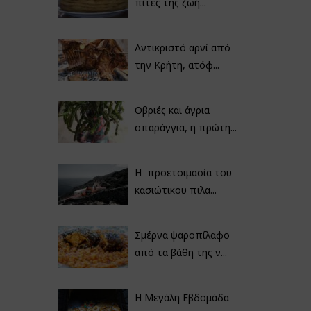
πίτες της ζωή...
Αντικριστό αρνί από
την Κρήτη, ατόφ...
Οβριές και άγρια
σπαράγγια, η πρώτη...
Η προετοιμασία του
κασιώτικου πιλα...
Σμέρνα ψαροπίλαφο
από τα βάθη της ν...
Η Μεγάλη Εβδομάδα