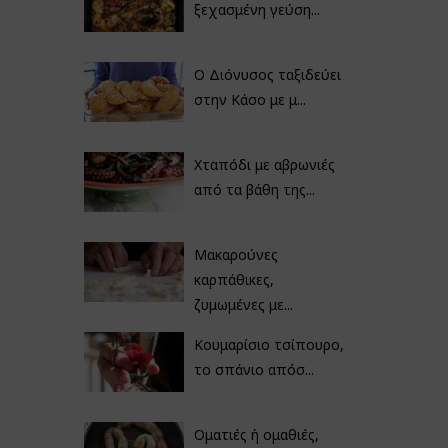
ξεχασμένη γεύση...
Ο Διόνυσος ταξιδεύει
στην Κάσο με μ...
Χταπόδι με αβρωνιές
από τα βάθη της...
Μακαρούνες
καρπάθικες,
ζυμωμένες με...
Κουμαρίσιο τσίπουρο,
το σπάνιο απόσ...
Οματιές ή ομαθιές,