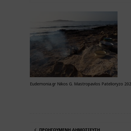
Eudemonia.gr Nikos G. Mastropavlos Patelioryzo 202
ΠΡΟΗΓΟΎΜΕΝΗ ΔΗΜΟΣΊΕΥΣΗ