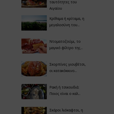
ταυτότητες του
Αιγαίου
Κρίθαμα ή κρίταμα, η
μεγαλοσύνη του...
Ντοματοζούμι, το
μαγικό φίλτρο της...
Σκορπίνες γιουβέτσι,
οι κατακόκκινο...
Ρακή ή τσικουδιά:
Ποιος είναι ο καλ...
Σκάροι λιόκαφτοι, η