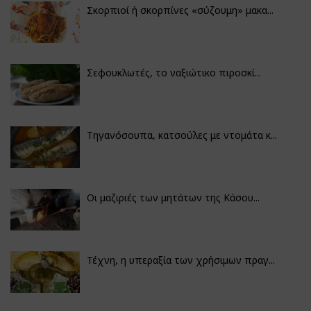
Σκορπιοί ή σκορπίνες «σύζουμη» μακα...
Σεφουκλωτές, το ναξιώτικο πιροσκί...
Τηγανόσουπα, κατσούλες με ντομάτα κ...
Οι μαζιριές των μητάτων της Κάσου...
Τέχνη, η υπεραξία των χρήσιμων πραγ...