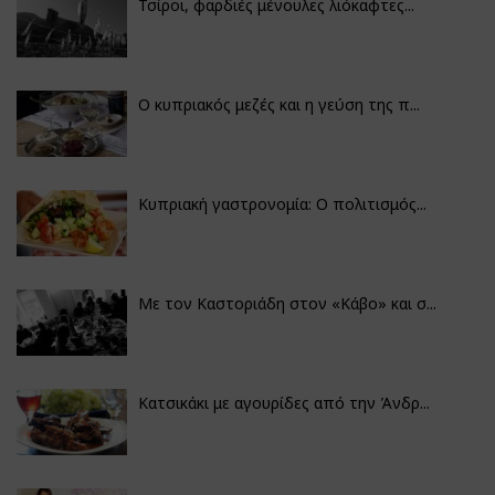
Τσίροι, φαρδιές μένουλες λιόκαφτες...
Ο κυπριακός μεζές και η γεύση της π...
Κυπριακή γαστρονομία: Ο πολιτισμός...
Με τον Καστοριάδη στον «Κάβο» και σ...
Κατσικάκι με αγουρίδες από την Άνδρ...