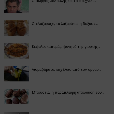
Ο Γιώργος Χαδούλης και το παιχνίδι...
Ο «Λάζαρος», τα λαζαράκια, η δοξαστ...
Κέφαλοι καπαμάς, φαγητό της γιορτής...
Λιομαζώματα, ευχέλαιο από τον οργασ...
Μπουστιά, η παράπλευρη απόλαυση του...