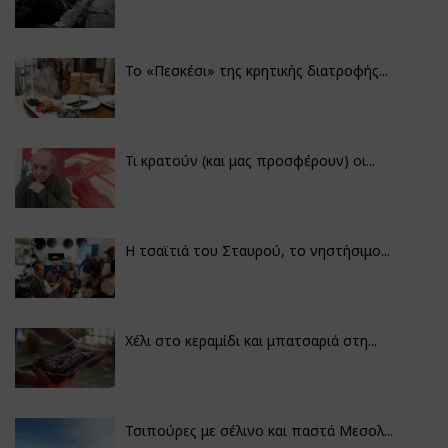
Το «Πεσκέσι» της κρητικής διατροφής...
Τι κρατούν (και μας προσφέρουν) οι...
Η τσαϊτιά του Σταυρού, το νηστήσιμο...
Χέλι στο κεραμίδι και μπατσαριά στη...
Τσιπούρες με σέλινο και παστά Μεσολ...