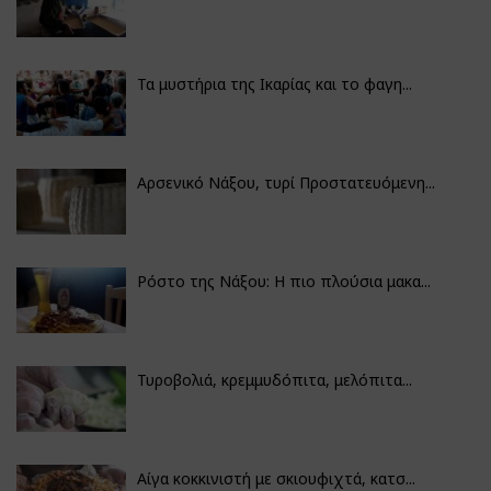
Τα μυστήρια της Ικαρίας και το φαγη...
Αρσενικό Νάξου, τυρί Προστατευόμενη...
Ρόστο της Νάξου: Η πιο πλούσια μακα...
Τυροβολιά, κρεμμυδόπιτα, μελόπιτα...
Αίγα κοκκινιστή με σκιουφιχτά, κατσ...