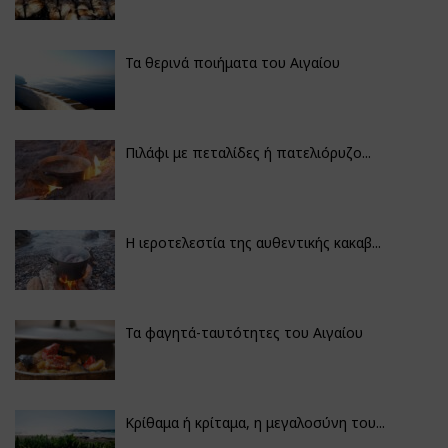
Τα θερινά ποιήματα του Αιγαίου
Πιλάφι με πεταλίδες ή πατελιόρυζο...
Η ιεροτελεστία της αυθεντικής κακαβ...
Τα φαγητά-ταυτότητες του Αιγαίου
Κρίθαμα ή κρίταμα, η μεγαλοσύνη του...