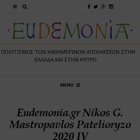
 ΠΟΛΙΤΙΣΜΌΣ ΤΩΝ ΚΑΘΗΜΕΡΙΝΏΝ ΑΠΟΛΑΎΣΕΩΝ ΣΤΗΝ
ΕΛΛΆΔΑ ΚΑΙ ΣΤΗΝ ΚΎΠΡΟ
MENU
Eudemonia.gr Nikos G.
Mastropavlos Patelioryzo
2020 IV