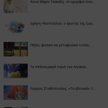
Άννα Μαρία Τσακάλη: «Η ομορφιά είνα...
Ειρήνη Ηλιοπούλου, ο έρωτας της ζωγ...
Πήλιο, φυσικά και μεταφυσικά τοπία...
Τα σπάνια μικρά τυριά του Αιγαίου...
Γιώργος Σταθόπουλος, «Τα ηδονικά» τ...