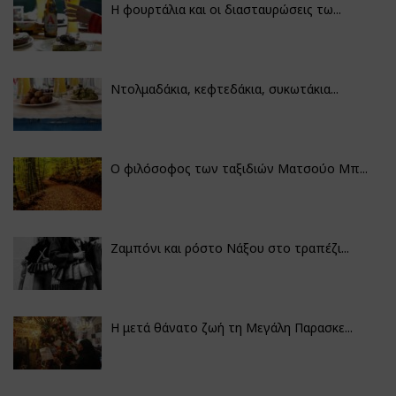
Η φουρτάλια και οι διασταυρώσεις τω...
Ντολμαδάκια, κεφτεδάκια, συκωτάκια...
Ο φιλόσοφος των ταξιδιών Ματσούο Μπ...
Ζαμπόνι και ρόστο Νάξου στο τραπέζι...
Η μετά θάνατο ζωή τη Μεγάλη Παρασκε...