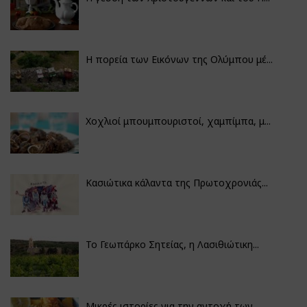
Η πορεία των Εικόνων της Ολύμπου μέ...
Χοχλιοί μπουμπουριστοί, χαμπίμπα, μ...
Κασιώτικα κάλαντα της Πρωτοχρονιάς...
Το Γεωπάρκο Σητείας, η Λασιθιώτικη...
Μικρές ιστορίες για την αντοχή των...