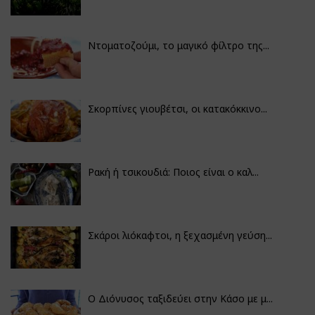
Ντοματοζούμι, το μαγικό φίλτρο της...
Σκορπίνες γιουβέτσι, οι κατακόκκινο...
Ρακή ή τσικουδιά: Ποιος είναι ο καλ...
Σκάροι λιόκαφτοι, η ξεχασμένη γεύση...
Ο Διόνυσος ταξιδεύει στην Κάσο με μ...