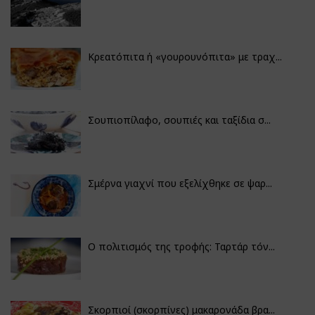
Κρεατόπιτα ή «γουρουνόπιτα» με τραχ...
Σουπιοπίλαφο, σουπιές και ταξίδια σ...
Σμέρνα γιαχνί που εξελίχθηκε σε ψαρ...
Ο πολιτισμός της τροφής: Ταρτάρ τόν...
Σκορπιοί (σκορπίνες) μακαρονάδα βρα...