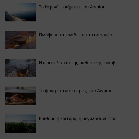
Τα θερινά ποιήματα του Αιγαίου
Πιλάφι με πεταλίδες ή πατελιόρυζο...
Η ιεροτελεστία της αυθεντικής κακαβ...
Τα φαγητά-ταυτότητες του Αιγαίου
Κρίθαμα ή κρίταμα, η μεγαλοσύνη του...