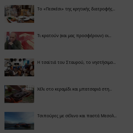
Το «Πεσκέσι» της κρητικής διατροφής...
Τι κρατούν (και μας προσφέρουν) οι...
Η τσαϊτιά του Σταυρού, το νηστήσιμο...
Χέλι στο κεραμίδι και μπατσαριά στη...
Τσιπούρες με σέλινο και παστά Μεσολ...