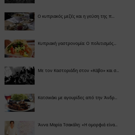
Ο κυπριακός μεζές και η γεύση της π...
Κυπριακή γαστρονομία: Ο πολιτισμός...
Με τον Καστοριάδη στον «Κάβο» και σ...
Κατσικάκι με αγουρίδες από την Άνδρ...
Άννα Μαρία Τσακάλη: «Η ομορφιά είνα...