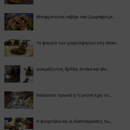
Μπαρμπούνια σαβόρι σαν ζωγραφιά με...
Τα φαγητά των χοιροσφαγίων στη Μύκο...
Δοκιμάζοντας δρίλλα, σιτάκα και αλε...
Κασιώτικο πρωινό ή τι γεύση έχει το...
Η φουρτάλια και οι διασταυρώσεις τω...