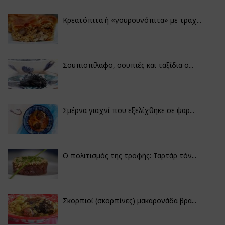
Κρεατόπιτα ή «γουρουνόπιτα» με τραχ...
Σουπιοπίλαφο, σουπιές και ταξίδια σ...
Σμέρνα γιαχνί που εξελίχθηκε σε ψαρ...
Ο πολιτισμός της τροφής: Ταρτάρ τόν...
Σκορπιοί (σκορπίνες) μακαρονάδα βρα...