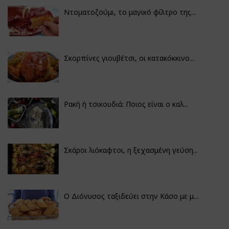
Ντοματοζούμι, το μαγικό φίλτρο της...
Σκορπίνες γιουβέτσι, οι κατακόκκινο...
Ρακή ή τσικουδιά: Ποιος είναι ο καλ...
Σκάροι λιόκαφτοι, η ξεχασμένη γεύση...
Ο Διόνυσος ταξιδεύει στην Κάσο με μ...