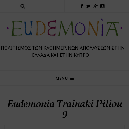
 ΠΟΛΙΤΙΣΜΌΣ ΤΩΝ ΚΑΘΗΜΕΡΙΝΏΝ ΑΠΟΛΑΎΣΕΩΝ ΣΤΗΝ
ΕΛΛΆΔΑ ΚΑΙ ΣΤΗΝ ΚΎΠΡΟ
MENU
Eudemonia Trainaki Piliou
9