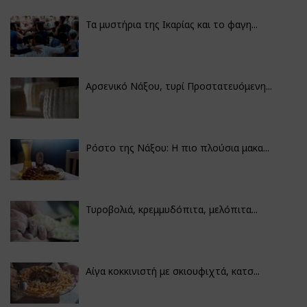
Τα μυστήρια της Ικαρίας και το φαγη...
Αρσενικό Νάξου, τυρί Προστατευόμενη...
Ρόστο της Νάξου: Η πιο πλούσια μακα...
Τυροβολιά, κρεμμυδόπιτα, μελόπιτα...
Αίγα κοκκινιστή με σκιουφιχτά, κατσ...