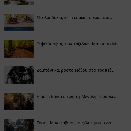
Ντολμαδάκια, κεφτεδάκια, συκωτάκια...
Ο φιλόσοφος των ταξιδιών Ματσούο Μπ...
Ζαμπόνι και ρόστο Νάξου στο τραπέζι...
Η μετά θάνατο ζωή τη Μεγάλη Παρασκε...
Τάσος Μαντζαβίνος, ο φίλος μου ο δρ...