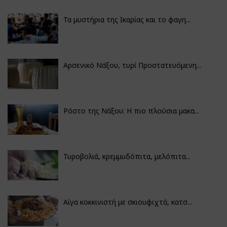
Τα μυστήρια της Ικαρίας και το φαγη...
Αρσενικό Νάξου, τυρί Προστατευόμενη...
Ρόστο της Νάξου: Η πιο πλούσια μακα...
Τυροβολιά, κρεμμυδόπιτα, μελόπιτα...
Αίγα κοκκινιστή με σκιουφιχτά, κατσ...