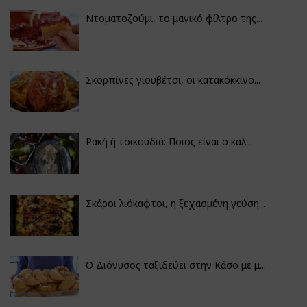
Ντοματοζούμι, το μαγικό φίλτρο της...
Σκορπίνες γιουβέτσι, οι κατακόκκινο...
Ρακή ή τσικουδιά: Ποιος είναι ο καλ...
Σκάροι λιόκαφτοι, η ξεχασμένη γεύση...
Ο Διόνυσος ταξιδεύει στην Κάσο με μ...