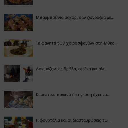
Μπαρμπούνια σαβόρι σαν ζωγραφιά με...
Τα φαγητά των χοιροσφαγίων στη Μύκο...
Δοκιμάζοντας δρίλλα, σιτάκα και αλε...
Κασιώτικο πρωινό ή τι γεύση έχει το...
Η φουρτάλια και οι διασταυρώσεις τω...