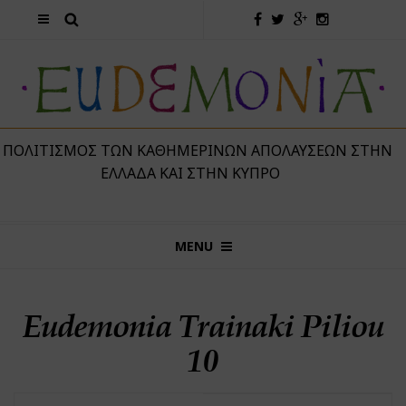
 ΠΟΛΙΤΙΣΜΌΣ ΤΩΝ ΚΑΘΗΜΕΡΙΝΏΝ ΑΠΟΛΑΎΣΕΩΝ ΣΤΗΝ
ΕΛΛΆΔΑ ΚΑΙ ΣΤΗΝ ΚΎΠΡΟ
MENU
Eudemonia Trainaki Piliou
10