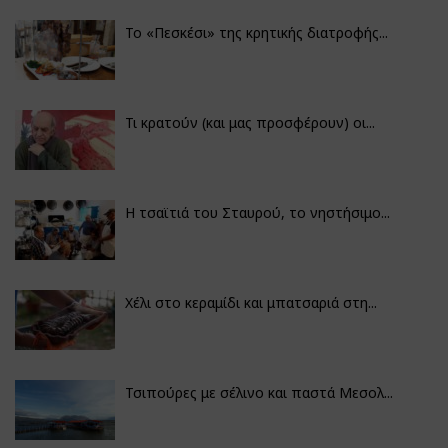
Το «Πεσκέσι» της κρητικής διατροφής...
Τι κρατούν (και μας προσφέρουν) οι...
Η τσαϊτιά του Σταυρού, το νηστήσιμο...
Χέλι στο κεραμίδι και μπατσαριά στη...
Τσιπούρες με σέλινο και παστά Μεσολ...