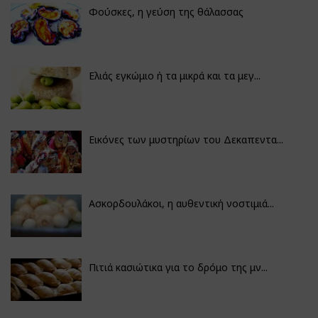
Φούσκες, η γεύση της θάλασσας
Ελιάς εγκώμιο ή τα μικρά και τα μεγ...
Εικόνες των μυστηρίων του Δεκαπεντα...
Ασκορδουλάκοι, η αυθεντική νοστιμιά...
Πιτιά κασιώτικα για το δρόμο της μν...