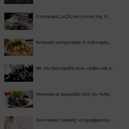
Ο κυπριακός μεζές και η γεύση της π...
Κυπριακή γαστρονομία: Ο πολιτισμός...
Με τον Καστοριάδη στον «Κάβο» και σ...
Κατσικάκι με αγουρίδες από την Άνδρ...
Άννα Μαρία Τσακάλη: «Η ομορφιά είνα...