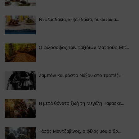
Ντολμαδάκια, κεφτεδάκια, συκωτάκια...
Ο φιλόσοφος των ταξιδιών Ματσούο Μπ...
Ζαμπόνι και ρόστο Νάξου στο τραπέζι...
Η μετά θάνατο ζωή τη Μεγάλη Παρασκε...
Τάσος Μαντζαβίνος, ο φίλος μου ο δρ...