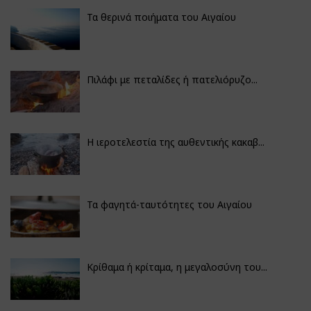
Τα θερινά ποιήματα του Αιγαίου
Πιλάφι με πεταλίδες ή πατελιόρυζο...
Η ιεροτελεστία της αυθεντικής κακαβ...
Τα φαγητά-ταυτότητες του Αιγαίου
Κρίθαμα ή κρίταμα, η μεγαλοσύνη του...