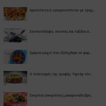
Κρεατόπιτα ή «γουρουνόπιτα» με τραχ...
Σουπιοπίλαφο, σουπιές και ταξίδια σ...
Σμέρνα γιαχνί που εξελίχθηκε σε ψαρ...
Ο πολιτισμός της τροφής: Ταρτάρ τόν...
Σκορπιοί (σκορπίνες) μακαρονάδα βρα...