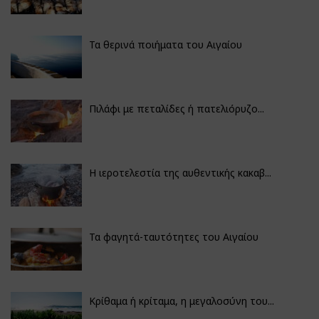
Τα θερινά ποιήματα του Αιγαίου
Πιλάφι με πεταλίδες ή πατελιόρυζο...
Η ιεροτελεστία της αυθεντικής κακαβ...
Τα φαγητά-ταυτότητες του Αιγαίου
Κρίθαμα ή κρίταμα, η μεγαλοσύνη του...