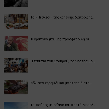
Το «Πεσκέσι» της κρητικής διατροφής...
Τι κρατούν (και μας προσφέρουν) οι...
Η τσαϊτιά του Σταυρού, το νηστήσιμο...
Χέλι στο κεραμίδι και μπατσαριά στη...
Τσιπούρες με σέλινο και παστά Μεσολ...