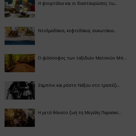
Η φουρτάλια και οι διασταυρώσεις τω...
Ντολμαδάκια, κεφτεδάκια, συκωτάκια...
Ο φιλόσοφος των ταξιδιών Ματσούο Μπ...
Ζαμπόνι και ρόστο Νάξου στο τραπέζι...
Η μετά θάνατο ζωή τη Μεγάλη Παρασκε...