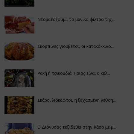
Ντοματοζούμι, το μαγικό φίλτρο της...
Σκορπίνες γιουβέτσι, οι κατακόκκινο...
Ρακή ή τσικουδιά: Ποιος είναι ο καλ...
Σκάροι λιόκαφτοι, η ξεχασμένη γεύση...
Ο Διόνυσος ταξιδεύει στην Κάσο με μ...