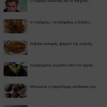
Ο Γιώργος Χαδούλης και το παιχνίδι...
Ο «Λάζαρος», τα λαζαράκια, η δοξαστ...
Κέφαλοι καπαμάς, φαγητό της γιορτής...
Λιομαζώματα, ευχέλαιο από τον οργασ...
Μπουστιά, η παράπλευρη απόλαυση του...