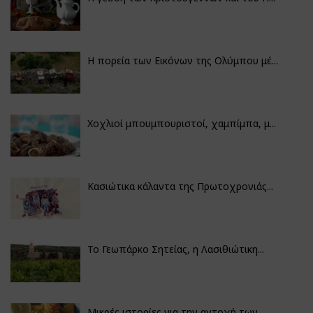
Η πορεία των Εικόνων της Ολύμπου μέ...
Χοχλιοί μπουμπουριστοί, χαμπίμπα, μ...
Κασιώτικα κάλαντα της Πρωτοχρονιάς...
Το Γεωπάρκο Σητείας, η Λασιθιώτικη...
Μικρές ιστορίες για την αντοχή των...