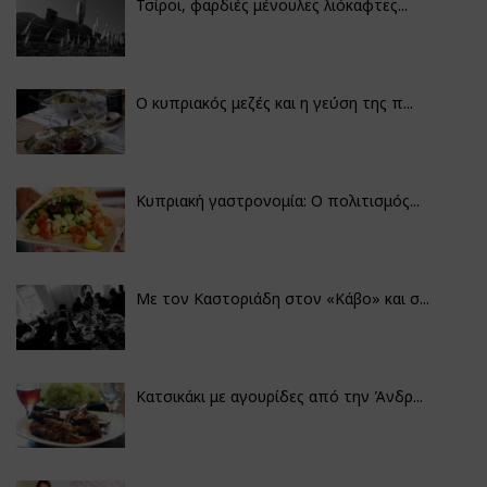
Τσίροι, φαρδιές μένουλες λιόκαφτες...
Ο κυπριακός μεζές και η γεύση της π...
Κυπριακή γαστρονομία: Ο πολιτισμός...
Με τον Καστοριάδη στον «Κάβο» και σ...
Κατσικάκι με αγουρίδες από την Άνδρ...