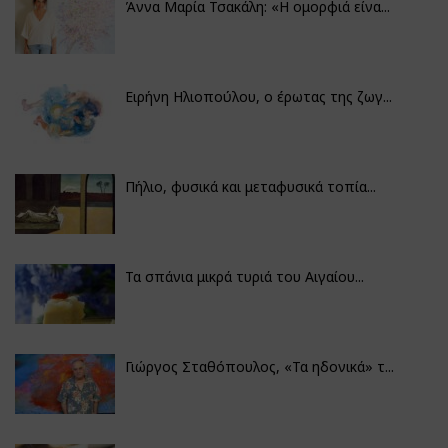
Άννα Μαρία Τσακάλη: «Η ομορφιά είνα...
Ειρήνη Ηλιοπούλου, ο έρωτας της ζωγ...
Πήλιο, φυσικά και μεταφυσικά τοπία...
Τα σπάνια μικρά τυριά του Αιγαίου...
Γιώργος Σταθόπουλος, «Τα ηδονικά» τ...