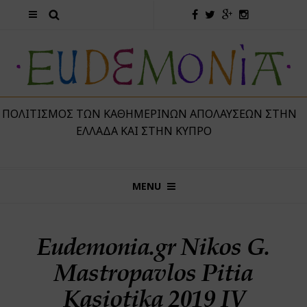
 ΠΟΛΙΤΙΣΜΌΣ ΤΩΝ ΚΑΘΗΜΕΡΙΝΏΝ ΑΠΟΛΑΎΣΕΩΝ ΣΤΗΝ
ΕΛΛΆΔΑ ΚΑΙ ΣΤΗΝ ΚΎΠΡΟ
MENU
Eudemonia.gr Nikos G.
Mastropavlos Pitia
Kasiotika 2019 IV