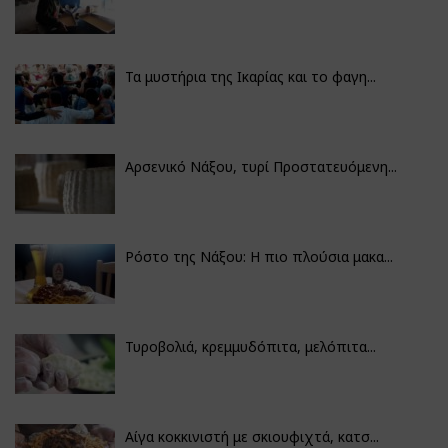
Τα μυστήρια της Ικαρίας και το φαγη...
Αρσενικό Νάξου, τυρί Προστατευόμενη...
Ρόστο της Νάξου: Η πιο πλούσια μακα...
Τυροβολιά, κρεμμυδόπιτα, μελόπιτα...
Αίγα κοκκινιστή με σκιουφιχτά, κατσ...