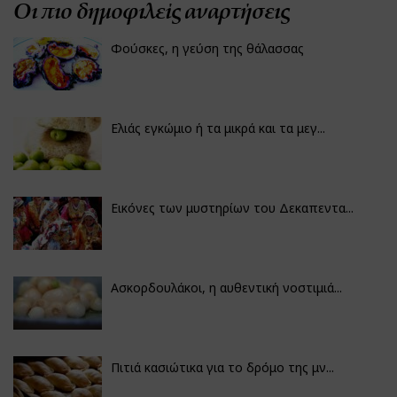
Οι πιο δημοφιλείς αναρτήσεις
Φούσκες, η γεύση της θάλασσας
Ελιάς εγκώμιο ή τα μικρά και τα μεγ...
Εικόνες των μυστηρίων του Δεκαπεντα...
Ασκορδουλάκοι, η αυθεντική νοστιμιά...
Πιτιά κασιώτικα για το δρόμο της μν...