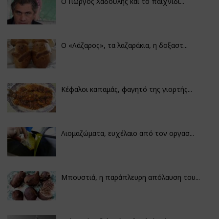
Ο Γιώργος Χαδούλης και το παιχνίδι...
Ο «Λάζαρος», τα λαζαράκια, η δοξαστ...
Κέφαλοι καπαμάς, φαγητό της γιορτής...
Λιομαζώματα, ευχέλαιο από τον οργασ...
Μπουστιά, η παράπλευρη απόλαυση του...