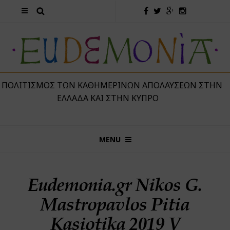
 ΠΟΛΙΤΙΣΜΌΣ ΤΩΝ ΚΑΘΗΜΕΡΙΝΏΝ ΑΠΟΛΑΎΣΕΩΝ ΣΤΗΝ
ΕΛΛΆΔΑ ΚΑΙ ΣΤΗΝ ΚΎΠΡΟ
MENU
Eudemonia.gr Nikos G.
Mastropavlos Pitia
Kasiotika 2019 V