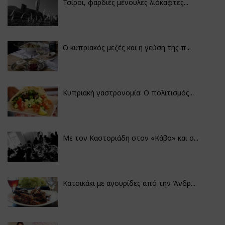
Τσίροι, φαρδιές μένουλες λιόκαφτες...
Ο κυπριακός μεζές και η γεύση της π...
Κυπριακή γαστρονομία: Ο πολιτισμός...
Με τον Καστοριάδη στον «Κάβο» και σ...
Κατσικάκι με αγουρίδες από την Άνδρ...