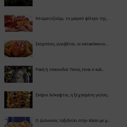
Ντοματοζούμι, το μαγικό φίλτρο της...
Σκορπίνες γιουβέτσι, οι κατακόκκινο...
Ρακή ή τσικουδιά: Ποιος είναι ο καλ...
Σκάροι λιόκαφτοι, η ξεχασμένη γεύση...
Ο Διόνυσος ταξιδεύει στην Κάσο με μ...