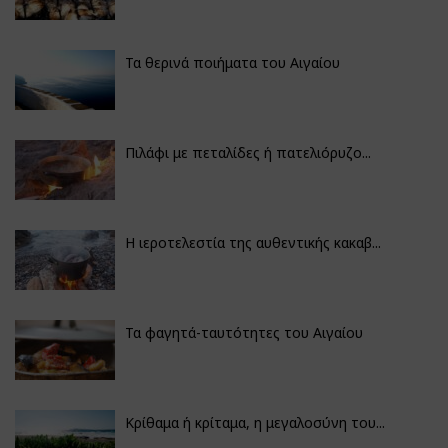
Τα θερινά ποιήματα του Αιγαίου
Πιλάφι με πεταλίδες ή πατελιόρυζο...
Η ιεροτελεστία της αυθεντικής κακαβ...
Τα φαγητά-ταυτότητες του Αιγαίου
Κρίθαμα ή κρίταμα, η μεγαλοσύνη του...