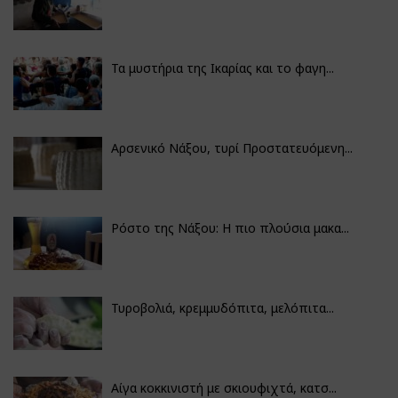
Τα μυστήρια της Ικαρίας και το φαγη...
Αρσενικό Νάξου, τυρί Προστατευόμενη...
Ρόστο της Νάξου: Η πιο πλούσια μακα...
Τυροβολιά, κρεμμυδόπιτα, μελόπιτα...
Αίγα κοκκινιστή με σκιουφιχτά, κατσ...