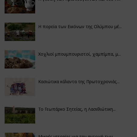
Η πορεία των Εικόνων της Ολύμπου μέ...
Χοχλιοί μπουμπουριστοί, χαμπίμπα, μ...
Κασιώτικα κάλαντα της Πρωτοχρονιάς...
Το Γεωπάρκο Σητείας, η Λασιθιώτικη...
Μικρές ιστορίες για την αντοχή των...