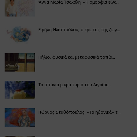
Άννα Μαρία Τσακάλη: «Η ομορφιά είνα...
Ειρήνη Ηλιοπούλου, ο έρωτας της ζωγ...
Πήλιο, φυσικά και μεταφυσικά τοπία...
Τα σπάνια μικρά τυριά του Αιγαίου...
Γιώργος Σταθόπουλος, «Τα ηδονικά» τ...