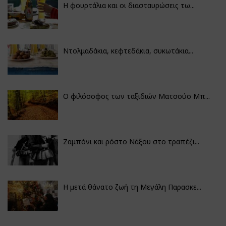
Η φουρτάλια και οι διασταυρώσεις τω...
Ντολμαδάκια, κεφτεδάκια, συκωτάκια...
Ο φιλόσοφος των ταξιδιών Ματσούο Μπ...
Ζαμπόνι και ρόστο Νάξου στο τραπέζι...
Η μετά θάνατο ζωή τη Μεγάλη Παρασκε...