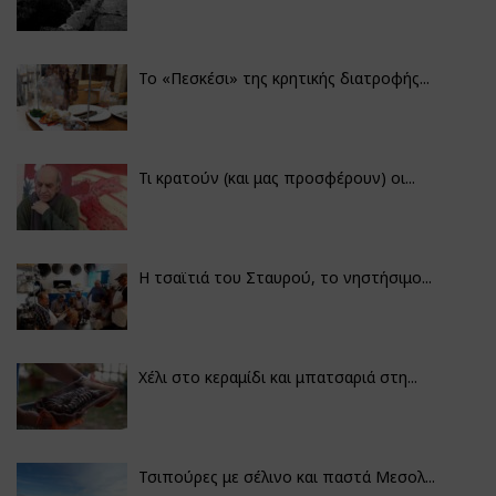
Το «Πεσκέσι» της κρητικής διατροφής...
Τι κρατούν (και μας προσφέρουν) οι...
Η τσαϊτιά του Σταυρού, το νηστήσιμο...
Χέλι στο κεραμίδι και μπατσαριά στη...
Τσιπούρες με σέλινο και παστά Μεσολ...