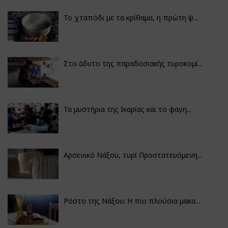
Το χταπόδι με τα κρίθαμα, η πρώτη ψ...
Στο άδυτο της παραδοσιακής τυροκομί...
Τα μυστήρια της Ικαρίας και το φαγη...
Αρσενικό Νάξου, τυρί Προστατευόμενη...
Ρόστο της Νάξου: Η πιο πλούσια μακα...