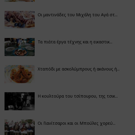
Οι μαντινάδες του Μιχάλη του Αγά στ...
Τα πιάτα έργα τέχνης και η εικαστικ...
Χταπόδι με ασκολύμπρους ή ακάνους ή...
Η κουλτούρα του τσίπουρου, της τσικ...
Οι Γιανίτσαροι και οι Μπούλες χορεύ...