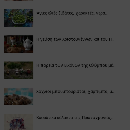
Άγιες ελιές ξιδάτες, χαρακτές, νερα...
Η γεύση των Χριστουγέννων και του Π...
Η πορεία των Εικόνων της Ολύμπου μέ...
Χοχλιοί μπουμπουριστοί, χαμπίμπα, μ...
Κασιώτικα κάλαντα της Πρωτοχρονιάς...