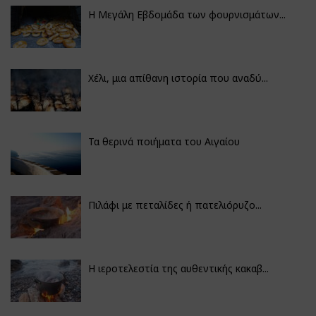
Η Μεγάλη Εβδομάδα των φουρνισμάτων...
Χέλι, μια απίθανη ιστορία που αναδύ...
Τα θερινά ποιήματα του Αιγαίου
Πιλάφι με πεταλίδες ή πατελιόρυζο...
Η ιεροτελεστία της αυθεντικής κακαβ...