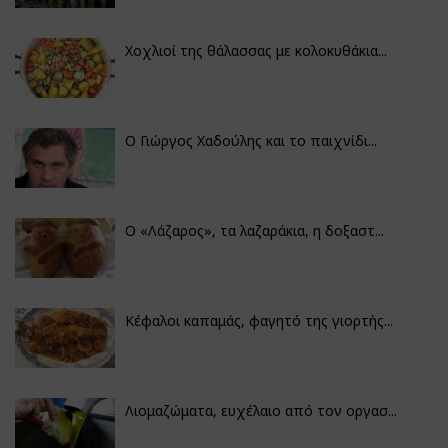
Χοχλιοί της θάλασσας με κολοκυθάκια...
Ο Γιώργος Χαδούλης και το παιχνίδι...
Ο «Λάζαρος», τα λαζαράκια, η δοξαστ...
Κέφαλοι καπαμάς, φαγητό της γιορτής...
Λιομαζώματα, ευχέλαιο από τον οργασ...