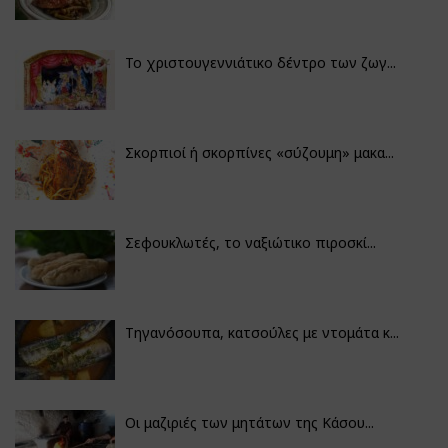
Το χριστουγεννιάτικο δέντρο των ζωγ...
Σκορπιοί ή σκορπίνες «σύζουμη» μακα...
Σεφουκλωτές, το ναξιώτικο πιροσκί...
Τηγανόσουπα, κατσούλες με ντομάτα κ...
Οι μαζιριές των μητάτων της Κάσου...