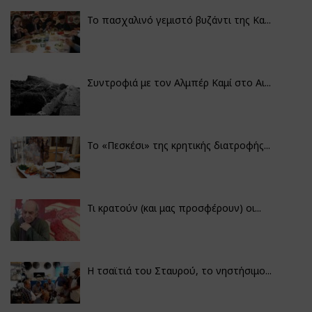
Το πασχαλινό γεμιστό βυζάντι της Κα...
Συντροφιά με τον Αλμπέρ Καμί στο Αι...
Το «Πεσκέσι» της κρητικής διατροφής...
Τι κρατούν (και μας προσφέρουν) οι...
Η τσαϊτιά του Σταυρού, το νηστήσιμο...