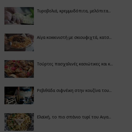
Τυροβολιά, κρεμμυδόπιτα, μελόπιτα...
Αίγα κοκκινιστή με σκιουφιχτά, κατσ...
Τούρτες πασχαλινές κασιώτικες και κ...
Ρεβιθάδα σιφνέικη στην κουζίνα του...
Ελαϊκή, το πιο σπάνιο τυρί του Αιγα...