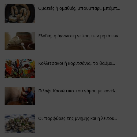
Οματιές ή ομαθιές, μπουμπάρι, μπάμπ...
Ελαϊκή, η άγνωστη γεύση των μητάτων...
Κολλιτσάνοι ή κοριτσάνια, το θαύμα...
Πιλάφι Κασιώτικο του γάμου με κανέλ...
Οι πορφύρες της μνήμης και η λειτου...