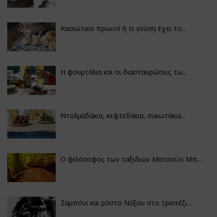
Κασιώτικο πρωινό ή τι γεύση έχει το...
Η φουρτάλια και οι διασταυρώσεις τω...
Ντολμαδάκια, κεφτεδάκια, συκωτάκια...
Ο φιλόσοφος των ταξιδιών Ματσούο Μπ...
Ζαμπόνι και ρόστο Νάξου στο τραπέζι...