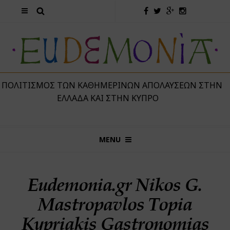
 ΠΟΛΙΤΙΣΜΌΣ ΤΩΝ ΚΑΘΗΜΕΡΙΝΏΝ ΑΠΟΛΑΎΣΕΩΝ ΣΤΗΝ
ΕΛΛΆΔΑ ΚΑΙ ΣΤΗΝ ΚΎΠΡΟ
MENU
Eudemonia.gr Nikos G.
Mastropavlos Topia
Kypriakis Gastronomias