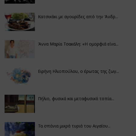
Κατσικάκι με αγουρίδες από την Άνδρ...
Άννα Μαρία Τσακάλη: «Η ομορφιά είνα...
Ειρήνη Ηλιοπούλου, ο έρωτας της ζωγ...
Πήλιο, φυσικά και μεταφυσικά τοπία...
Τα σπάνια μικρά τυριά του Αιγαίου...