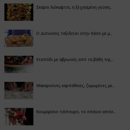
Σκάροι λιόκαφτοι, η ξεχασμένη γεύση...
Ο Διόνυσος ταξιδεύει στην Κάσο με μ...
Χταπόδι με αβρωνιές από τα βάθη της...
Μακαρούνες καρπάθικες, ζυμωμένες με...
Κουμαρίσιο τσίπουρο, το σπάνιο απόσ...