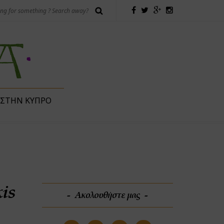
 ΣΤΗΝ ΚΎΠΡΟ
is
Ακολουθήστε μας