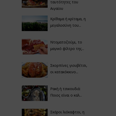
ταυτότητες του
Αιγαίου
Κρίθαμα ή κρίταμα, η
μεγαλοσύνη του...
Ντοματοζούμι, το
μαγικό φίλτρο της...
Σκορπίνες γιουβέτσι,
οι κατακόκκινο...
Ρακή ή τσικουδιά:
Ποιος είναι ο καλ...
Σκάροι λιόκαφτοι, η