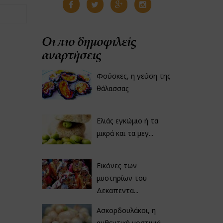
Οι πιο δημοφιλείς
αναρτήσεις
Φούσκες, η γεύση της
θάλασσας
Ελιάς εγκώμιο ή τα
μικρά και τα μεγ...
Εικόνες των
μυστηρίων του
Δεκαπεντα...
Ασκορδουλάκοι, η
αυθεντική νοστιμιά...