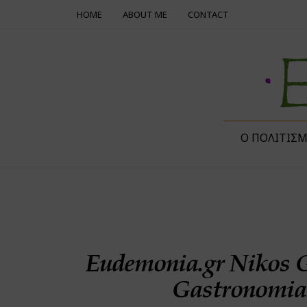
HOME
ABOUT ME
CONTACT
Ο ΠΟΛΙΤΙΣ
Eudemonia.gr Nikos G
Gastronomias