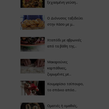
ξεχασμένη γεύση...
Ο Διόνυσος ταξιδεύει
στην Κάσο με μ...
Χταπόδι με αβρωνιές
από τα βάθη της...
Μακαρούνες
καρπάθικες,
ζυμωμένες με...
Κουμαρίσιο τσίπουρο,
το σπάνιο απόσ...
Οματιές ή ομαθιές,