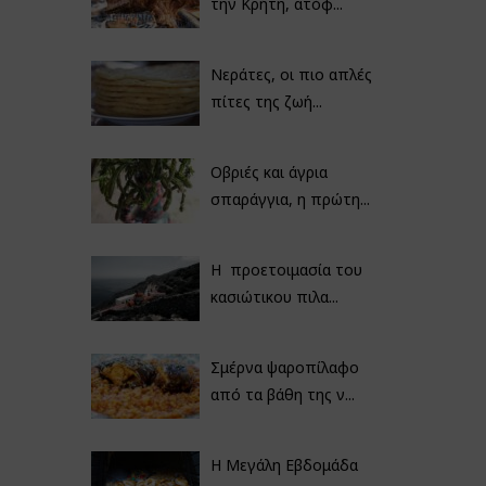
την Κρήτη, ατόφ...
Νεράτες, οι πιο απλές
πίτες της ζωή...
Οβριές και άγρια
σπαράγγια, η πρώτη...
Η προετοιμασία του
κασιώτικου πιλα...
Σμέρνα ψαροπίλαφο
από τα βάθη της ν...
Η Μεγάλη Εβδομάδα