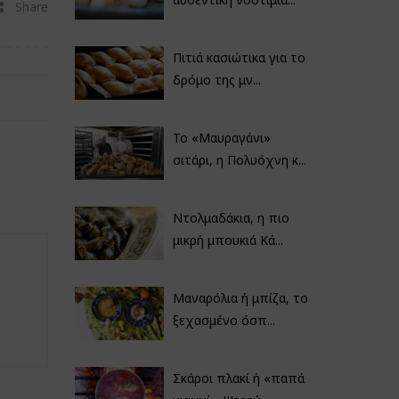
Share
Πιτιά κασιώτικα για το
δρόμο της μν...
Το «Μαυραγάνι»
σιτάρι, η Πολυόχνη κ...
Ντολμαδάκια, η πιο
μικρή μπουκιά Κά...
Μαναρόλια ή μπίζα, το
ξεχασμένο όσπ...
Σκάροι πλακί ή «παπά