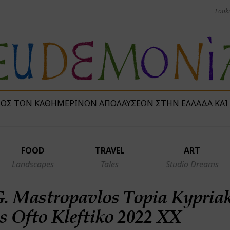
ΜΌΣ ΤΩΝ ΚΑΘΗΜΕΡΙΝΏΝ ΑΠΟΛΑΎΣΕΩΝ ΣΤΗΝ ΕΛΛΆΔΑ ΚΑΙ
FOOD
TRAVEL
ART
Landscapes
Tales
Studio Dreams
. Mastropavlos Topia Kypriak
 Ofto Kleftiko 2022 XX