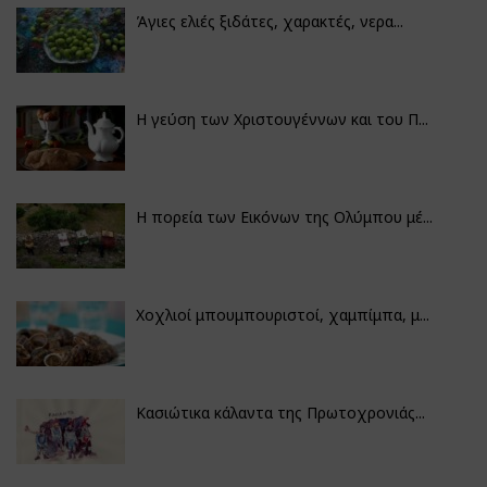
Άγιες ελιές ξιδάτες, χαρακτές, νερα...
Η γεύση των Χριστουγέννων και του Π...
Η πορεία των Εικόνων της Ολύμπου μέ...
Χοχλιοί μπουμπουριστοί, χαμπίμπα, μ...
Κασιώτικα κάλαντα της Πρωτοχρονιάς...