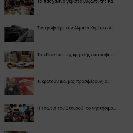
Το πασχαλινό γεμιστό βυζάντι της Κα...
Συντροφιά με τον Αλμπέρ Καμί στο Αι...
Το «Πεσκέσι» της κρητικής διατροφής...
Τι κρατούν (και μας προσφέρουν) οι...
Η τσαϊτιά του Σταυρού, το νηστήσιμο...