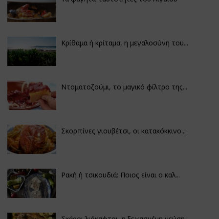
Κρίθαμα ή κρίταμα, η μεγαλοσύνη του...
Ντοματοζούμι, το μαγικό φίλτρο της...
Σκορπίνες γιουβέτσι, οι κατακόκκινο...
Ρακή ή τσικουδιά: Ποιος είναι ο καλ...
Σκάροι λιόκαφτοι, η ξεχασμένη γεύση...