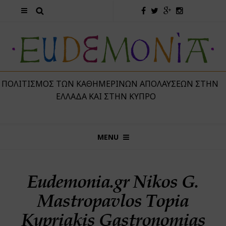
 ΠΟΛΙΤΙΣΜΌΣ ΤΩΝ ΚΑΘΗΜΕΡΙΝΏΝ ΑΠΟΛΑΎΣΕΩΝ ΣΤΗΝ
ΕΛΛΆΔΑ ΚΑΙ ΣΤΗΝ ΚΎΠΡΟ
MENU
Eudemonia.gr Nikos G.
Mastropavlos Topia
Kypriakis Gastronomias