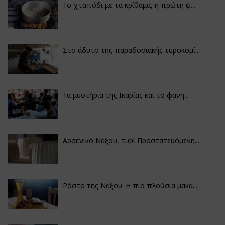
Το χταπόδι με τα κρίθαμα, η πρώτη ψ...
Στο άδυτο της παραδοσιακής τυροκομί...
Τα μυστήρια της Ικαρίας και το φαγη...
Αρσενικό Νάξου, τυρί Προστατευόμενη...
Ρόστο της Νάξου: Η πιο πλούσια μακα...