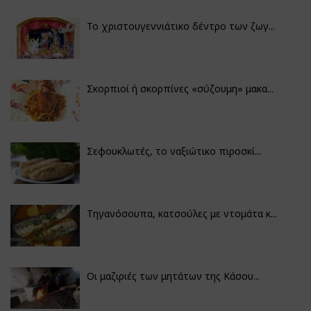
Το χριστουγεννιάτικο δέντρο των ζωγ...
Σκορπιοί ή σκορπίνες «σύζουμη» μακα...
Σεφουκλωτές, το ναξιώτικο πιροσκί...
Τηγανόσουπα, κατσούλες με ντομάτα κ...
Οι μαζιριές των μητάτων της Κάσου...