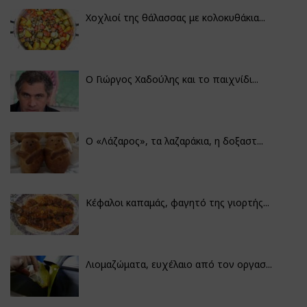
Χοχλιοί της θάλασσας με κολοκυθάκια...
Ο Γιώργος Χαδούλης και το παιχνίδι...
Ο «Λάζαρος», τα λαζαράκια, η δοξαστ...
Κέφαλοι καπαμάς, φαγητό της γιορτής...
Λιομαζώματα, ευχέλαιο από τον οργασ...