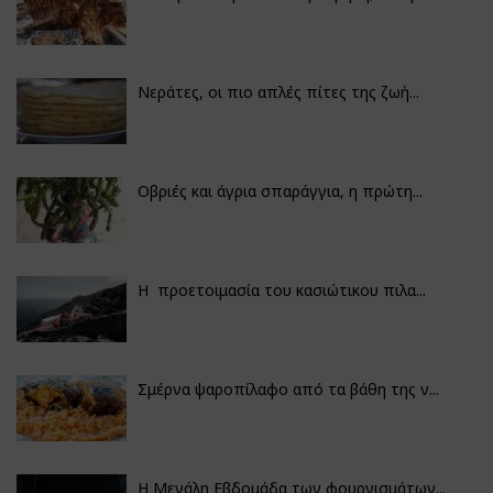
Νεράτες, οι πιο απλές πίτες της ζωή...
Οβριές και άγρια σπαράγγια, η πρώτη...
Η προετοιμασία του κασιώτικου πιλα...
Σμέρνα ψαροπίλαφο από τα βάθη της ν...
Η Μεγάλη Εβδομάδα των φουρνισμάτων...