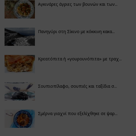
Αγκινάρες άγριες των βουνών και των...
Πανηγύρι στη Σίκινο με κόκκινη κακα...
Κρεατόπιτα ή «γουρουνόπιτα» με τραχ...
Σουπιοπίλαφο, σουπιές και ταξίδια σ...
Σμέρνα γιαχνί που εξελίχθηκε σε ψαρ...