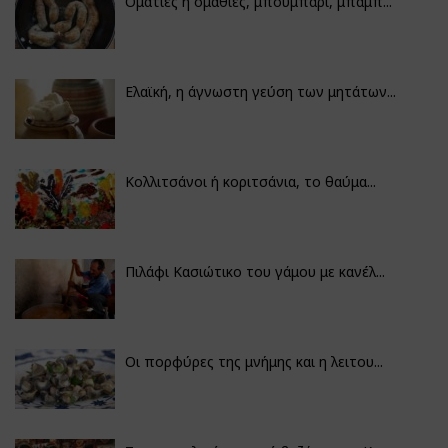
Οματιές ή ομαθιές, μπουμπάρι, μπάμπ...
Ελαϊκή, η άγνωστη γεύση των μητάτων...
Κολλιτσάνοι ή κοριτσάνια, το θαύμα...
Πιλάφι Κασιώτικο του γάμου με κανέλ...
Οι πορφύρες της μνήμης και η λειτου...