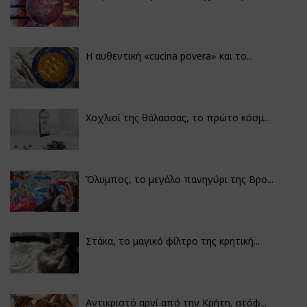
Η αυθεντική «cucina povera» και το...
Χοχλιοί της θάλασσας, το πρώτο κόσμ...
Όλυμπος, το μεγάλο πανηγύρι της Βρο...
Στάκα, το μαγικό φίλτρο της κρητική...
Αντικριστό αρνί από την Κρήτη, ατόφ...