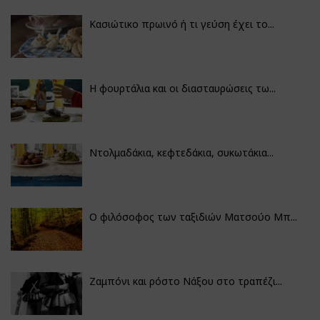
Κασιώτικο πρωινό ή τι γεύση έχει το...
Η φουρτάλια και οι διασταυρώσεις τω...
Ντολμαδάκια, κεφτεδάκια, συκωτάκια...
Ο φιλόσοφος των ταξιδιών Ματσούο Μπ...
Ζαμπόνι και ρόστο Νάξου στο τραπέζι...