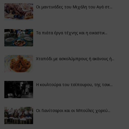
Οι μαντινάδες του Μιχάλη του Αγά στ...
Τα πιάτα έργα τέχνης και η εικαστικ...
Χταπόδι με ασκολύμπρους ή ακάνους ή...
Η κουλτούρα του τσίπουρου, της τσικ...
Οι Γιανίτσαροι και οι Μπούλες χορεύ...