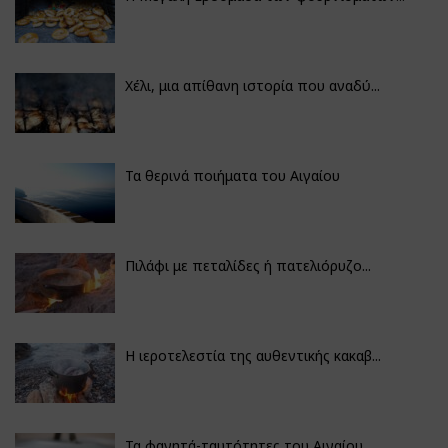
Χέλι, μια απίθανη ιστορία που αναδύ...
Τα θερινά ποιήματα του Αιγαίου
Πιλάφι με πεταλίδες ή πατελιόρυζο...
Η ιεροτελεστία της αυθεντικής κακαβ...
Τα φαγητά-ταυτότητες του Αιγαίου