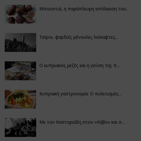
Μπουστιά, η παράπλευρη απόλαυση του...
Τσίροι, φαρδιές μένουλες λιόκαφτες...
Ο κυπριακός μεζές και η γεύση της π...
Κυπριακή γαστρονομία: Ο πολιτισμός...
Με τον Καστοριάδη στον «Κάβο» και σ...