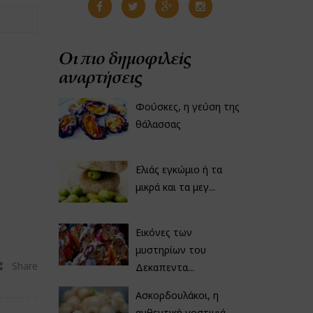
Οι πιο δημοφιλείς
αναρτήσεις
Φούσκες, η γεύση της
θάλασσας
Ελιάς εγκώμιο ή τα
μικρά και τα μεγ...
Εικόνες των
μυστηρίων του
Share
Δεκαπεντα...
Ασκορδουλάκοι, η
αυθεντική νοστιμιά...