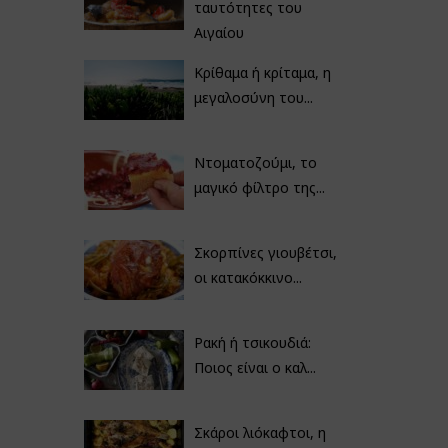
ταυτότητες του
Αιγαίου
Κρίθαμα ή κρίταμα, η
μεγαλοσύνη του...
Ντοματοζούμι, το
μαγικό φίλτρο της...
Σκορπίνες γιουβέτσι,
οι κατακόκκινο...
Ρακή ή τσικουδιά:
Ποιος είναι ο καλ...
Σκάροι λιόκαφτοι, η