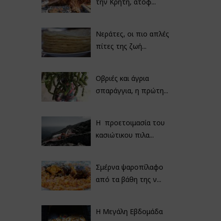
την Κρήτη, ατόφ...
Νεράτες, οι πιο απλές
πίτες της ζωή...
Οβριές και άγρια
σπαράγγια, η πρώτη...
Η προετοιμασία του
κασιώτικου πιλα...
Σμέρνα ψαροπίλαφο
από τα βάθη της ν...
Η Μεγάλη Εβδομάδα