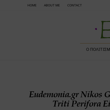
HOME
ABOUT ME
CONTACT
Ο ΠΟΛΙΤΙΣ
Eudemonia.gr Nikos 
Triti Perifora