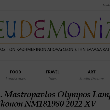
ΜΌΣ ΤΩΝ ΚΑΘΗΜΕΡΙΝΏΝ ΑΠΟΛΑΎΣΕΩΝ ΣΤΗΝ ΕΛΛΆΔΑ ΚΑΙ
FOOD
TRAVEL
ART
Landscapes
Tales
Studio Dreams
G. Mastropavlos Olympos Lam
 Eikonon NM181980 2022 XV