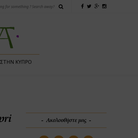
 ΣΤΗΝ ΚΎΠΡΟ
pri
Ακολουθήστε μας