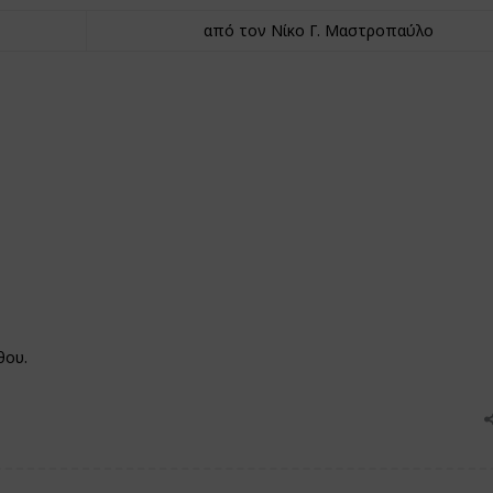
από τον Νίκο Γ. Μαστροπαύλο
θου.