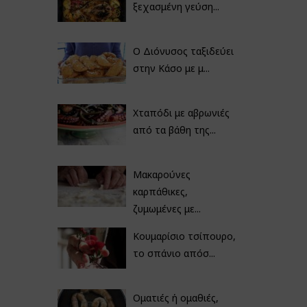
ξεχασμένη γεύση...
Ο Διόνυσος ταξιδεύει
στην Κάσο με μ...
Χταπόδι με αβρωνιές
από τα βάθη της...
Μακαρούνες
καρπάθικες,
ζυμωμένες με...
Κουμαρίσιο τσίπουρο,
το σπάνιο απόσ...
Οματιές ή ομαθιές,