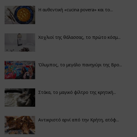
Η αυθεντική «cucina povera» και το...
Χοχλιοί της θάλασσας, το πρώτο κόσμ...
Όλυμπος, το μεγάλο πανηγύρι της Βρο...
Στάκα, το μαγικό φίλτρο της κρητική...
Αντικριστό αρνί από την Κρήτη, ατόφ...