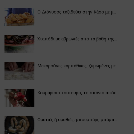
Ο Διόνυσος ταξιδεύει στην Κάσο με μ...
Χταπόδι με αβρωνιές από τα βάθη της...
Μακαρούνες καρπάθικες, ζυμωμένες με...
Κουμαρίσιο τσίπουρο, το σπάνιο απόσ...
Οματιές ή ομαθιές, μπουμπάρι, μπάμπ...