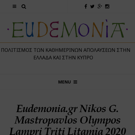
 ΠΟΛΙΤΙΣΜΌΣ ΤΩΝ ΚΑΘΗΜΕΡΙΝΏΝ ΑΠΟΛΑΎΣΕΩΝ ΣΤΗΝ
ΕΛΛΆΔΑ ΚΑΙ ΣΤΗΝ ΚΎΠΡΟ
MENU
Eudemonia.gr Nikos G.
Mastropavlos Olympos
Lampri Triti Litamia 2020