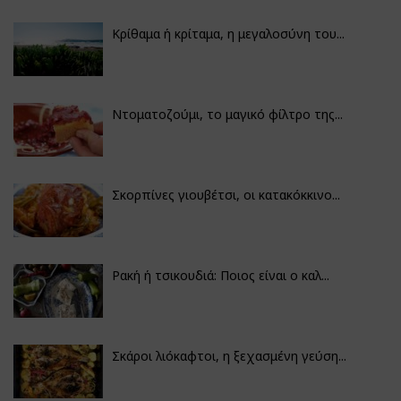
Κρίθαμα ή κρίταμα, η μεγαλοσύνη του...
Ντοματοζούμι, το μαγικό φίλτρο της...
Σκορπίνες γιουβέτσι, οι κατακόκκινο...
Ρακή ή τσικουδιά: Ποιος είναι ο καλ...
Σκάροι λιόκαφτοι, η ξεχασμένη γεύση...