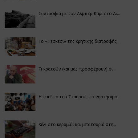
Συντροφιά με τον Αλμπέρ Καμί στο Αι...
Το «Πεσκέσι» της κρητικής διατροφής...
Τι κρατούν (και μας προσφέρουν) οι...
Η τσαϊτιά του Σταυρού, το νηστήσιμο...
Χέλι στο κεραμίδι και μπατσαριά στη...