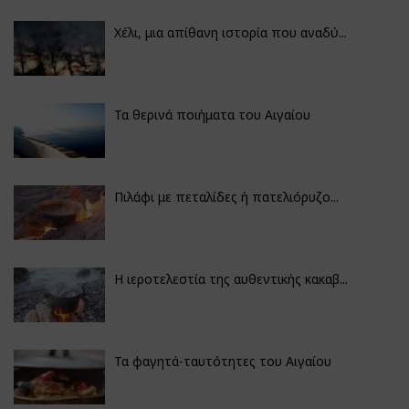
Χέλι, μια απίθανη ιστορία που αναδύ...
Τα θερινά ποιήματα του Αιγαίου
Πιλάφι με πεταλίδες ή πατελιόρυζο...
Η ιεροτελεστία της αυθεντικής κακαβ...
Τα φαγητά-ταυτότητες του Αιγαίου