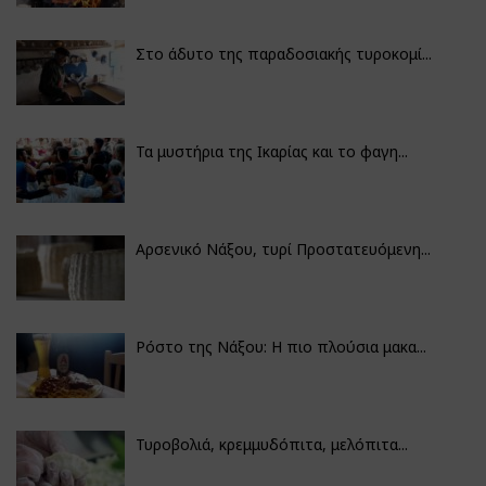
Στο άδυτο της παραδοσιακής τυροκομί...
Τα μυστήρια της Ικαρίας και το φαγη...
Αρσενικό Νάξου, τυρί Προστατευόμενη...
Ρόστο της Νάξου: Η πιο πλούσια μακα...
Τυροβολιά, κρεμμυδόπιτα, μελόπιτα...