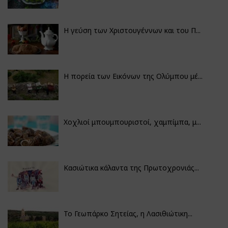
Η γεύση των Χριστουγέννων και του Π...
Η πορεία των Εικόνων της Ολύμπου μέ...
Χοχλιοί μπουμπουριστοί, χαμπίμπα, μ...
Κασιώτικα κάλαντα της Πρωτοχρονιάς...
Το Γεωπάρκο Σητείας, η Λασιθιώτικη...