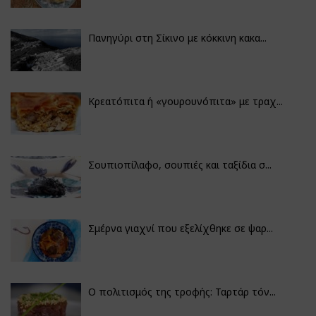
Πανηγύρι στη Σίκινο με κόκκινη κακα...
Κρεατόπιτα ή «γουρουνόπιτα» με τραχ...
Σουπιοπίλαφο, σουπιές και ταξίδια σ...
Σμέρνα γιαχνί που εξελίχθηκε σε ψαρ...
Ο πολιτισμός της τροφής: Ταρτάρ τόν...