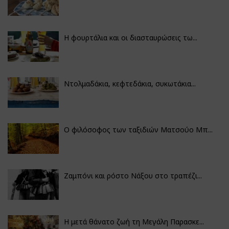
Η φουρτάλια και οι διασταυρώσεις τω...
Ντολμαδάκια, κεφτεδάκια, συκωτάκια...
Ο φιλόσοφος των ταξιδιών Ματσούο Μπ...
Ζαμπόνι και ρόστο Νάξου στο τραπέζι...
Η μετά θάνατο ζωή τη Μεγάλη Παρασκε...