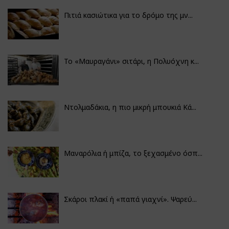
Πιτιά κασιώτικα για το δρόμο της μν...
Το «Μαυραγάνι» σιτάρι, η Πολυόχνη κ...
Ντολμαδάκια, η πιο μικρή μπουκιά Κά...
Μαναρόλια ή μπίζα, το ξεχασμένο όσπ...
Σκάροι πλακί ή «παπά γιαχνί». Ψαρεύ...