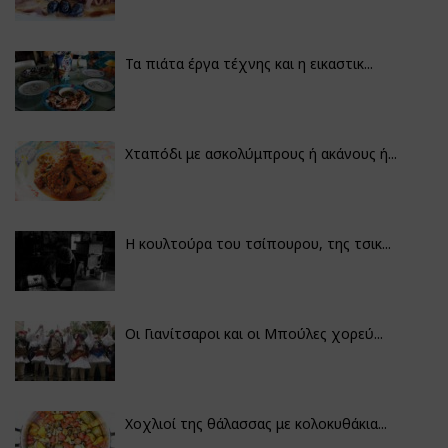
Τα πιάτα έργα τέχνης και η εικαστικ...
Χταπόδι με ασκολύμπρους ή ακάνους ή...
Η κουλτούρα του τσίπουρου, της τσικ...
Οι Γιανίτσαροι και οι Μπούλες χορεύ...
Χοχλιοί της θάλασσας με κολοκυθάκια...