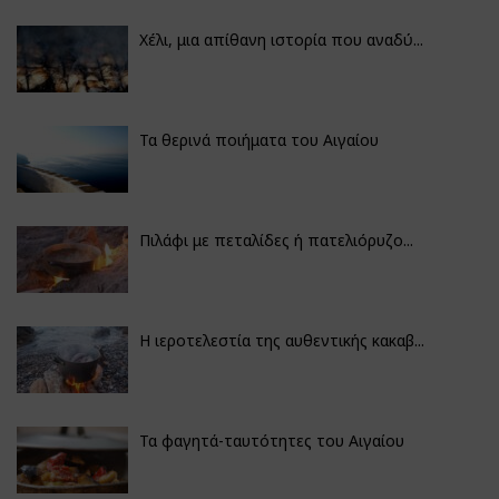
Χέλι, μια απίθανη ιστορία που αναδύ...
Τα θερινά ποιήματα του Αιγαίου
Πιλάφι με πεταλίδες ή πατελιόρυζο...
Η ιεροτελεστία της αυθεντικής κακαβ...
Τα φαγητά-ταυτότητες του Αιγαίου