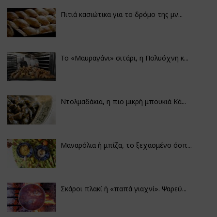
Πιτιά κασιώτικα για το δρόμο της μν...
Το «Μαυραγάνι» σιτάρι, η Πολυόχνη κ...
Ντολμαδάκια, η πιο μικρή μπουκιά Κά...
Μαναρόλια ή μπίζα, το ξεχασμένο όσπ...
Σκάροι πλακί ή «παπά γιαχνί». Ψαρεύ...