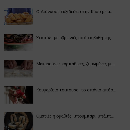
Ο Διόνυσος ταξιδεύει στην Κάσο με μ...
Χταπόδι με αβρωνιές από τα βάθη της...
Μακαρούνες καρπάθικες, ζυμωμένες με...
Κουμαρίσιο τσίπουρο, το σπάνιο απόσ...
Οματιές ή ομαθιές, μπουμπάρι, μπάμπ...