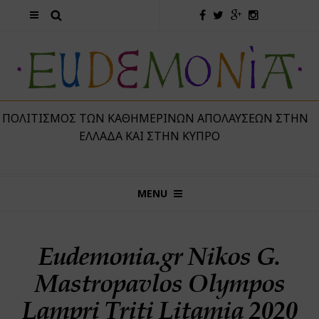
 ΠΟΛΙΤΙΣΜΌΣ ΤΩΝ ΚΑΘΗΜΕΡΙΝΏΝ ΑΠΟΛΑΎΣΕΩΝ ΣΤΗΝ
ΕΛΛΆΔΑ ΚΑΙ ΣΤΗΝ ΚΎΠΡΟ
MENU
Eudemonia.gr Nikos G.
Mastropavlos Olympos
Lampri Triti Litamia 2020