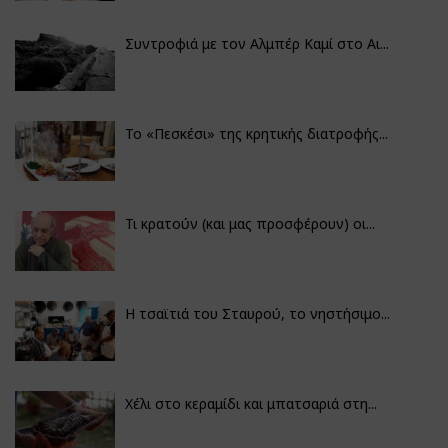
Συντροφιά με τον Αλμπέρ Καμί στο Αι...
Το «Πεσκέσι» της κρητικής διατροφής...
Τι κρατούν (και μας προσφέρουν) οι...
Η τσαϊτιά του Σταυρού, το νηστήσιμο...
Χέλι στο κεραμίδι και μπατσαριά στη...