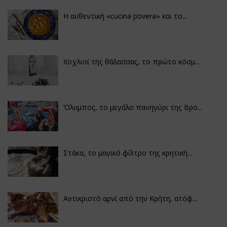
Η αυθεντική «cucina povera» και το...
Χοχλιοί της θάλασσας, το πρώτο κόσμ...
Όλυμπος, το μεγάλο πανηγύρι της Βρο...
Στάκα, το μαγικό φίλτρο της κρητική...
Αντικριστό αρνί από την Κρήτη, ατόφ...