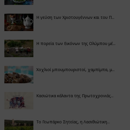
Η γεύση των Χριστουγέννων και του Π...
Η πορεία των Εικόνων της Ολύμπου μέ...
Χοχλιοί μπουμπουριστοί, χαμπίμπα, μ...
Κασιώτικα κάλαντα της Πρωτοχρονιάς...
Το Γεωπάρκο Σητείας, η Λασιθιώτικη...