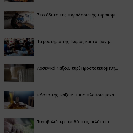
Στο άδυτο της παραδοσιακής τυροκομί...
Τα μυστήρια της Ικαρίας και το φαγη...
Αρσενικό Νάξου, τυρί Προστατευόμενη...
Ρόστο της Νάξου: Η πιο πλούσια μακα...
Τυροβολιά, κρεμμυδόπιτα, μελόπιτα...