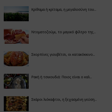
Κρίθαμα ή κρίταμα, η μεγαλοσύνη του...
Ντοματοζούμι, το μαγικό φίλτρο της...
Σκορπίνες γιουβέτσι, οι κατακόκκινο...
Ρακή ή τσικουδιά: Ποιος είναι ο καλ...
Σκάροι λιόκαφτοι, η ξεχασμένη γεύση...