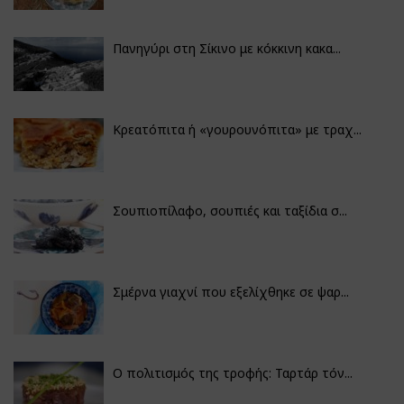
Πανηγύρι στη Σίκινο με κόκκινη κακα...
Κρεατόπιτα ή «γουρουνόπιτα» με τραχ...
Σουπιοπίλαφο, σουπιές και ταξίδια σ...
Σμέρνα γιαχνί που εξελίχθηκε σε ψαρ...
Ο πολιτισμός της τροφής: Ταρτάρ τόν...