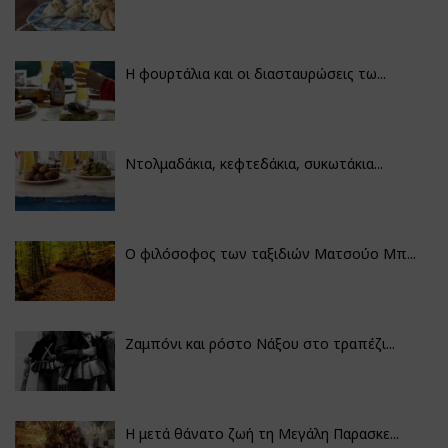
Η φουρτάλια και οι διασταυρώσεις τω...
Ντολμαδάκια, κεφτεδάκια, συκωτάκια...
Ο φιλόσοφος των ταξιδιών Ματσούο Μπ...
Ζαμπόνι και ρόστο Νάξου στο τραπέζι...
Η μετά θάνατο ζωή τη Μεγάλη Παρασκε...