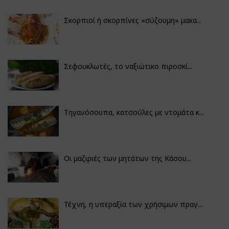
Σκορπιοί ή σκορπίνες «σύζουμη» μακα...
Σεφουκλωτές, το ναξιώτικο πιροσκί...
Τηγανόσουπα, κατσούλες με ντομάτα κ...
Οι μαζιριές των μητάτων της Κάσου...
Τέχνη, η υπεραξία των χρήσιμων πραγ...