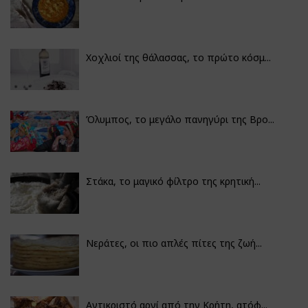
Χοχλιοί της θάλασσας, το πρώτο κόσμ...
Όλυμπος, το μεγάλο πανηγύρι της Βρο...
Στάκα, το μαγικό φίλτρο της κρητική...
Νεράτες, οι πιο απλές πίτες της ζωή...
Αντικριστό αρνί από την Κρήτη, ατόφ...