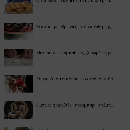
Ο Διόνυσος ταξιδεύει στην Κάσο με μ...
Χταπόδι με αβρωνιές από τα βάθη της...
Μακαρούνες καρπάθικες, ζυμωμένες με...
Κουμαρίσιο τσίπουρο, το σπάνιο απόσ...
Οματιές ή ομαθιές, μπουμπάρι, μπάμπ...