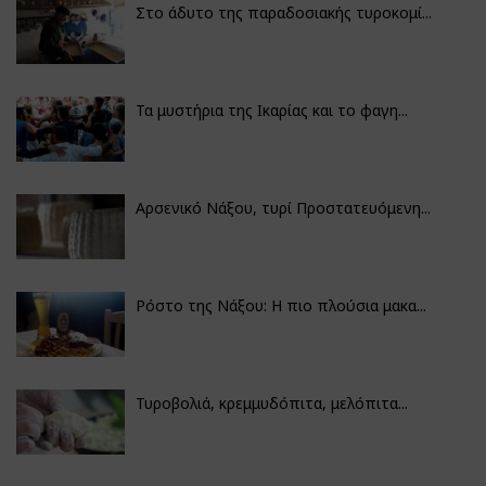
Στο άδυτο της παραδοσιακής τυροκομί...
Τα μυστήρια της Ικαρίας και το φαγη...
Αρσενικό Νάξου, τυρί Προστατευόμενη...
Ρόστο της Νάξου: Η πιο πλούσια μακα...
Τυροβολιά, κρεμμυδόπιτα, μελόπιτα...