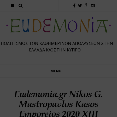
 ΠΟΛΙΤΙΣΜΌΣ ΤΩΝ ΚΑΘΗΜΕΡΙΝΏΝ ΑΠΟΛΑΎΣΕΩΝ ΣΤΗΝ
ΕΛΛΆΔΑ ΚΑΙ ΣΤΗΝ ΚΎΠΡΟ
MENU
Eudemonia.gr Nikos G.
Mastropavlos Kasos
Emporeios 2020 XIII