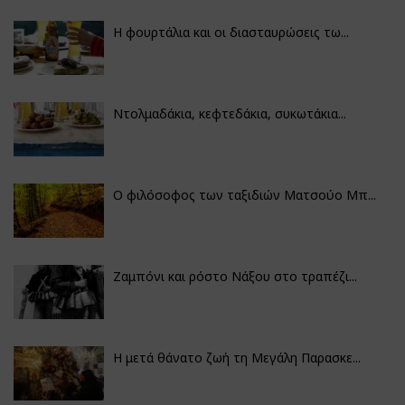
Η φουρτάλια και οι διασταυρώσεις τω...
Ντολμαδάκια, κεφτεδάκια, συκωτάκια...
Ο φιλόσοφος των ταξιδιών Ματσούο Μπ...
Ζαμπόνι και ρόστο Νάξου στο τραπέζι...
Η μετά θάνατο ζωή τη Μεγάλη Παρασκε...