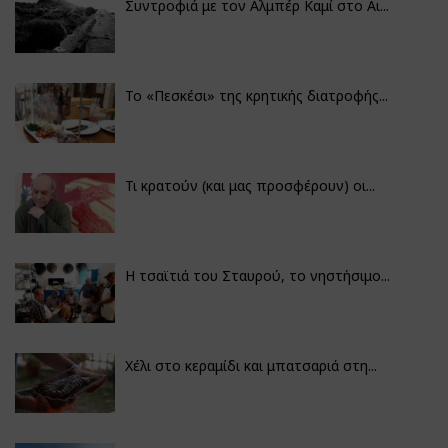
Συντροφιά με τον Αλμπέρ Καμί στο Αι...
Το «Πεσκέσι» της κρητικής διατροφής...
Τι κρατούν (και μας προσφέρουν) οι...
Η τσαϊτιά του Σταυρού, το νηστήσιμο...
Χέλι στο κεραμίδι και μπατσαριά στη...