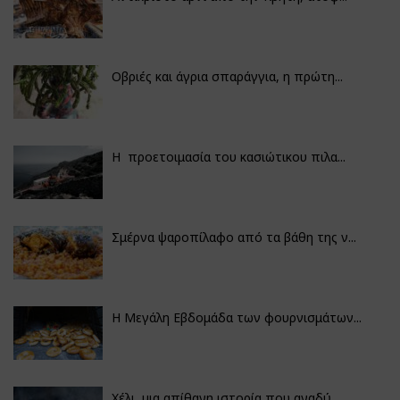
Οβριές και άγρια σπαράγγια, η πρώτη...
Η προετοιμασία του κασιώτικου πιλα...
Σμέρνα ψαροπίλαφο από τα βάθη της ν...
Η Μεγάλη Εβδομάδα των φουρνισμάτων...
Χέλι, μια απίθανη ιστορία που αναδύ...