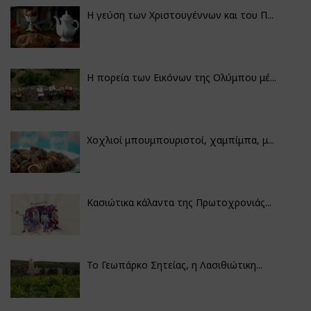
Η γεύση των Χριστουγέννων και του Π...
Η πορεία των Εικόνων της Ολύμπου μέ...
Χοχλιοί μπουμπουριστοί, χαμπίμπα, μ...
Κασιώτικα κάλαντα της Πρωτοχρονιάς...
Το Γεωπάρκο Σητείας, η Λασιθιώτικη...