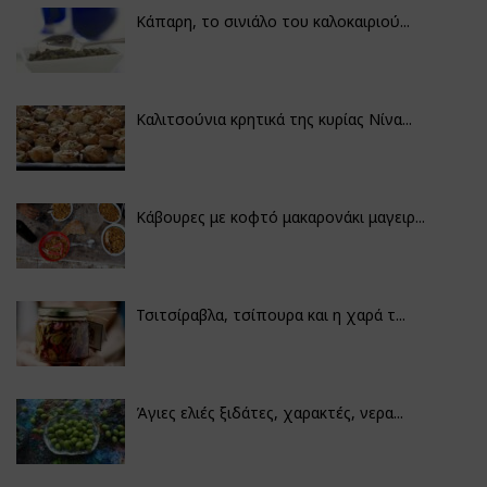
Κάπαρη, το σινιάλο του καλοκαιριού...
Καλιτσούνια κρητικά της κυρίας Νίνα...
Κάβουρες με κοφτό μακαρονάκι μαγειρ...
Τσιτσίραβλα, τσίπουρα και η χαρά τ...
Άγιες ελιές ξιδάτες, χαρακτές, νερα...