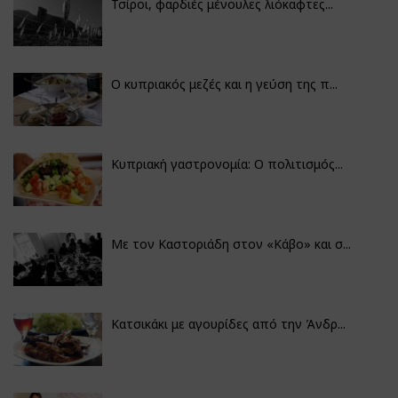
Τσίροι, φαρδιές μένουλες λιόκαφτες...
Ο κυπριακός μεζές και η γεύση της π...
Κυπριακή γαστρονομία: Ο πολιτισμός...
Με τον Καστοριάδη στον «Κάβο» και σ...
Κατσικάκι με αγουρίδες από την Άνδρ...