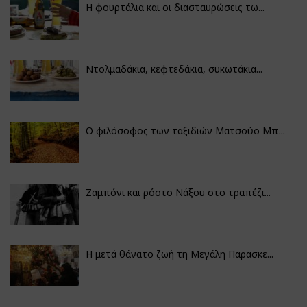
Η φουρτάλια και οι διασταυρώσεις τω...
Ντολμαδάκια, κεφτεδάκια, συκωτάκια...
Ο φιλόσοφος των ταξιδιών Ματσούο Μπ...
Ζαμπόνι και ρόστο Νάξου στο τραπέζι...
Η μετά θάνατο ζωή τη Μεγάλη Παρασκε...