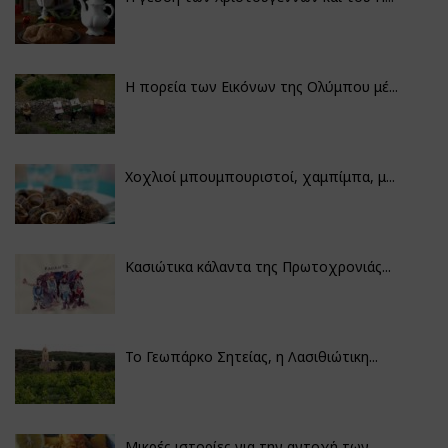
Η πορεία των Εικόνων της Ολύμπου μέ...
Χοχλιοί μπουμπουριστοί, χαμπίμπα, μ...
Κασιώτικα κάλαντα της Πρωτοχρονιάς...
Το Γεωπάρκο Σητείας, η Λασιθιώτικη...
Μικρές ιστορίες για την αντοχή των...