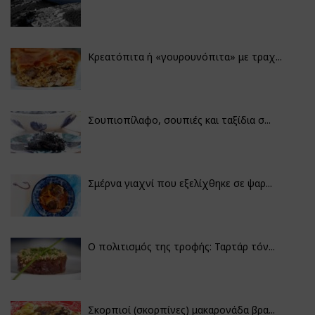
Κρεατόπιτα ή «γουρουνόπιτα» με τραχ...
Σουπιοπίλαφο, σουπιές και ταξίδια σ...
Σμέρνα γιαχνί που εξελίχθηκε σε ψαρ...
Ο πολιτισμός της τροφής: Ταρτάρ τόν...
Σκορπιοί (σκορπίνες) μακαρονάδα βρα...