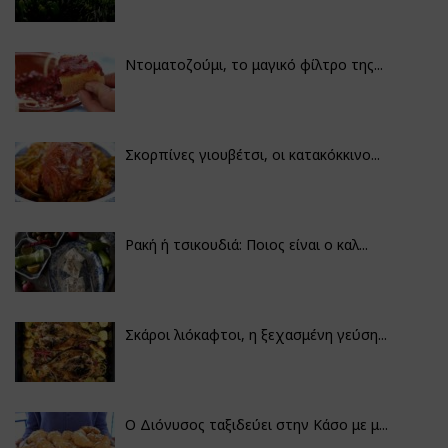
Ντοματοζούμι, το μαγικό φίλτρο της...
Σκορπίνες γιουβέτσι, οι κατακόκκινο...
Ρακή ή τσικουδιά: Ποιος είναι ο καλ...
Σκάροι λιόκαφτοι, η ξεχασμένη γεύση...
Ο Διόνυσος ταξιδεύει στην Κάσο με μ...