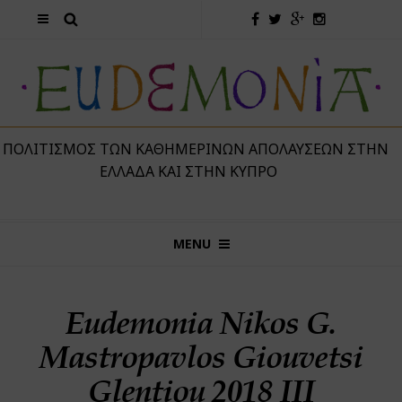
 ΠΟΛΙΤΙΣΜΌΣ ΤΩΝ ΚΑΘΗΜΕΡΙΝΏΝ ΑΠΟΛΑΎΣΕΩΝ ΣΤΗΝ
ΕΛΛΆΔΑ ΚΑΙ ΣΤΗΝ ΚΎΠΡΟ
MENU
Eudemonia Nikos G.
Mastropavlos Giouvetsi
Glentiou 2018 III