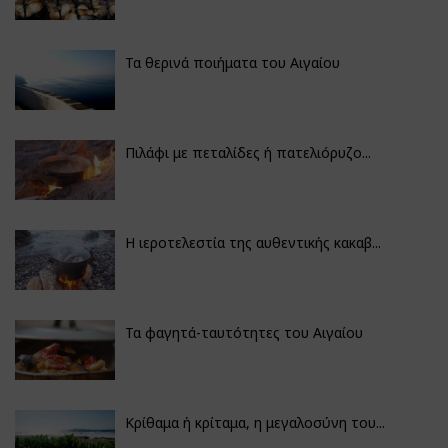
Τα θερινά ποιήματα του Αιγαίου
Πιλάφι με πεταλίδες ή πατελιόρυζο...
Η ιεροτελεστία της αυθεντικής κακαβ...
Τα φαγητά-ταυτότητες του Αιγαίου
Κρίθαμα ή κρίταμα, η μεγαλοσύνη του...