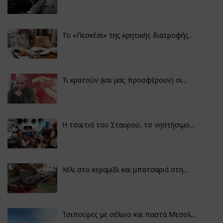
Το «Πεσκέσι» της κρητικής διατροφής...
Τι κρατούν (και μας προσφέρουν) οι...
Η τσαϊτιά του Σταυρού, το νηστήσιμο...
Χέλι στο κεραμίδι και μπατσαριά στη...
Τσιπούρες με σέλινο και παστά Μεσολ...