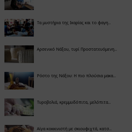
Τα μυστήρια της Ικαρίας και το φαγη...
Αρσενικό Νάξου, τυρί Προστατευόμενη...
Ρόστο της Νάξου: Η πιο πλούσια μακα...
Τυροβολιά, κρεμμυδόπιτα, μελόπιτα...
Αίγα κοκκινιστή με σκιουφιχτά, κατσ...