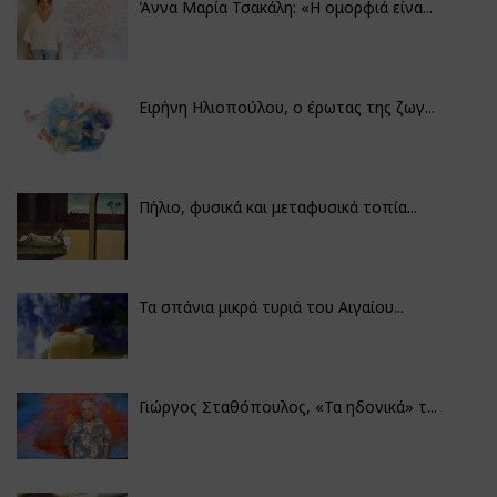
Άννα Μαρία Τσακάλη: «Η ομορφιά είνα...
Ειρήνη Ηλιοπούλου, ο έρωτας της ζωγ...
Πήλιο, φυσικά και μεταφυσικά τοπία...
Τα σπάνια μικρά τυριά του Αιγαίου...
Γιώργος Σταθόπουλος, «Τα ηδονικά» τ...