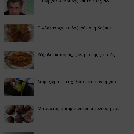
Ο Γιώργος Χαδούλης και το παιχνίδι...
Ο «Λάζαρος», τα λαζαράκια, η δοξαστ...
Κέφαλοι καπαμάς, φαγητό της γιορτής...
Λιομαζώματα, ευχέλαιο από τον οργασ...
Μπουστιά, η παράπλευρη απόλαυση του...