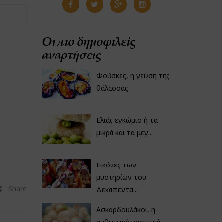
Οι πιο δημοφιλείς
αναρτήσεις
Φούσκες, η γεύση της
θάλασσας
Ελιάς εγκώμιο ή τα
μικρά και τα μεγ...
Εικόνες των
μυστηρίων του
Share
Δεκαπεντα...
Ασκορδουλάκοι, η
αυθεντική νοστιμιά...