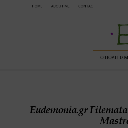
HOME
ABOUT ME
CONTACT
Ο ΠΟΛΙΤΙΣ
Eudemonia.gr Filemata
Mastro