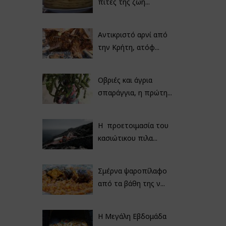
πίτες της ζωή...
Αντικριστό αρνί από
την Κρήτη, ατόφ...
Οβριές και άγρια
σπαράγγια, η πρώτη...
Η προετοιμασία του
κασιώτικου πιλα...
Σμέρνα ψαροπίλαφο
από τα βάθη της ν...
Η Μεγάλη Εβδομάδα