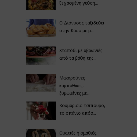
ξεχασμένη γεύση...
Ο Διόνυσος ταξιδεύει
στην Κάσο με μ...
Χταπόδι με αβρωνιές
από τα βάθη της...
Μακαρούνες
καρπάθικες,
ζυμωμένες με...
Κουμαρίσιο τσίπουρο,
το σπάνιο απόσ...
Οματιές ή ομαθιές,