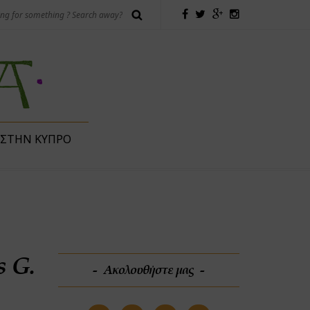
 ΣΤΗΝ ΚΎΠΡΟ
s G.
Ακολουθήστε μας