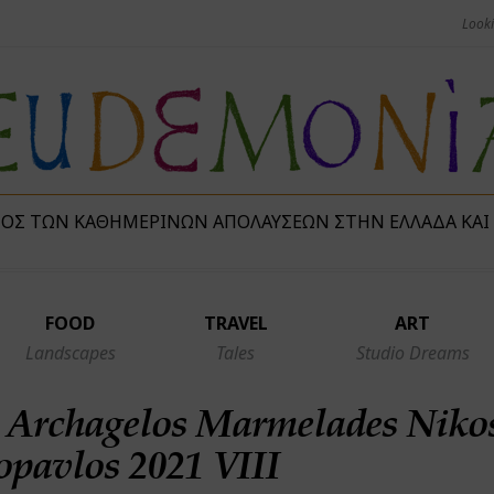
ΜΌΣ ΤΩΝ ΚΑΘΗΜΕΡΙΝΏΝ ΑΠΟΛΑΎΣΕΩΝ ΣΤΗΝ ΕΛΛΆΔΑ ΚΑΙ
FOOD
TRAVEL
ART
Landscapes
Tales
Studio Dreams
 Archagelos Marmelades Niko
pavlos 2021 VIII