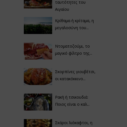
ταυτότητες του
Αιγαίου
Κρίθαμα ή κρίταμα, η
μεγαλοσύνη του...
Ντοματοζούμι, το
μαγικό φίλτρο της...
Σκορπίνες γιουβέτσι,
οι κατακόκκινο...
Ρακή ή τσικουδιά:
Ποιος είναι ο καλ...
Σκάροι λιόκαφτοι, η