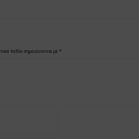
τικά πεδία σημειώνονται με
*