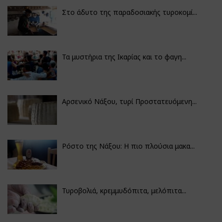
Στο άδυτο της παραδοσιακής τυροκομί...
Τα μυστήρια της Ικαρίας και το φαγη...
Αρσενικό Νάξου, τυρί Προστατευόμενη...
Ρόστο της Νάξου: Η πιο πλούσια μακα...
Τυροβολιά, κρεμμυδόπιτα, μελόπιτα...