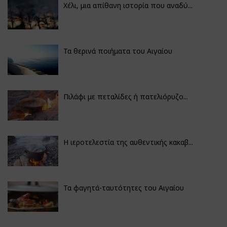
Χέλι, μια απίθανη ιστορία που αναδύ...
Τα θερινά ποιήματα του Αιγαίου
Πιλάφι με πεταλίδες ή πατελιόρυζο...
Η ιεροτελεστία της αυθεντικής κακαβ...
Τα φαγητά-ταυτότητες του Αιγαίου