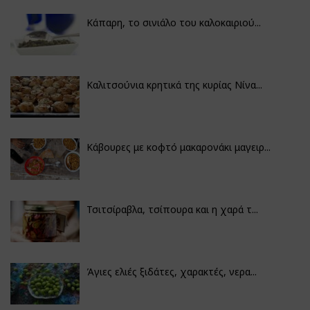
Κάπαρη, το σινιάλο του καλοκαιριού...
Καλιτσούνια κρητικά της κυρίας Νίνα...
Κάβουρες με κοφτό μακαρονάκι μαγειρ...
Τσιτσίραβλα, τσίπουρα και η χαρά τ...
Άγιες ελιές ξιδάτες, χαρακτές, νερα...