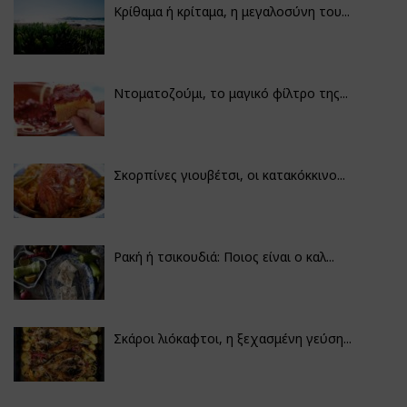
Κρίθαμα ή κρίταμα, η μεγαλοσύνη του...
Ντοματοζούμι, το μαγικό φίλτρο της...
Σκορπίνες γιουβέτσι, οι κατακόκκινο...
Ρακή ή τσικουδιά: Ποιος είναι ο καλ...
Σκάροι λιόκαφτοι, η ξεχασμένη γεύση...