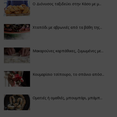
Ο Διόνυσος ταξιδεύει στην Κάσο με μ...
Χταπόδι με αβρωνιές από τα βάθη της...
Μακαρούνες καρπάθικες, ζυμωμένες με...
Κουμαρίσιο τσίπουρο, το σπάνιο απόσ...
Οματιές ή ομαθιές, μπουμπάρι, μπάμπ...