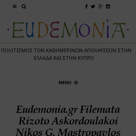
 ΠΟΛΙΤΙΣΜΌΣ ΤΩΝ ΚΑΘΗΜΕΡΙΝΏΝ ΑΠΟΛΑΎΣΕΩΝ ΣΤΗΝ
ΕΛΛΆΔΑ ΚΑΙ ΣΤΗΝ ΚΎΠΡΟ
MENU
Eudemonia.gr Filemata
Rizoto Askordoulakoi
Nikos G. Mastropavlos