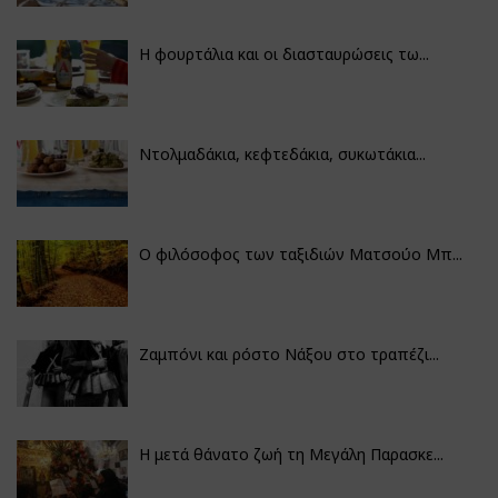
Η φουρτάλια και οι διασταυρώσεις τω...
Ντολμαδάκια, κεφτεδάκια, συκωτάκια...
Ο φιλόσοφος των ταξιδιών Ματσούο Μπ...
Ζαμπόνι και ρόστο Νάξου στο τραπέζι...
Η μετά θάνατο ζωή τη Μεγάλη Παρασκε...