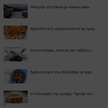
Πανηγύρι στη Σίκινο με κόκκινη κακα...
Κρεατόπιτα ή «γουρουνόπιτα» με τραχ...
Σουπιοπίλαφο, σουπιές και ταξίδια σ...
Σμέρνα γιαχνί που εξελίχθηκε σε ψαρ...
Ο πολιτισμός της τροφής: Ταρτάρ τόν...