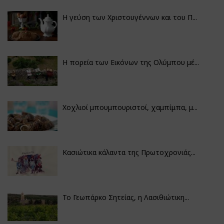
Η γεύση των Χριστουγέννων και του Π...
Η πορεία των Εικόνων της Ολύμπου μέ...
Χοχλιοί μπουμπουριστοί, χαμπίμπα, μ...
Κασιώτικα κάλαντα της Πρωτοχρονιάς...
Το Γεωπάρκο Σητείας, η Λασιθιώτικη...