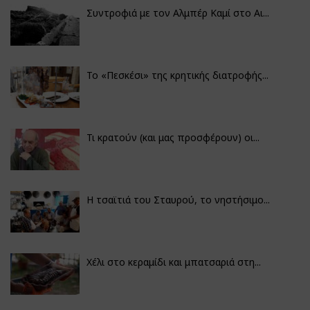
Συντροφιά με τον Αλμπέρ Καμί στο Αι...
Το «Πεσκέσι» της κρητικής διατροφής...
Τι κρατούν (και μας προσφέρουν) οι...
Η τσαϊτιά του Σταυρού, το νηστήσιμο...
Χέλι στο κεραμίδι και μπατσαριά στη...