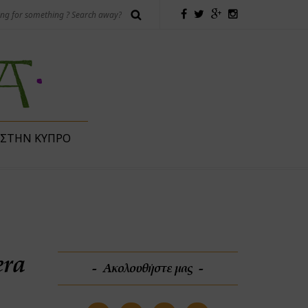
 ΣΤΗΝ ΚΎΠΡΟ
era
Ακολουθήστε μας