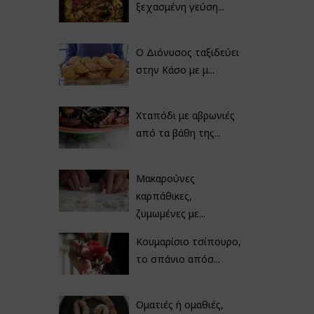
ξεχασμένη γεύση...
Ο Διόνυσος ταξιδεύει
στην Κάσο με μ...
Χταπόδι με αβρωνιές
από τα βάθη της...
Μακαρούνες
καρπάθικες,
ζυμωμένες με...
Κουμαρίσιο τσίπουρο,
το σπάνιο απόσ...
Οματιές ή ομαθιές,