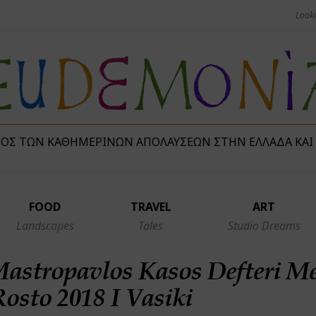
ΜΌΣ ΤΩΝ ΚΑΘΗΜΕΡΙΝΏΝ ΑΠΟΛΑΎΣΕΩΝ ΣΤΗΝ ΕΛΛΆΔΑ ΚΑΙ
FOOD
TRAVEL
ART
Landscapes
Tales
Studio Dreams
astropavlos Kasos Defteri M
osto 2018 I Vasiki