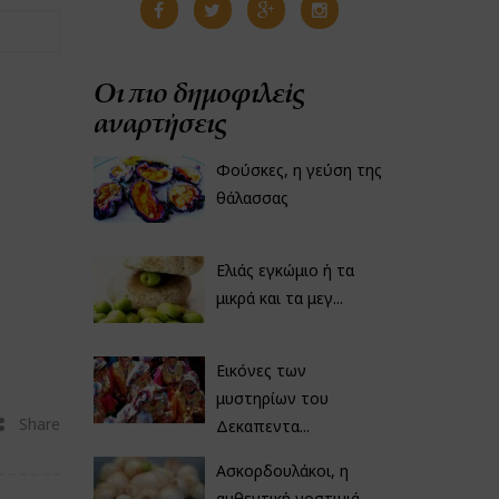
Οι πιο δημοφιλείς
αναρτήσεις
Φούσκες, η γεύση της
θάλασσας
Ελιάς εγκώμιο ή τα
μικρά και τα μεγ...
Εικόνες των
μυστηρίων του
Share
Δεκαπεντα...
Ασκορδουλάκοι, η
αυθεντική νοστιμιά...