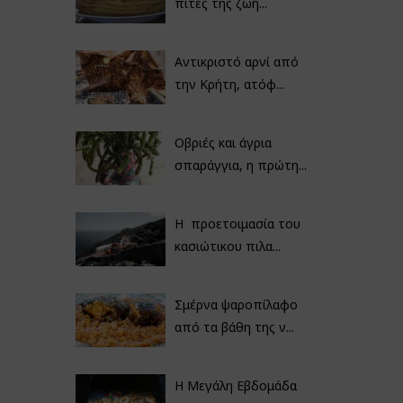
πίτες της ζωή...
Αντικριστό αρνί από
την Κρήτη, ατόφ...
Οβριές και άγρια
σπαράγγια, η πρώτη...
Η προετοιμασία του
κασιώτικου πιλα...
Σμέρνα ψαροπίλαφο
από τα βάθη της ν...
Η Μεγάλη Εβδομάδα