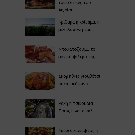
ταυτότητες του
Αιγαίου
Κρίθαμα ή κρίταμα, η
μεγαλοσύνη του...
Ντοματοζούμι, το
μαγικό φίλτρο της...
Σκορπίνες γιουβέτσι,
οι κατακόκκινο...
Ρακή ή τσικουδιά:
Ποιος είναι ο καλ...
Σκάροι λιόκαφτοι, η