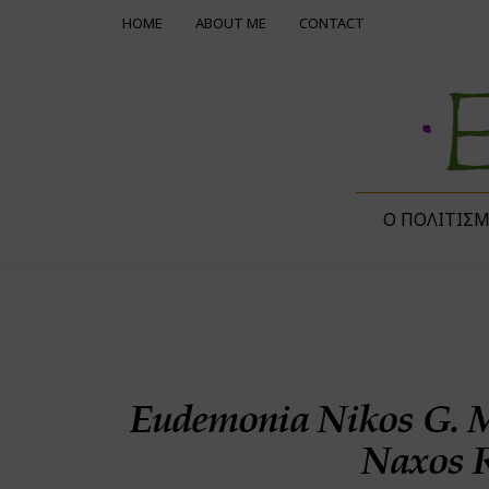
HOME
ABOUT ME
CONTACT
Ο ΠΟΛΙΤΙΣ
Eudemonia Nikos G. M
Naxos R