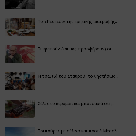
Το «Πεσκέσι» της κρητικής διατροφής...
Τι κρατούν (και μας προσφέρουν) οι...
Η τσαϊτιά του Σταυρού, το νηστήσιμο...
Χέλι στο κεραμίδι και μπατσαριά στη...
Τσιπούρες με σέλινο και παστά Μεσολ...