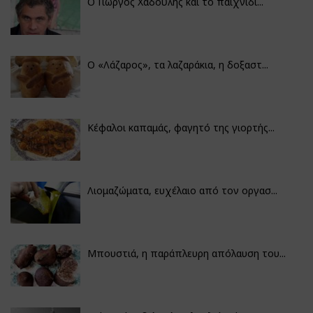
Ο Γιώργος Χαδούλης και το παιχνίδι...
Ο «Λάζαρος», τα λαζαράκια, η δοξαστ...
Κέφαλοι καπαμάς, φαγητό της γιορτής...
Λιομαζώματα, ευχέλαιο από τον οργασ...
Μπουστιά, η παράπλευρη απόλαυση του...