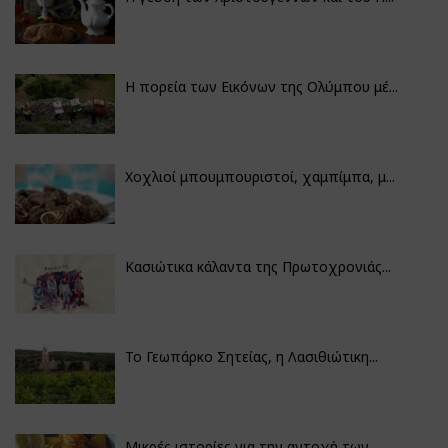
Η πορεία των Εικόνων της Ολύμπου μέ...
Χοχλιοί μπουμπουριστοί, χαμπίμπα, μ...
Κασιώτικα κάλαντα της Πρωτοχρονιάς...
Το Γεωπάρκο Σητείας, η Λασιθιώτικη...
Μικρές ιστορίες για την αντοχή των...