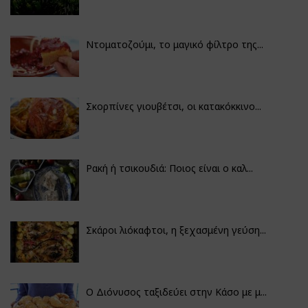
Ντοματοζούμι, το μαγικό φίλτρο της...
Σκορπίνες γιουβέτσι, οι κατακόκκινο...
Ρακή ή τσικουδιά: Ποιος είναι ο καλ...
Σκάροι λιόκαφτοι, η ξεχασμένη γεύση...
Ο Διόνυσος ταξιδεύει στην Κάσο με μ...