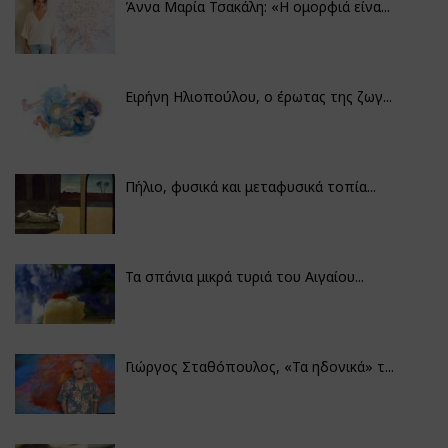
Άννα Μαρία Τσακάλη: «Η ομορφιά είνα...
Ειρήνη Ηλιοπούλου, ο έρωτας της ζωγ...
Πήλιο, φυσικά και μεταφυσικά τοπία...
Τα σπάνια μικρά τυριά του Αιγαίου...
Γιώργος Σταθόπουλος, «Τα ηδονικά» τ...