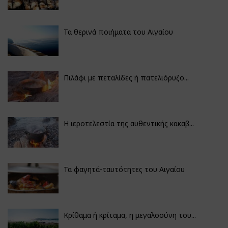
Τα θερινά ποιήματα του Αιγαίου
Πιλάφι με πεταλίδες ή πατελιόρυζο...
Η ιεροτελεστία της αυθεντικής κακαβ...
Τα φαγητά-ταυτότητες του Αιγαίου
Κρίθαμα ή κρίταμα, η μεγαλοσύνη του...