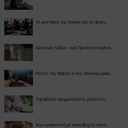
Τα μυστήρια της Ικαρίας και το φαγη...
Αρσενικό Νάξου, τυρί Προστατευόμενη...
Ρόστο της Νάξου: Η πιο πλούσια μακα...
Τυροβολιά, κρεμμυδόπιτα, μελόπιτα...
Αίγα κοκκινιστή με σκιουφιχτά, κατσ...