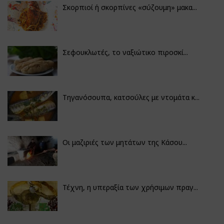
Σκορπιοί ή σκορπίνες «σύζουμη» μακα...
Σεφουκλωτές, το ναξιώτικο πιροσκί...
Τηγανόσουπα, κατσούλες με ντομάτα κ...
Οι μαζιριές των μητάτων της Κάσου...
Τέχνη, η υπεραξία των χρήσιμων πραγ...