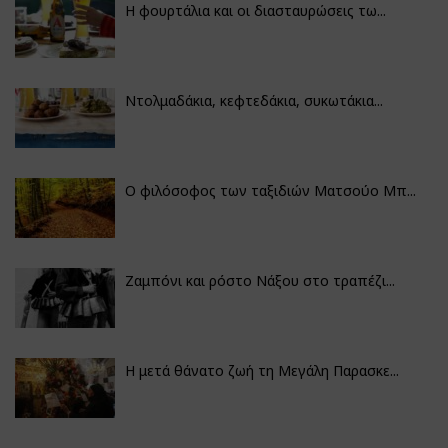
Η φουρτάλια και οι διασταυρώσεις τω...
Ντολμαδάκια, κεφτεδάκια, συκωτάκια...
Ο φιλόσοφος των ταξιδιών Ματσούο Μπ...
Ζαμπόνι και ρόστο Νάξου στο τραπέζι...
Η μετά θάνατο ζωή τη Μεγάλη Παρασκε...