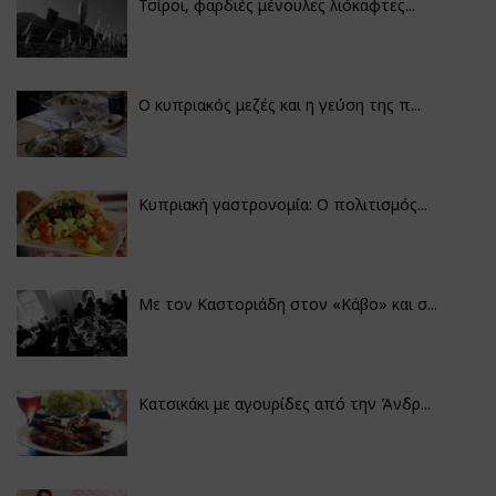
Τσίροι, φαρδιές μένουλες λιόκαφτες...
Ο κυπριακός μεζές και η γεύση της π...
Κυπριακή γαστρονομία: Ο πολιτισμός...
Με τον Καστοριάδη στον «Κάβο» και σ...
Κατσικάκι με αγουρίδες από την Άνδρ...