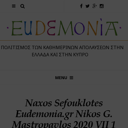
 ΠΟΛΙΤΙΣΜΌΣ ΤΩΝ ΚΑΘΗΜΕΡΙΝΏΝ ΑΠΟΛΑΎΣΕΩΝ ΣΤΗΝ
ΕΛΛΆΔΑ ΚΑΙ ΣΤΗΝ ΚΎΠΡΟ
MENU
Naxos Sefouklotes
Eudemonia.gr Nikos G.
Mastropavlos 2020 VΙΙ 1