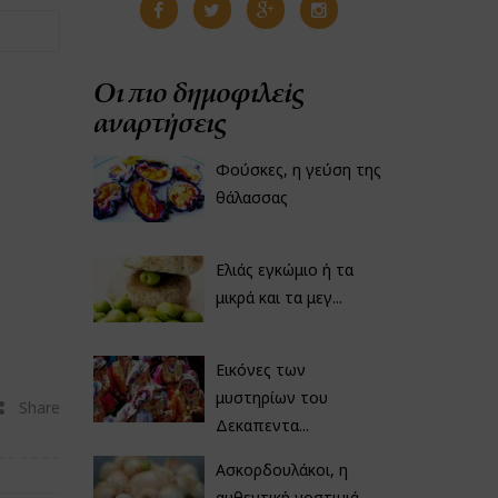
Οι πιο δημοφιλείς
αναρτήσεις
Φούσκες, η γεύση της
θάλασσας
Ελιάς εγκώμιο ή τα
μικρά και τα μεγ...
Εικόνες των
μυστηρίων του
Share
Δεκαπεντα...
Ασκορδουλάκοι, η
αυθεντική νοστιμιά...