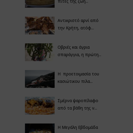
πίτες της ζωή...
Αντικριστό αρνί από
την Κρήτη, ατόφ...
Οβριές και άγρια
σπαράγγια, η πρώτη...
Η προετοιμασία του
κασιώτικου πιλα...
Σμέρνα ψαροπίλαφο
από τα βάθη της ν...
Η Μεγάλη Εβδομάδα