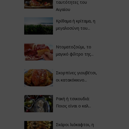
ταυτότητες του
Αιγαίου
Κρίθαμα ή κρίταμα, η
μεγαλοσύνη του...
Ντοματοζούμι, το
μαγικό φίλτρο της...
Σκορπίνες γιουβέτσι,
οι κατακόκκινο...
Ρακή ή τσικουδιά:
Ποιος είναι ο καλ...
Σκάροι λιόκαφτοι, η