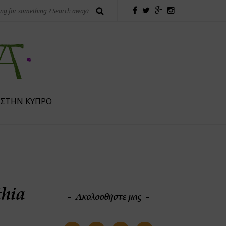
 ΣΤΗΝ ΚΎΠΡΟ
thia
Ακολουθήστε μας