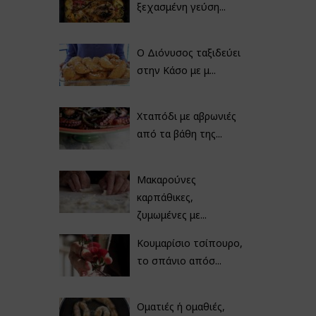
ξεχασμένη γεύση...
Ο Διόνυσος ταξιδεύει
στην Κάσο με μ...
Χταπόδι με αβρωνιές
από τα βάθη της...
Μακαρούνες
καρπάθικες,
ζυμωμένες με...
Κουμαρίσιο τσίπουρο,
το σπάνιο απόσ...
Οματιές ή ομαθιές,