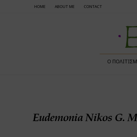
HOME
ABOUT ME
CONTACT
Ο ΠΟΛΙΤΙΣ
Eudemonia Nikos G. Ma