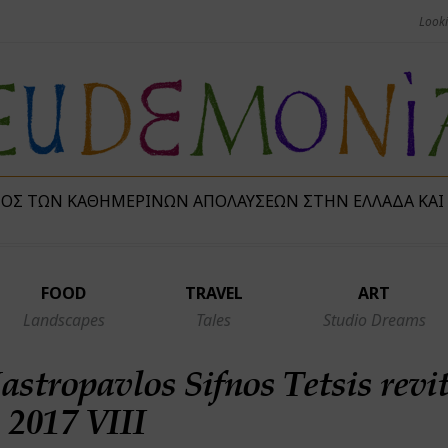
ΜΌΣ ΤΩΝ ΚΑΘΗΜΕΡΙΝΏΝ ΑΠΟΛΑΎΣΕΩΝ ΣΤΗΝ ΕΛΛΆΔΑ ΚΑΙ
FOOD
TRAVEL
ART
Landscapes
Tales
Studio Dreams
stropavlos Sifnos Tetsis revi
2017 VIII