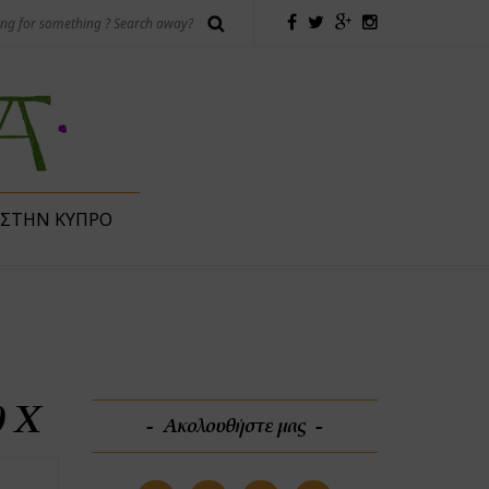
 ΣΤΗΝ ΚΎΠΡΟ
0 X
Ακολουθήστε μας