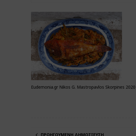
Eudemonia.gr Nikos G. Mastropavlos Skorpines 2020
ΠΡΟΗΓΟΎΜΕΝΗ ΔΗΜΟΣΊΕΥΣΗ