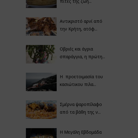
πίτες της ζωή...
Αντικριστό αρνί από
την Κρήτη, ατόφ...
Οβριές και άγρια
σπαράγγια, η πρώτη...
Η προετοιμασία του
κασιώτικου πιλα...
Σμέρνα ψαροπίλαφο
από τα βάθη της ν...
Η Μεγάλη Εβδομάδα