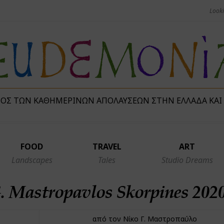
ΜΌΣ ΤΩΝ ΚΑΘΗΜΕΡΙΝΏΝ ΑΠΟΛΑΎΣΕΩΝ ΣΤΗΝ ΕΛΛΆΔΑ ΚΑΙ
FOOD
TRAVEL
ART
Landscapes
Tales
Studio Dreams
. Mastropavlos Skorpines 202
από τον Νίκο Γ. Μαστροπαύλο