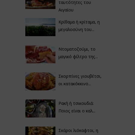
ταυτότητες του
Αιγαίου
Κρίθαμα ή κρίταμα, η
μεγαλοσύνη του...
Ντοματοζούμι, το
μαγικό φίλτρο της...
Σκορπίνες γιουβέτσι,
οι κατακόκκινο...
Ρακή ή τσικουδιά:
Ποιος είναι ο καλ...
Σκάροι λιόκαφτοι, η