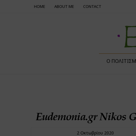
HOME
ABOUT ME
CONTACT
Ο ΠΟΛΙΤΙΣ
Eudemonia.gr Nikos G
2 Οκτωβρίου 2020