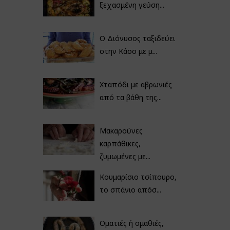
ξεχασμένη γεύση...
Ο Διόνυσος ταξιδεύει
στην Κάσο με μ...
Χταπόδι με αβρωνιές
από τα βάθη της...
Μακαρούνες
καρπάθικες,
ζυμωμένες με...
Κουμαρίσιο τσίπουρο,
το σπάνιο απόσ...
Οματιές ή ομαθιές,