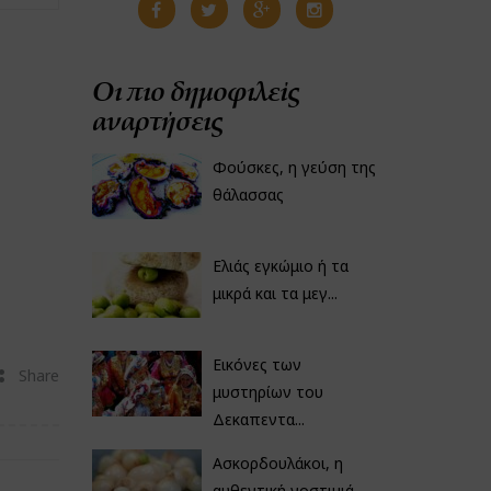
Οι πιο δημοφιλείς
αναρτήσεις
Φούσκες, η γεύση της
θάλασσας
Ελιάς εγκώμιο ή τα
μικρά και τα μεγ...
Εικόνες των
Share
μυστηρίων του
Δεκαπεντα...
Ασκορδουλάκοι, η
αυθεντική νοστιμιά...