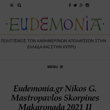
 ΠΟΛΙΤΙΣΜΌΣ ΤΩΝ ΚΑΘΗΜΕΡΙΝΏΝ ΑΠΟΛΑΎΣΕΩΝ ΣΤΗΝ
ΕΛΛΆΔΑ ΚΑΙ ΣΤΗΝ ΚΎΠΡΟ
MENU
Eudemonia.gr Nikos G.
Mastropavlos Skorpines
Makaronada 2021 ΙI