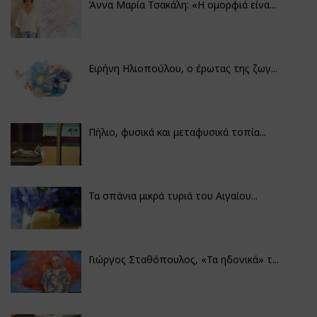
Άννα Μαρία Τσακάλη: «Η ομορφιά είνα...
Ειρήνη Ηλιοπούλου, ο έρωτας της ζωγ...
Πήλιο, φυσικά και μεταφυσικά τοπία...
Τα σπάνια μικρά τυριά του Αιγαίου...
Γιώργος Σταθόπουλος, «Τα ηδονικά» τ...