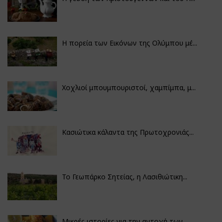
Η πορεία των Εικόνων της Ολύμπου μέ...
Χοχλιοί μπουμπουριστοί, χαμπίμπα, μ...
Κασιώτικα κάλαντα της Πρωτοχρονιάς...
Το Γεωπάρκο Σητείας, η Λασιθιώτικη...
Μικρές ιστορίες για την αντοχή των...