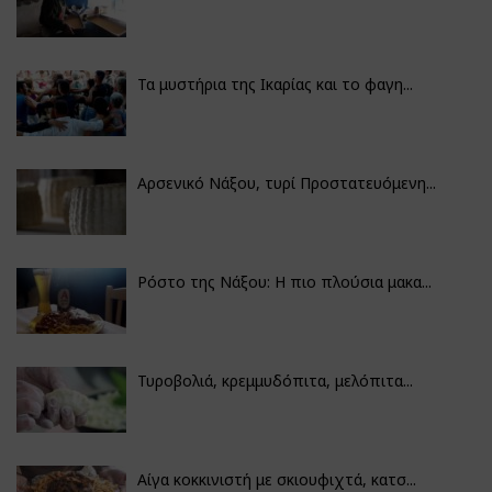
Τα μυστήρια της Ικαρίας και το φαγη...
Αρσενικό Νάξου, τυρί Προστατευόμενη...
Ρόστο της Νάξου: Η πιο πλούσια μακα...
Τυροβολιά, κρεμμυδόπιτα, μελόπιτα...
Αίγα κοκκινιστή με σκιουφιχτά, κατσ...