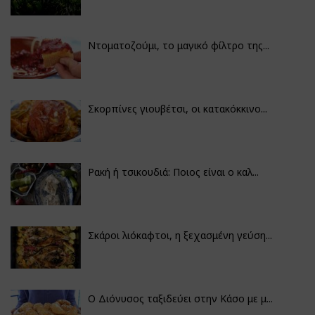
Ντοματοζούμι, το μαγικό φίλτρο της...
Σκορπίνες γιουβέτσι, οι κατακόκκινο...
Ρακή ή τσικουδιά: Ποιος είναι ο καλ...
Σκάροι λιόκαφτοι, η ξεχασμένη γεύση...
Ο Διόνυσος ταξιδεύει στην Κάσο με μ...