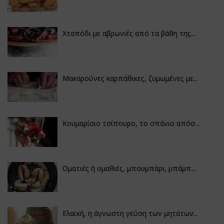
Χταπόδι με αβρωνιές από τα βάθη της...
Μακαρούνες καρπάθικες, ζυμωμένες με...
Κουμαρίσιο τσίπουρο, το σπάνιο απόσ...
Οματιές ή ομαθιές, μπουμπάρι, μπάμπ...
Ελαϊκή, η άγνωστη γεύση των μητάτων...