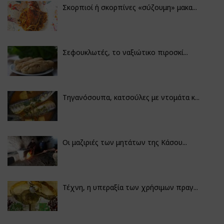
Σκορπιοί ή σκορπίνες «σύζουμη» μακα...
Σεφουκλωτές, το ναξιώτικο πιροσκί...
Τηγανόσουπα, κατσούλες με ντομάτα κ...
Οι μαζιριές των μητάτων της Κάσου...
Τέχνη, η υπεραξία των χρήσιμων πραγ...