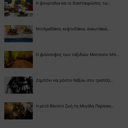
Η φουρτάλια και οι διασταυρώσεις τω...
Ντολμαδάκια, κεφτεδάκια, συκωτάκια...
Ο φιλόσοφος των ταξιδιών Ματσούο Μπ...
Ζαμπόνι και ρόστο Νάξου στο τραπέζι...
Η μετά θάνατο ζωή τη Μεγάλη Παρασκε...