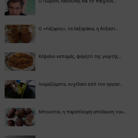
Ο Γιώργος Χαδούλης και το παιχνίδι...
Ο «Λάζαρος», τα λαζαράκια, η δοξαστ...
Κέφαλοι καπαμάς, φαγητό της γιορτής...
Λιομαζώματα, ευχέλαιο από τον οργασ...
Μπουστιά, η παράπλευρη απόλαυση του...