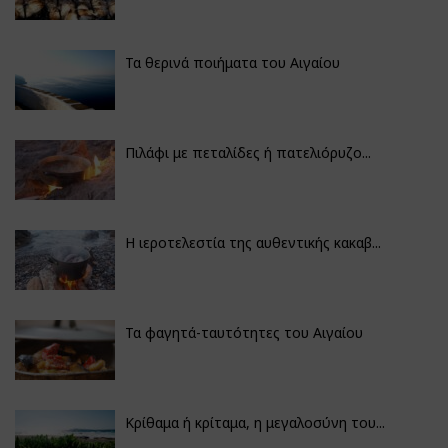
Τα θερινά ποιήματα του Αιγαίου
Πιλάφι με πεταλίδες ή πατελιόρυζο...
Η ιεροτελεστία της αυθεντικής κακαβ...
Τα φαγητά-ταυτότητες του Αιγαίου
Κρίθαμα ή κρίταμα, η μεγαλοσύνη του...