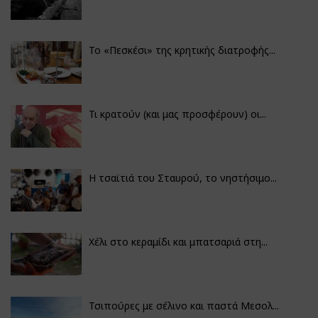
Το «Πεσκέσι» της κρητικής διατροφής...
Τι κρατούν (και μας προσφέρουν) οι...
Η τσαϊτιά του Σταυρού, το νηστήσιμο...
Χέλι στο κεραμίδι και μπατσαριά στη...
Τσιπούρες με σέλινο και παστά Μεσολ...