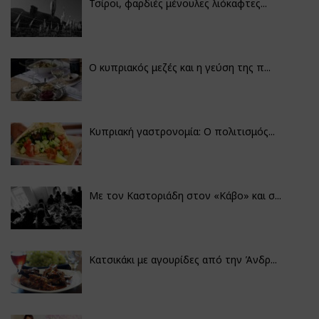
Τσίροι, φαρδιές μένουλες λιόκαφτες...
Ο κυπριακός μεζές και η γεύση της π...
Κυπριακή γαστρονομία: Ο πολιτισμός...
Με τον Καστοριάδη στον «Κάβο» και σ...
Κατσικάκι με αγουρίδες από την Άνδρ...