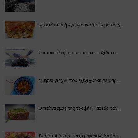
Κρεατόπιτα ή «γουρουνόπιτα» με τραχ...
Σουπιοπίλαφο, σουπιές και ταξίδια σ...
Σμέρνα γιαχνί που εξελίχθηκε σε ψαρ...
Ο πολιτισμός της τροφής: Ταρτάρ τόν...
Σκορπιοί (σκορπίνες) μακαρονάδα βρα...