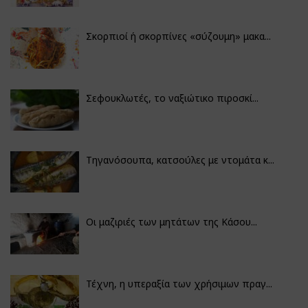
Σκορπιοί ή σκορπίνες «σύζουμη» μακα...
Σεφουκλωτές, το ναξιώτικο πιροσκί...
Τηγανόσουπα, κατσούλες με ντομάτα κ...
Οι μαζιριές των μητάτων της Κάσου...
Τέχνη, η υπεραξία των χρήσιμων πραγ...