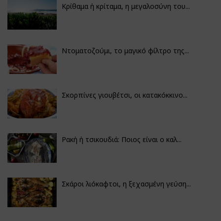
Κρίθαμα ή κρίταμα, η μεγαλοσύνη του...
Ντοματοζούμι, το μαγικό φίλτρο της...
Σκορπίνες γιουβέτσι, οι κατακόκκινο...
Ρακή ή τσικουδιά: Ποιος είναι ο καλ...
Σκάροι λιόκαφτοι, η ξεχασμένη γεύση...