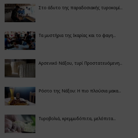
Στο άδυτο της παραδοσιακής τυροκομί...
Τα μυστήρια της Ικαρίας και το φαγη...
Αρσενικό Νάξου, τυρί Προστατευόμενη...
Ρόστο της Νάξου: Η πιο πλούσια μακα...
Τυροβολιά, κρεμμυδόπιτα, μελόπιτα...