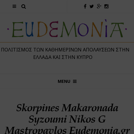
 ΠΟΛΙΤΙΣΜΌΣ ΤΩΝ ΚΑΘΗΜΕΡΙΝΏΝ ΑΠΟΛΑΎΣΕΩΝ ΣΤΗΝ
ΕΛΛΆΔΑ ΚΑΙ ΣΤΗΝ ΚΎΠΡΟ
MENU
Skorpines Makaronada
Syzoumi Nikos G
Mastropavlos Eudemonia.gr