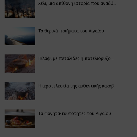
Χέλι, μια απίθανη ιστορία που αναδύ...
Τα θερινά ποιήματα του Αιγαίου
Πιλάφι με πεταλίδες ή πατελιόρυζο...
Η ιεροτελεστία της αυθεντικής κακαβ...
Τα φαγητά-ταυτότητες του Αιγαίου