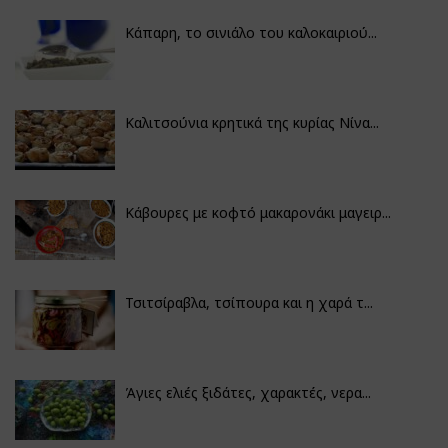
Κάπαρη, το σινιάλο του καλοκαιριού...
Καλιτσούνια κρητικά της κυρίας Νίνα...
Κάβουρες με κοφτό μακαρονάκι μαγειρ...
Τσιτσίραβλα, τσίπουρα και η χαρά τ...
Άγιες ελιές ξιδάτες, χαρακτές, νερα...