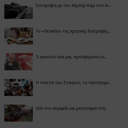
Συντροφιά με τον Αλμπέρ Καμί στο Αι...
Το «Πεσκέσι» της κρητικής διατροφής...
Τι κρατούν (και μας προσφέρουν) οι...
Η τσαϊτιά του Σταυρού, το νηστήσιμο...
Χέλι στο κεραμίδι και μπατσαριά στη...