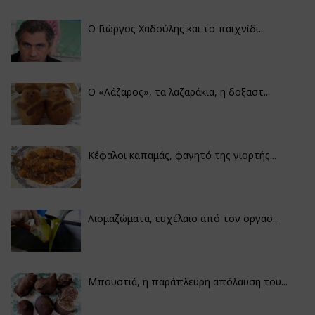
Ο Γιώργος Χαδούλης και το παιχνίδι...
Ο «Λάζαρος», τα λαζαράκια, η δοξαστ...
Κέφαλοι καπαμάς, φαγητό της γιορτής...
Λιομαζώματα, ευχέλαιο από τον οργασ...
Μπουστιά, η παράπλευρη απόλαυση του...