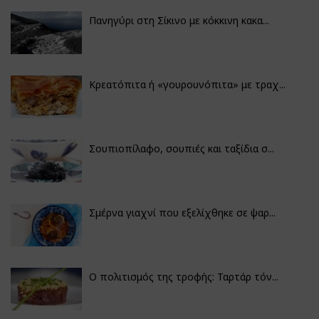
Πανηγύρι στη Σίκινο με κόκκινη κακα...
Κρεατόπιτα ή «γουρουνόπιτα» με τραχ...
Σουπιοπίλαφο, σουπιές και ταξίδια σ...
Σμέρνα γιαχνί που εξελίχθηκε σε ψαρ...
Ο πολιτισμός της τροφής: Ταρτάρ τόν...