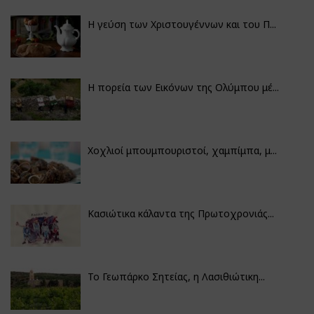
Η γεύση των Χριστουγέννων και του Π...
Η πορεία των Εικόνων της Ολύμπου μέ...
Χοχλιοί μπουμπουριστοί, χαμπίμπα, μ...
Κασιώτικα κάλαντα της Πρωτοχρονιάς...
Το Γεωπάρκο Σητείας, η Λασιθιώτικη...