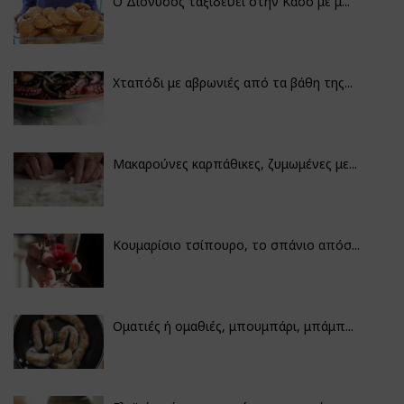
Ο Διόνυσος ταξιδεύει στην Κάσο με μ...
Χταπόδι με αβρωνιές από τα βάθη της...
Μακαρούνες καρπάθικες, ζυμωμένες με...
Κουμαρίσιο τσίπουρο, το σπάνιο απόσ...
Οματιές ή ομαθιές, μπουμπάρι, μπάμπ...