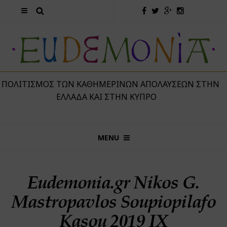
 ΠΟΛΙΤΙΣΜΌΣ ΤΩΝ ΚΑΘΗΜΕΡΙΝΏΝ ΑΠΟΛΑΎΣΕΩΝ ΣΤΗΝ
ΕΛΛΆΔΑ ΚΑΙ ΣΤΗΝ ΚΎΠΡΟ
MENU
Eudemonia.gr Nikos G.
Mastropavlos Soupiopilafo
Kasou 2019 IX