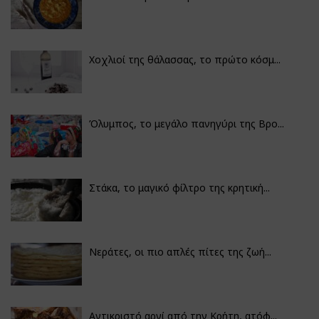
Χοχλιοί της θάλασσας, το πρώτο κόσμ...
Όλυμπος, το μεγάλο πανηγύρι της Βρο...
Στάκα, το μαγικό φίλτρο της κρητική...
Νεράτες, οι πιο απλές πίτες της ζωή...
Αντικριστό αρνί από την Κρήτη, ατόφ...