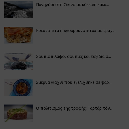
Πανηγύρι στη Σίκινο με κόκκινη κακα...
Κρεατόπιτα ή «γουρουνόπιτα» με τραχ...
Σουπιοπίλαφο, σουπιές και ταξίδια σ...
Σμέρνα γιαχνί που εξελίχθηκε σε ψαρ...
Ο πολιτισμός της τροφής: Ταρτάρ τόν...