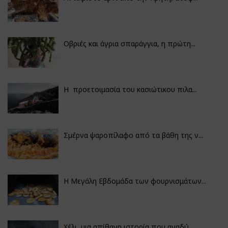
Οβριές και άγρια σπαράγγια, η πρώτη...
Η προετοιμασία του κασιώτικου πιλα...
Σμέρνα ψαροπίλαφο από τα βάθη της ν...
Η Μεγάλη Εβδομάδα των φουρνισμάτων...
Χέλι, μια απίθανη ιστορία που αναδύ...