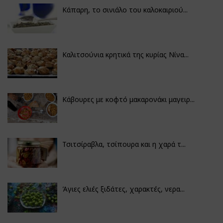
Κάπαρη, το σινιάλο του καλοκαιριού...
Καλιτσούνια κρητικά της κυρίας Νίνα...
Κάβουρες με κοφτό μακαρονάκι μαγειρ...
Τσιτσίραβλα, τσίπουρα και η χαρά τ...
Άγιες ελιές ξιδάτες, χαρακτές, νερα...