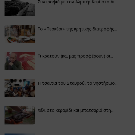
Συντροφιά με τον Αλμπέρ Καμί στο Αι...
Το «Πεσκέσι» της κρητικής διατροφής...
Τι κρατούν (και μας προσφέρουν) οι...
Η τσαϊτιά του Σταυρού, το νηστήσιμο...
Χέλι στο κεραμίδι και μπατσαριά στη...