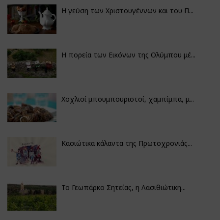
Η γεύση των Χριστουγέννων και του Π...
Η πορεία των Εικόνων της Ολύμπου μέ...
Χοχλιοί μπουμπουριστοί, χαμπίμπα, μ...
Κασιώτικα κάλαντα της Πρωτοχρονιάς...
Το Γεωπάρκο Σητείας, η Λασιθιώτικη...