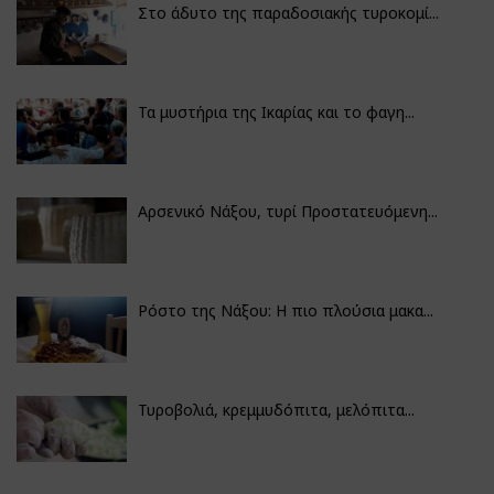
Στο άδυτο της παραδοσιακής τυροκομί...
Τα μυστήρια της Ικαρίας και το φαγη...
Αρσενικό Νάξου, τυρί Προστατευόμενη...
Ρόστο της Νάξου: Η πιο πλούσια μακα...
Τυροβολιά, κρεμμυδόπιτα, μελόπιτα...