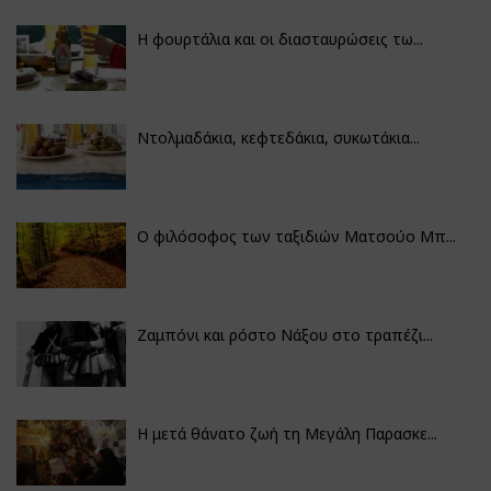
Η φουρτάλια και οι διασταυρώσεις τω...
Ντολμαδάκια, κεφτεδάκια, συκωτάκια...
Ο φιλόσοφος των ταξιδιών Ματσούο Μπ...
Ζαμπόνι και ρόστο Νάξου στο τραπέζι...
Η μετά θάνατο ζωή τη Μεγάλη Παρασκε...