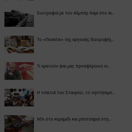
Συντροφιά με τον Αλμπέρ Καμί στο Αι...
Το «Πεσκέσι» της κρητικής διατροφής...
Τι κρατούν (και μας προσφέρουν) οι...
Η τσαϊτιά του Σταυρού, το νηστήσιμο...
Χέλι στο κεραμίδι και μπατσαριά στη...