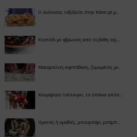
Ο Διόνυσος ταξιδεύει στην Κάσο με μ...
Χταπόδι με αβρωνιές από τα βάθη της...
Μακαρούνες καρπάθικες, ζυμωμένες με...
Κουμαρίσιο τσίπουρο, το σπάνιο απόσ...
Οματιές ή ομαθιές, μπουμπάρι, μπάμπ...