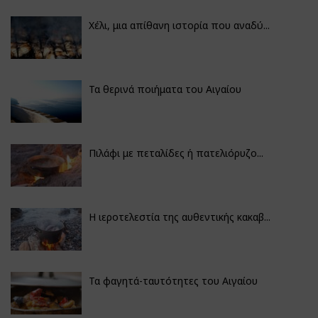
Χέλι, μια απίθανη ιστορία που αναδύ...
Τα θερινά ποιήματα του Αιγαίου
Πιλάφι με πεταλίδες ή πατελιόρυζο...
Η ιεροτελεστία της αυθεντικής κακαβ...
Τα φαγητά-ταυτότητες του Αιγαίου