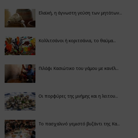
Ελαϊκή, η άγνωστη γεύση των μητάτων...
Κολλιτσάνοι ή κοριτσάνια, το θαύμα...
Πιλάφι Κασιώτικο του γάμου με κανέλ...
Οι πορφύρες της μνήμης και η λειτου...
Το πασχαλινό γεμιστό βυζάντι της Κα...