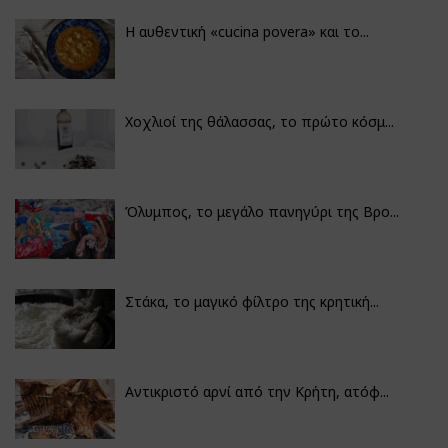
Η αυθεντική «cucina povera» και το...
Χοχλιοί της θάλασσας, το πρώτο κόσμ...
Όλυμπος, το μεγάλο πανηγύρι της Βρο...
Στάκα, το μαγικό φίλτρο της κρητική...
Αντικριστό αρνί από την Κρήτη, ατόφ...