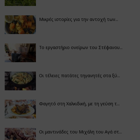
Μικρές ιστορίες για την αντοχή των...
Το εργαστήριο ονείρων του Στέφανου...
Οι τέλειες πατάτες τηγανητές στα ξύ...
Φαγητό στη Χαλκιδική, με τη γεύση τ...
Οι μαντινάδες του Μιχάλη του Αγά στ...