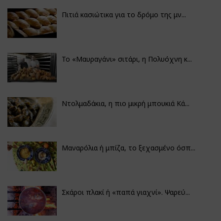
Πιτιά κασιώτικα για το δρόμο της μν...
Το «Μαυραγάνι» σιτάρι, η Πολυόχνη κ...
Ντολμαδάκια, η πιο μικρή μπουκιά Κά...
Μαναρόλια ή μπίζα, το ξεχασμένο όσπ...
Σκάροι πλακί ή «παπά γιαχνί». Ψαρεύ...