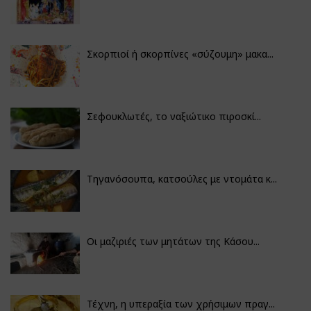
Σκορπιοί ή σκορπίνες «σύζουμη» μακα...
Σεφουκλωτές, το ναξιώτικο πιροσκί...
Τηγανόσουπα, κατσούλες με ντομάτα κ...
Οι μαζιριές των μητάτων της Κάσου...
Τέχνη, η υπεραξία των χρήσιμων πραγ...