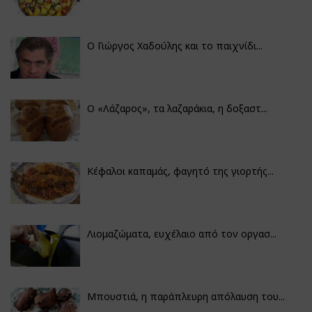
Ο Γιώργος Χαδούλης και το παιχνίδι...
Ο «Λάζαρος», τα λαζαράκια, η δοξαστ...
Κέφαλοι καπαμάς, φαγητό της γιορτής...
Λιομαζώματα, ευχέλαιο από τον οργασ...
Μπουστιά, η παράπλευρη απόλαυση του...