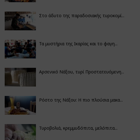
Στο άδυτο της παραδοσιακής τυροκομί...
Τα μυστήρια της Ικαρίας και το φαγη...
Αρσενικό Νάξου, τυρί Προστατευόμενη...
Ρόστο της Νάξου: Η πιο πλούσια μακα...
Τυροβολιά, κρεμμυδόπιτα, μελόπιτα...