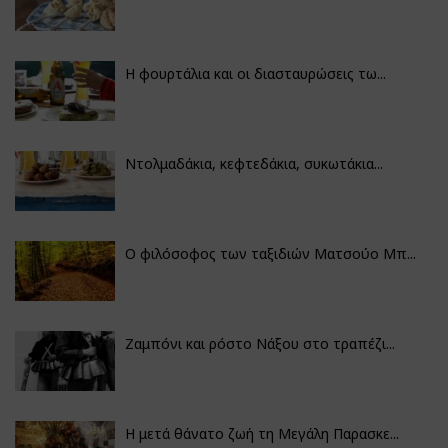
Η φουρτάλια και οι διασταυρώσεις τω...
Ντολμαδάκια, κεφτεδάκια, συκωτάκια...
Ο φιλόσοφος των ταξιδιών Ματσούο Μπ...
Ζαμπόνι και ρόστο Νάξου στο τραπέζι...
Η μετά θάνατο ζωή τη Μεγάλη Παρασκε...