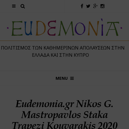
 ΠΟΛΙΤΙΣΜΌΣ ΤΩΝ ΚΑΘΗΜΕΡΙΝΏΝ ΑΠΟΛΑΎΣΕΩΝ ΣΤΗΝ
ΕΛΛΆΔΑ ΚΑΙ ΣΤΗΝ ΚΎΠΡΟ
MENU
Eudemonia.gr Nikos G.
Mastropavlos Staka
Trapezi Kouvarakis 2020