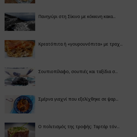
Πανηγύρι στη Σίκινο με κόκκινη κακα...
Κρεατόπιτα ή «γουρουνόπιτα» με τραχ...
Σουπιοπίλαφο, σουπιές και ταξίδια σ...
Σμέρνα γιαχνί που εξελίχθηκε σε ψαρ...
Ο πολιτισμός της τροφής: Ταρτάρ τόν...