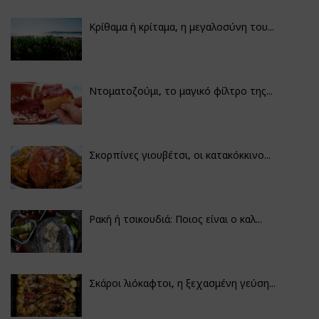
Κρίθαμα ή κρίταμα, η μεγαλοσύνη του...
Ντοματοζούμι, το μαγικό φίλτρο της...
Σκορπίνες γιουβέτσι, οι κατακόκκινο...
Ρακή ή τσικουδιά: Ποιος είναι ο καλ...
Σκάροι λιόκαφτοι, η ξεχασμένη γεύση...