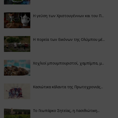
Η γεύση των Χριστουγέννων και του Π...
Η πορεία των Εικόνων της Ολύμπου μέ...
Χοχλιοί μπουμπουριστοί, χαμπίμπα, μ...
Κασιώτικα κάλαντα της Πρωτοχρονιάς...
Το Γεωπάρκο Σητείας, η Λασιθιώτικη...