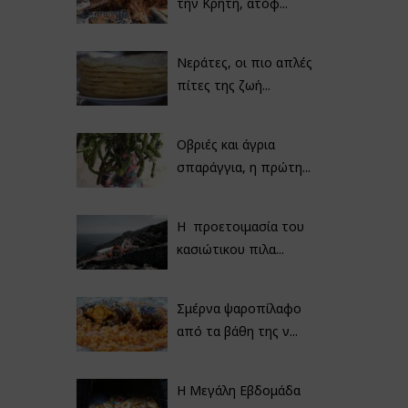
την Κρήτη, ατόφ...
Νεράτες, οι πιο απλές
πίτες της ζωή...
Οβριές και άγρια
σπαράγγια, η πρώτη...
Η προετοιμασία του
κασιώτικου πιλα...
Σμέρνα ψαροπίλαφο
από τα βάθη της ν...
Η Μεγάλη Εβδομάδα