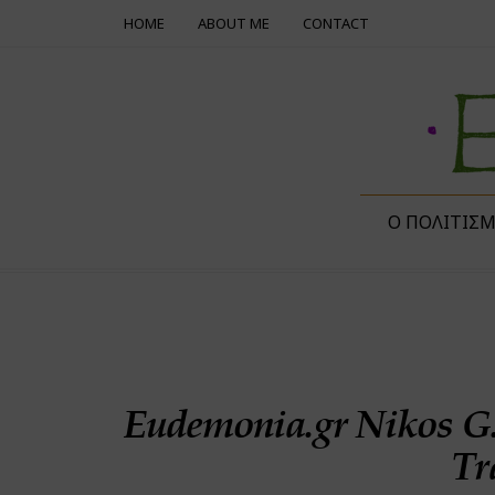
HOME
ABOUT ME
CONTACT
Ο ΠΟΛΙΤΙΣ
Eudemonia.gr Nikos G.
Tr