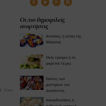
Οι πιο δημοφιλείς
αναρτήσεις
Φούσκες, η γεύση της
θάλασσας
Ελιάς εγκώμιο ή τα
μικρά και τα μεγ...
Εικόνες των
μυστηρίων του
Share
Δεκαπεντα...
Ασκορδουλάκοι, η
αυθεντική νοστιμιά...