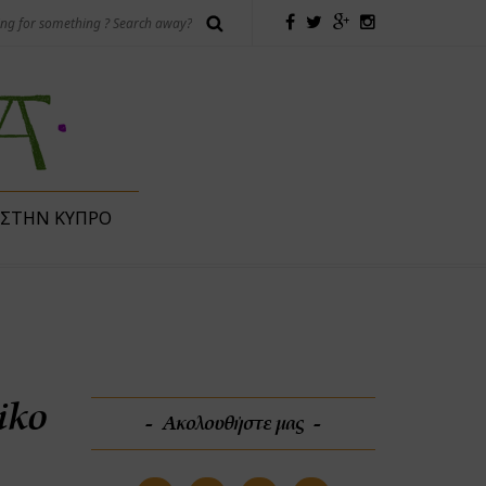
 ΣΤΗΝ ΚΎΠΡΟ
iko
Ακολουθήστε μας