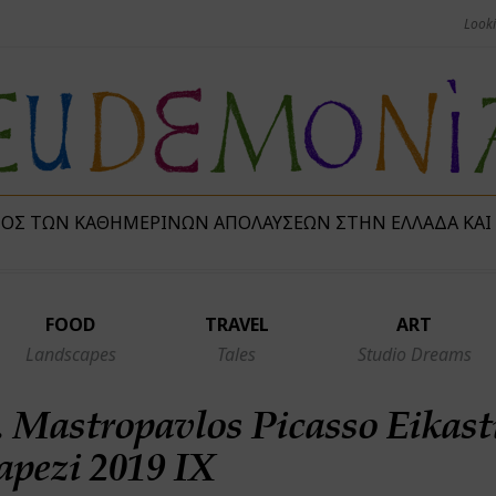
ΜΌΣ ΤΩΝ ΚΑΘΗΜΕΡΙΝΏΝ ΑΠΟΛΑΎΣΕΩΝ ΣΤΗΝ ΕΛΛΆΔΑ ΚΑΙ
FOOD
TRAVEL
ART
Landscapes
Tales
Studio Dreams
 Mastropavlos Picasso Eikast
apezi 2019 IX