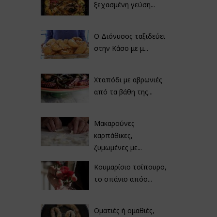
ξεχασμένη γεύση...
Ο Διόνυσος ταξιδεύει
στην Κάσο με μ...
Χταπόδι με αβρωνιές
από τα βάθη της...
Μακαρούνες
καρπάθικες,
ζυμωμένες με...
Κουμαρίσιο τσίπουρο,
το σπάνιο απόσ...
Οματιές ή ομαθιές,