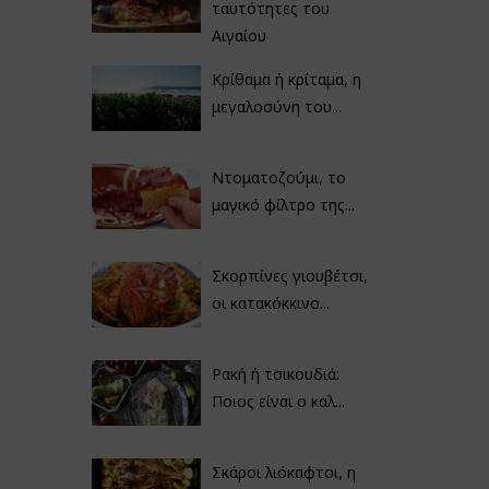
ταυτότητες του
Αιγαίου
Κρίθαμα ή κρίταμα, η
μεγαλοσύνη του...
Ντοματοζούμι, το
μαγικό φίλτρο της...
Σκορπίνες γιουβέτσι,
οι κατακόκκινο...
Ρακή ή τσικουδιά:
Ποιος είναι ο καλ...
Σκάροι λιόκαφτοι, η