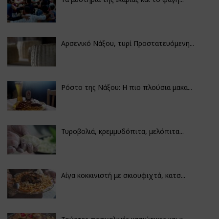
Αρσενικό Νάξου, τυρί Προστατευόμενη...
Ρόστο της Νάξου: Η πιο πλούσια μακα...
Τυροβολιά, κρεμμυδόπιτα, μελόπιτα...
Αίγα κοκκινιστή με σκιουφιχτά, κατσ...