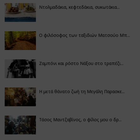
Ντολμαδάκια, κεφτεδάκια, συκωτάκια...
Ο φιλόσοφος των ταξιδιών Ματσούο Μπ...
Ζαμπόνι και ρόστο Νάξου στο τραπέζι...
Η μετά θάνατο ζωή τη Μεγάλη Παρασκε...
Τάσος Μαντζαβίνος, ο φίλος μου ο δρ...