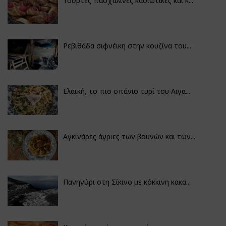
Τούρτες πασχαλινές κασιώτικες και κ...
Ρεβιθάδα σιφνέικη στην κουζίνα του...
Ελαϊκή, το πιο σπάνιο τυρί του Αιγα...
Αγκινάρες άγριες των βουνών και των...
Πανηγύρι στη Σίκινο με κόκκινη κακα...