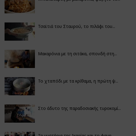
Τσαϊτιά του Σταυρού, το πιλάφι του...
Μακαρόνια με τη σιτάκα, σπονδή στη...
Το χταπόδι με τα κρίθαμα, η πρώτη ψ...
Στο άδυτο της παραδοσιακής τυροκομί...
Τα μυστήρια της Ικαρίας και το φαγη...