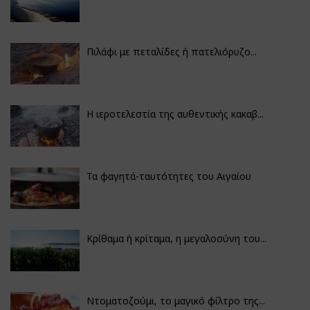
Πιλάφι με πεταλίδες ή πατελιόρυζο...
Η ιεροτελεστία της αυθεντικής κακαβ...
Τα φαγητά-ταυτότητες του Αιγαίου
Κρίθαμα ή κρίταμα, η μεγαλοσύνη του...
Ντοματοζούμι, το μαγικό φίλτρο της...