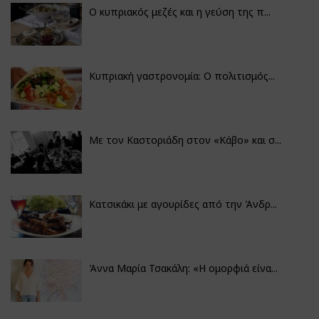
Ο κυπριακός μεζές και η γεύση της π...
Κυπριακή γαστρονομία: Ο πολιτισμός...
Με τον Καστοριάδη στον «Κάβο» και σ...
Κατσικάκι με αγουρίδες από την Άνδρ...
Άννα Μαρία Τσακάλη: «Η ομορφιά είνα...