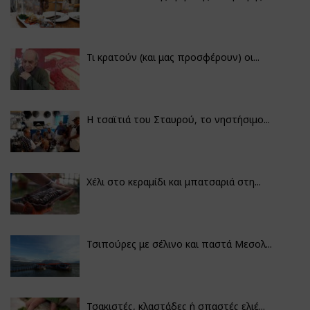
Τι κρατούν (και μας προσφέρουν) οι...
Η τσαϊτιά του Σταυρού, το νηστήσιμο...
Χέλι στο κεραμίδι και μπατσαριά στη...
Τσιπούρες με σέλινο και παστά Μεσολ...
Τσακιστές, κλαστάδες ή σπαστές ελιέ...