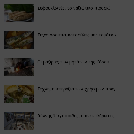
Σεφουκλωτές, το ναξιώτικο πιροσκί...
Τηγανόσουπα, κατσούλες με ντομάτα κ...
Οι μαζιριές των μητάτων της Κάσου...
Τέχνη, η υπεραξία των χρήσιμων πραγ...
Γιάννης Ψυχοπαίδης, ο ανεκπλήρωτος...