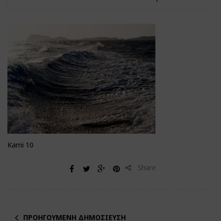
Kami 10
Share
ΠΡΟΗΓΟΎΜΕΝΗ ΔΗΜΟΣΊΕΥΣΗ