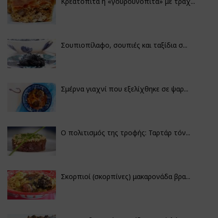
Κρεατόπιτα ή «γουρουνόπιτα» με τραχ...
Σουπιοπίλαφο, σουπιές και ταξίδια σ...
Σμέρνα γιαχνί που εξελίχθηκε σε ψαρ...
Ο πολιτισμός της τροφής: Ταρτάρ τόν...
Σκορπιοί (σκορπίνες) μακαρονάδα βρα...