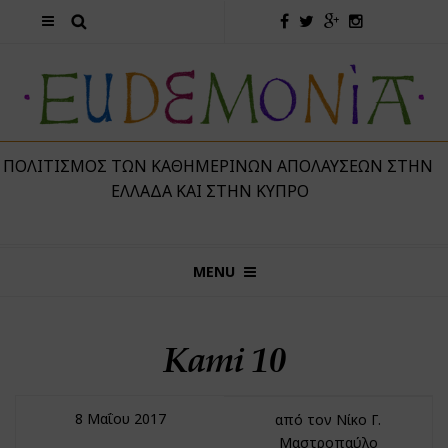
 ΠΟΛΙΤΙΣΜΌΣ ΤΩΝ ΚΑΘΗΜΕΡΙΝΏΝ ΑΠΟΛΑΎΣΕΩΝ ΣΤΗΝ
ΕΛΛΆΔΑ ΚΑΙ ΣΤΗΝ ΚΎΠΡΟ
MENU
Kami 10
8 Μαΐου 2017
από τον Νίκο Γ.
Μαστροπαύλο