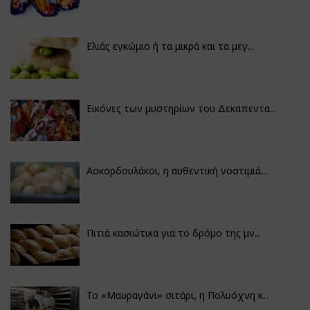
Ελιάς εγκώμιο ή τα μικρά και τα μεγ...
Εικόνες των μυστηρίων του Δεκαπεντα...
Ασκορδουλάκοι, η αυθεντική νοστιμιά...
Πιτιά κασιώτικα για το δρόμο της μν...
Το «Μαυραγάνι» σιτάρι, η Πολυόχνη κ...