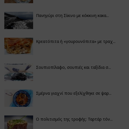
Πανηγύρι στη Σίκινο με κόκκινη κακα...
Κρεατόπιτα ή «γουρουνόπιτα» με τραχ...
Σουπιοπίλαφο, σουπιές και ταξίδια σ...
Σμέρνα γιαχνί που εξελίχθηκε σε ψαρ...
Ο πολιτισμός της τροφής: Ταρτάρ τόν...