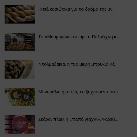
Πιτιά κασιώτικα για το δρόμο της μν...
Το «Μαυραγάνι» σιτάρι, η Πολυόχνη κ...
Ντολμαδάκια, η πιο μικρή μπουκιά Κά...
Μαναρόλια ή μπίζα, το ξεχασμένο όσπ...
Σκάροι πλακί ή «παπά γιαχνί». Ψαρεύ...