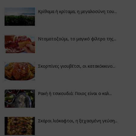
Κρίθαμα ή κρίταμα, η μεγαλοσύνη του...
Ντοματοζούμι, το μαγικό φίλτρο της...
Σκορπίνες γιουβέτσι, οι κατακόκκινο...
Ρακή ή τσικουδιά: Ποιος είναι ο καλ...
Σκάροι λιόκαφτοι, η ξεχασμένη γεύση...