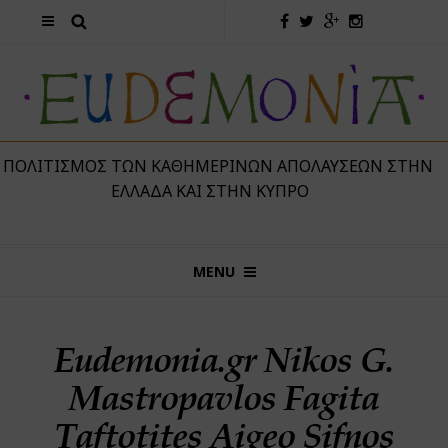
 ΠΟΛΙΤΙΣΜΌΣ ΤΩΝ ΚΑΘΗΜΕΡΙΝΏΝ ΑΠΟΛΑΎΣΕΩΝ ΣΤΗΝ
ΕΛΛΆΔΑ ΚΑΙ ΣΤΗΝ ΚΎΠΡΟ
MENU
Eudemonia.gr Nikos G.
Mastropavlos Fagita
Taftotites Aigeo Sifnos