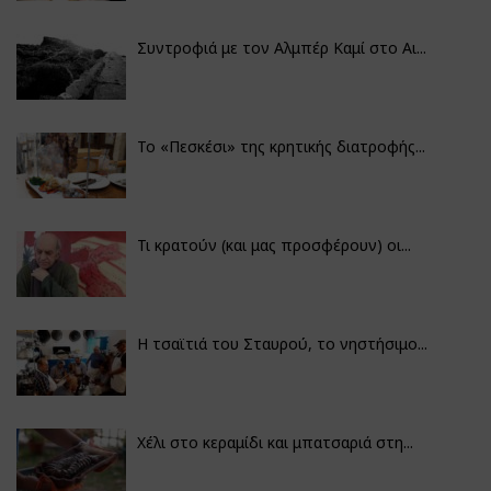
Συντροφιά με τον Αλμπέρ Καμί στο Αι...
Το «Πεσκέσι» της κρητικής διατροφής...
Τι κρατούν (και μας προσφέρουν) οι...
Η τσαϊτιά του Σταυρού, το νηστήσιμο...
Χέλι στο κεραμίδι και μπατσαριά στη...