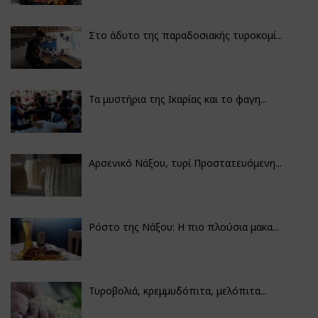
Στο άδυτο της παραδοσιακής τυροκομί...
Τα μυστήρια της Ικαρίας και το φαγη...
Αρσενικό Νάξου, τυρί Προστατευόμενη...
Ρόστο της Νάξου: Η πιο πλούσια μακα...
Τυροβολιά, κρεμμυδόπιτα, μελόπιτα...