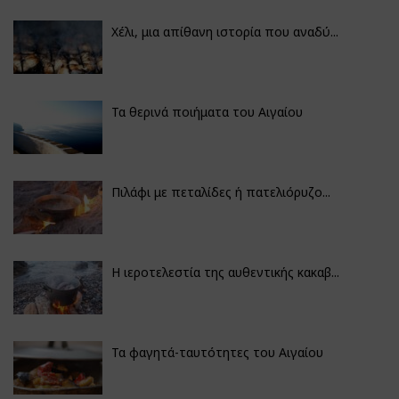
Χέλι, μια απίθανη ιστορία που αναδύ...
Τα θερινά ποιήματα του Αιγαίου
Πιλάφι με πεταλίδες ή πατελιόρυζο...
Η ιεροτελεστία της αυθεντικής κακαβ...
Τα φαγητά-ταυτότητες του Αιγαίου