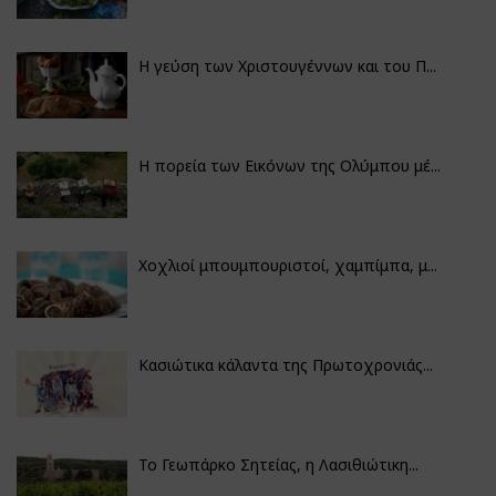
Η γεύση των Χριστουγέννων και του Π...
Η πορεία των Εικόνων της Ολύμπου μέ...
Χοχλιοί μπουμπουριστοί, χαμπίμπα, μ...
Κασιώτικα κάλαντα της Πρωτοχρονιάς...
Το Γεωπάρκο Σητείας, η Λασιθιώτικη...