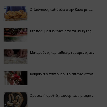
Ο Διόνυσος ταξιδεύει στην Κάσο με μ...
Χταπόδι με αβρωνιές από τα βάθη της...
Μακαρούνες καρπάθικες, ζυμωμένες με...
Κουμαρίσιο τσίπουρο, το σπάνιο απόσ...
Οματιές ή ομαθιές, μπουμπάρι, μπάμπ...