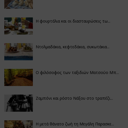
Η φουρτάλια και οι διασταυρώσεις τω...
Ντολμαδάκια, κεφτεδάκια, συκωτάκια...
Ο φιλόσοφος των ταξιδιών Ματσούο Μπ...
Ζαμπόνι και ρόστο Νάξου στο τραπέζι...
Η μετά θάνατο ζωή τη Μεγάλη Παρασκε...