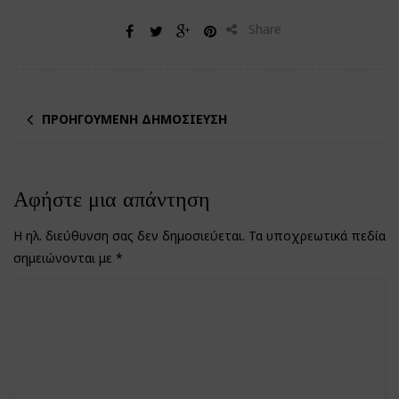
Share
ΠΡΟΗΓΟΎΜΕΝΗ ΔΗΜΟΣΊΕΥΣΗ
Αφήστε μια απάντηση
Η ηλ. διεύθυνση σας δεν δημοσιεύεται.
Τα υποχρεωτικά πεδία
σημειώνονται με
*