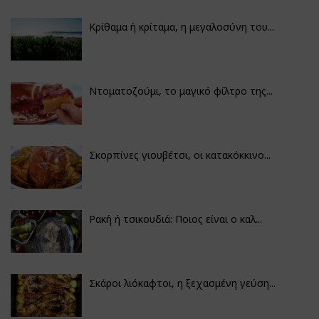
Κρίθαμα ή κρίταμα, η μεγαλοσύνη του...
Ντοματοζούμι, το μαγικό φίλτρο της...
Σκορπίνες γιουβέτσι, οι κατακόκκινο...
Ρακή ή τσικουδιά: Ποιος είναι ο καλ...
Σκάροι λιόκαφτοι, η ξεχασμένη γεύση...