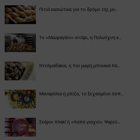
Πιτιά κασιώτικα για το δρόμο της μν...
Το «Μαυραγάνι» σιτάρι, η Πολυόχνη κ...
Ντολμαδάκια, η πιο μικρή μπουκιά Κά...
Μαναρόλια ή μπίζα, το ξεχασμένο όσπ...
Σκάροι πλακί ή «παπά γιαχνί». Ψαρεύ...