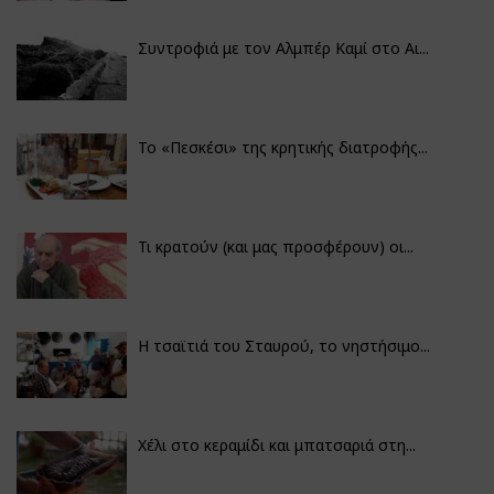
Συντροφιά με τον Αλμπέρ Καμί στο Αι...
Το «Πεσκέσι» της κρητικής διατροφής...
Τι κρατούν (και μας προσφέρουν) οι...
Η τσαϊτιά του Σταυρού, το νηστήσιμο...
Χέλι στο κεραμίδι και μπατσαριά στη...