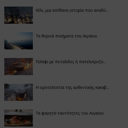
Χέλι, μια απίθανη ιστορία που αναδύ...
Τα θερινά ποιήματα του Αιγαίου
Πιλάφι με πεταλίδες ή πατελιόρυζο...
Η ιεροτελεστία της αυθεντικής κακαβ...
Τα φαγητά-ταυτότητες του Αιγαίου