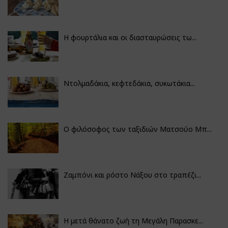
Η φουρτάλια και οι διασταυρώσεις τω...
Ντολμαδάκια, κεφτεδάκια, συκωτάκια...
Ο φιλόσοφος των ταξιδιών Ματσούο Μπ...
Ζαμπόνι και ρόστο Νάξου στο τραπέζι...
Η μετά θάνατο ζωή τη Μεγάλη Παρασκε...