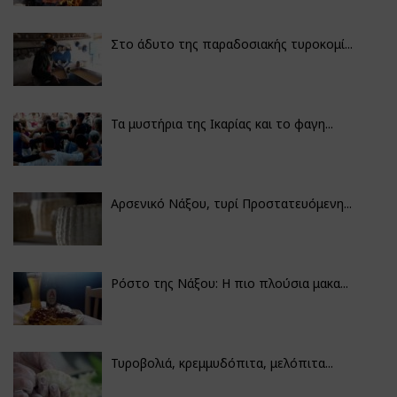
Στο άδυτο της παραδοσιακής τυροκομί...
Τα μυστήρια της Ικαρίας και το φαγη...
Αρσενικό Νάξου, τυρί Προστατευόμενη...
Ρόστο της Νάξου: Η πιο πλούσια μακα...
Τυροβολιά, κρεμμυδόπιτα, μελόπιτα...