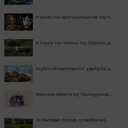
Η γεύση των Χριστουγέννων και του Π...
Η πορεία των Εικόνων της Ολύμπου μέ...
Χοχλιοί μπουμπουριστοί, χαμπίμπα, μ...
Κασιώτικα κάλαντα της Πρωτοχρονιάς...
Το Γεωπάρκο Σητείας, η Λασιθιώτικη...