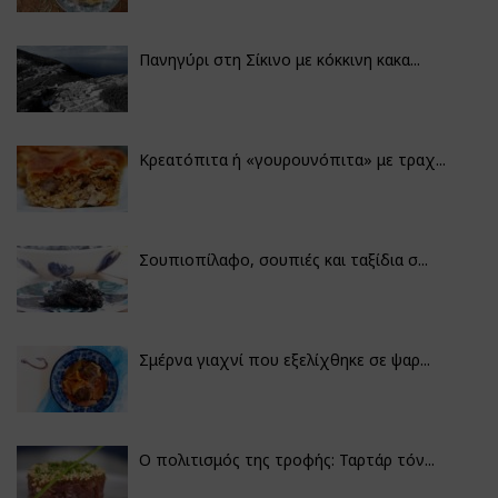
Πανηγύρι στη Σίκινο με κόκκινη κακα...
Κρεατόπιτα ή «γουρουνόπιτα» με τραχ...
Σουπιοπίλαφο, σουπιές και ταξίδια σ...
Σμέρνα γιαχνί που εξελίχθηκε σε ψαρ...
Ο πολιτισμός της τροφής: Ταρτάρ τόν...