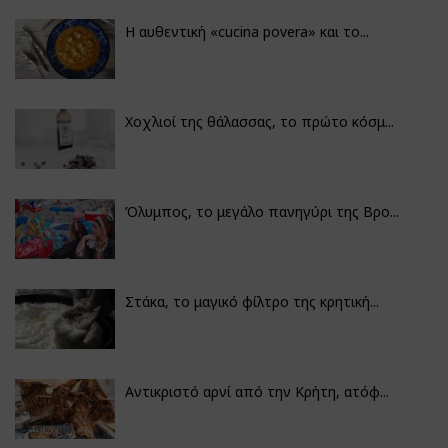
Η αυθεντική «cucina povera» και το...
Χοχλιοί της θάλασσας, το πρώτο κόσμ...
Όλυμπος, το μεγάλο πανηγύρι της Βρο...
Στάκα, το μαγικό φίλτρο της κρητική...
Αντικριστό αρνί από την Κρήτη, ατόφ...