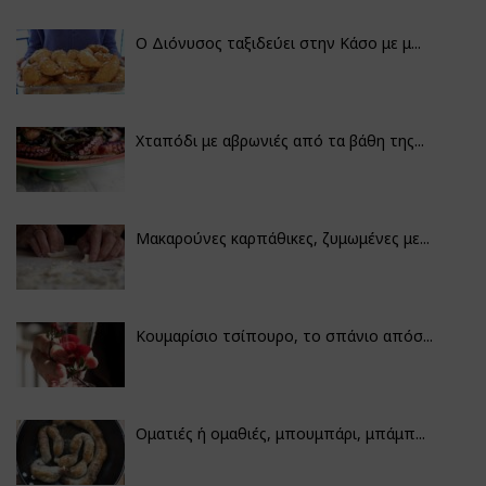
Ο Διόνυσος ταξιδεύει στην Κάσο με μ...
Χταπόδι με αβρωνιές από τα βάθη της...
Μακαρούνες καρπάθικες, ζυμωμένες με...
Κουμαρίσιο τσίπουρο, το σπάνιο απόσ...
Οματιές ή ομαθιές, μπουμπάρι, μπάμπ...