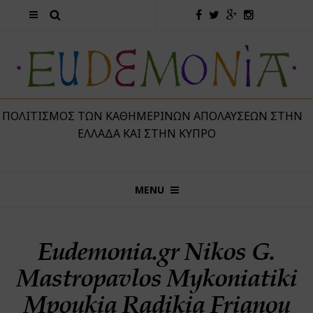
 ΠΟΛΙΤΙΣΜΌΣ ΤΩΝ ΚΑΘΗΜΕΡΙΝΏΝ ΑΠΟΛΑΎΣΕΩΝ ΣΤΗΝ
ΕΛΛΆΔΑ ΚΑΙ ΣΤΗΝ ΚΎΠΡΟ
MENU
Eudemonia.gr Nikos G.
Mastropavlos Mykoniatiki
Mpoukia Radikia Frianou