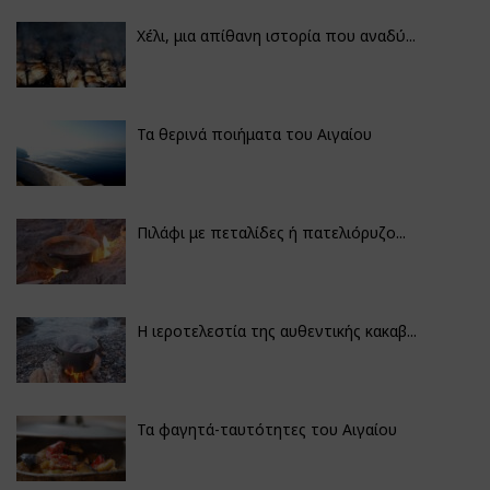
Χέλι, μια απίθανη ιστορία που αναδύ...
Τα θερινά ποιήματα του Αιγαίου
Πιλάφι με πεταλίδες ή πατελιόρυζο...
Η ιεροτελεστία της αυθεντικής κακαβ...
Τα φαγητά-ταυτότητες του Αιγαίου