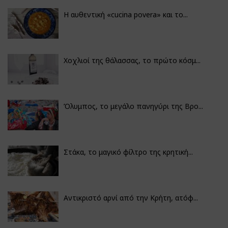
Η αυθεντική «cucina povera» και το...
Χοχλιοί της θάλασσας, το πρώτο κόσμ...
Όλυμπος, το μεγάλο πανηγύρι της Βρο...
Στάκα, το μαγικό φίλτρο της κρητική...
Αντικριστό αρνί από την Κρήτη, ατόφ...