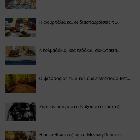
Η φουρτάλια και οι διασταυρώσεις τω...
Ντολμαδάκια, κεφτεδάκια, συκωτάκια...
Ο φιλόσοφος των ταξιδιών Ματσούο Μπ...
Ζαμπόνι και ρόστο Νάξου στο τραπέζι...
Η μετά θάνατο ζωή τη Μεγάλη Παρασκε...