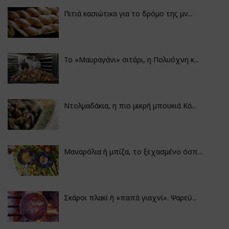
Πιτιά κασιώτικα για το δρόμο της μν...
Το «Μαυραγάνι» σιτάρι, η Πολυόχνη κ...
Ντολμαδάκια, η πιο μικρή μπουκιά Κά...
Μαναρόλια ή μπίζα, το ξεχασμένο όσπ...
Σκάροι πλακί ή «παπά γιαχνί». Ψαρεύ...