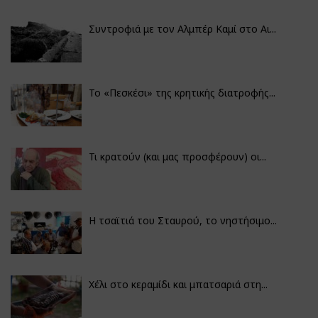
Συντροφιά με τον Αλμπέρ Καμί στο Αι...
Το «Πεσκέσι» της κρητικής διατροφής...
Τι κρατούν (και μας προσφέρουν) οι...
Η τσαϊτιά του Σταυρού, το νηστήσιμο...
Χέλι στο κεραμίδι και μπατσαριά στη...