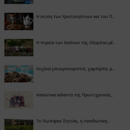
Η γεύση των Χριστουγέννων και του Π...
Η πορεία των Εικόνων της Ολύμπου μέ...
Χοχλιοί μπουμπουριστοί, χαμπίμπα, μ...
Κασιώτικα κάλαντα της Πρωτοχρονιάς...
Το Γεωπάρκο Σητείας, η Λασιθιώτικη...