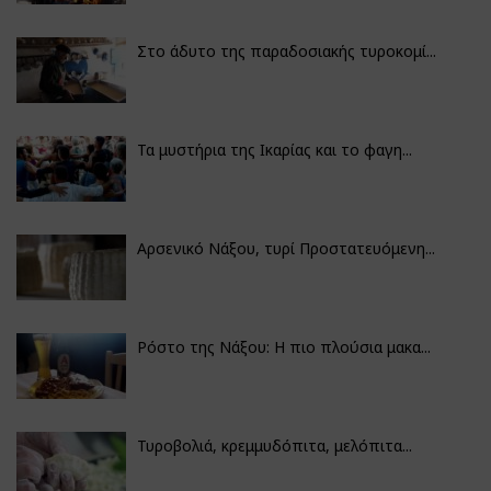
Στο άδυτο της παραδοσιακής τυροκομί...
Τα μυστήρια της Ικαρίας και το φαγη...
Αρσενικό Νάξου, τυρί Προστατευόμενη...
Ρόστο της Νάξου: Η πιο πλούσια μακα...
Τυροβολιά, κρεμμυδόπιτα, μελόπιτα...