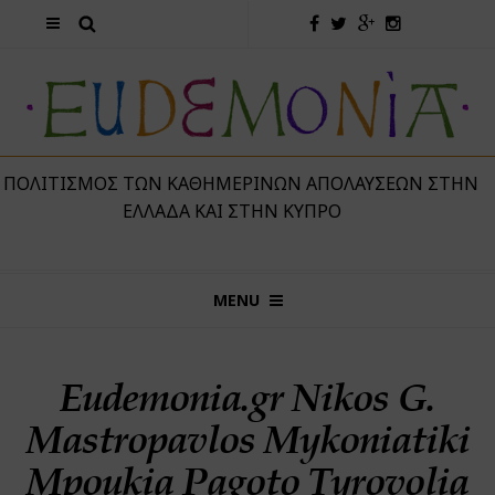
 ΠΟΛΙΤΙΣΜΌΣ ΤΩΝ ΚΑΘΗΜΕΡΙΝΏΝ ΑΠΟΛΑΎΣΕΩΝ ΣΤΗΝ
ΕΛΛΆΔΑ ΚΑΙ ΣΤΗΝ ΚΎΠΡΟ
MENU
Eudemonia.gr Nikos G.
Mastropavlos Mykoniatiki
Mpoukia Pagoto Tyrovolia