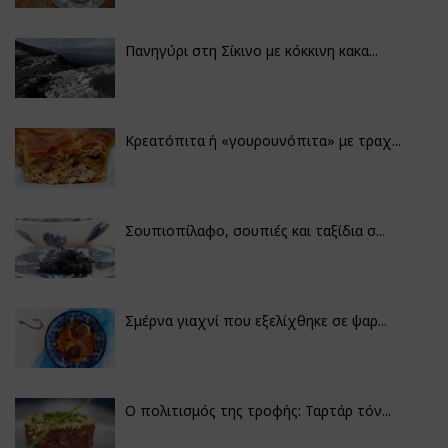
Πανηγύρι στη Σίκινο με κόκκινη κακα...
Κρεατόπιτα ή «γουρουνόπιτα» με τραχ...
Σουπιοπίλαφο, σουπιές και ταξίδια σ...
Σμέρνα γιαχνί που εξελίχθηκε σε ψαρ...
Ο πολιτισμός της τροφής: Ταρτάρ τόν...