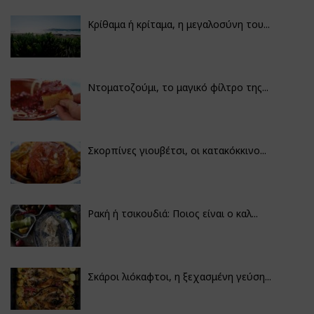
Κρίθαμα ή κρίταμα, η μεγαλοσύνη του...
Ντοματοζούμι, το μαγικό φίλτρο της...
Σκορπίνες γιουβέτσι, οι κατακόκκινο...
Ρακή ή τσικουδιά: Ποιος είναι ο καλ...
Σκάροι λιόκαφτοι, η ξεχασμένη γεύση...