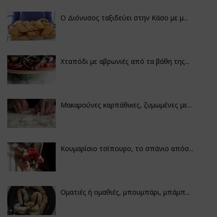
Ο Διόνυσος ταξιδεύει στην Κάσο με μ...
Χταπόδι με αβρωνιές από τα βάθη της...
Μακαρούνες καρπάθικες, ζυμωμένες με...
Κουμαρίσιο τσίπουρο, το σπάνιο απόσ...
Οματιές ή ομαθιές, μπουμπάρι, μπάμπ...