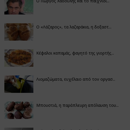
Ο Γιώργος Χαδούλης και το παιχνίδι...
Ο «Λάζαρος», τα λαζαράκια, η δοξαστ...
Κέφαλοι καπαμάς, φαγητό της γιορτής...
Λιομαζώματα, ευχέλαιο από τον οργασ...
Μπουστιά, η παράπλευρη απόλαυση του...