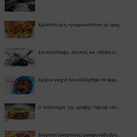
Κρεατόπιτα ή «γουρουνόπιτα» με τραχ...
Σουπιοπίλαφο, σουπιές και ταξίδια σ...
Σμέρνα γιαχνί που εξελίχθηκε σε ψαρ...
Ο πολιτισμός της τροφής: Ταρτάρ τόν...
Σκορπιοί (σκορπίνες) μακαρονάδα βρα...