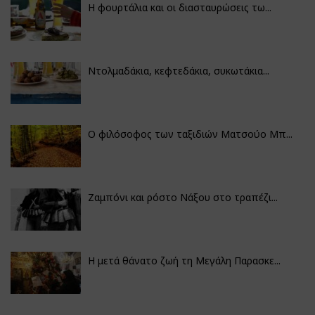
Η φουρτάλια και οι διασταυρώσεις τω...
Ντολμαδάκια, κεφτεδάκια, συκωτάκια...
Ο φιλόσοφος των ταξιδιών Ματσούο Μπ...
Ζαμπόνι και ρόστο Νάξου στο τραπέζι...
Η μετά θάνατο ζωή τη Μεγάλη Παρασκε...