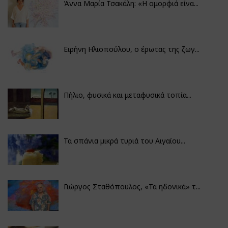
Άννα Μαρία Τσακάλη: «Η ομορφιά είνα...
Ειρήνη Ηλιοπούλου, ο έρωτας της ζωγ...
Πήλιο, φυσικά και μεταφυσικά τοπία...
Τα σπάνια μικρά τυριά του Αιγαίου...
Γιώργος Σταθόπουλος, «Τα ηδονικά» τ...