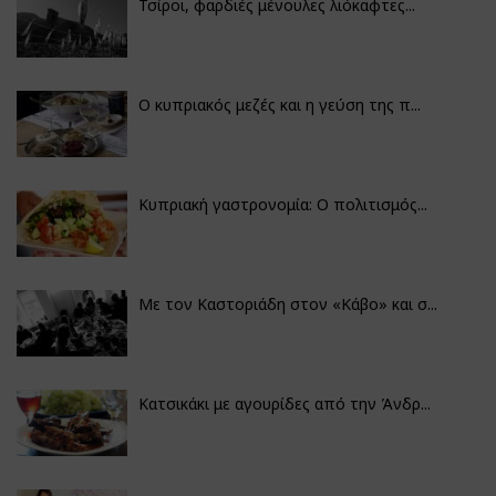
Τσίροι, φαρδιές μένουλες λιόκαφτες...
Ο κυπριακός μεζές και η γεύση της π...
Κυπριακή γαστρονομία: Ο πολιτισμός...
Με τον Καστοριάδη στον «Κάβο» και σ...
Κατσικάκι με αγουρίδες από την Άνδρ...