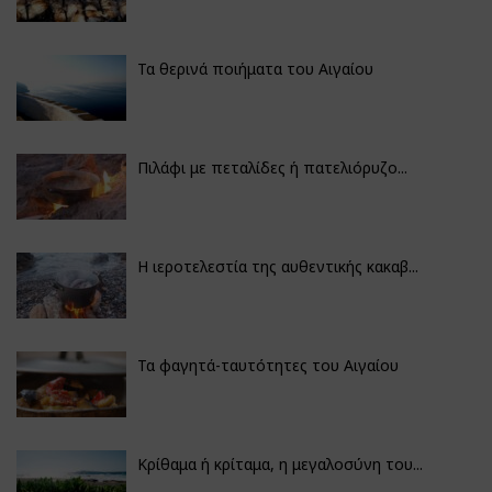
Τα θερινά ποιήματα του Αιγαίου
Πιλάφι με πεταλίδες ή πατελιόρυζο...
Η ιεροτελεστία της αυθεντικής κακαβ...
Τα φαγητά-ταυτότητες του Αιγαίου
Κρίθαμα ή κρίταμα, η μεγαλοσύνη του...