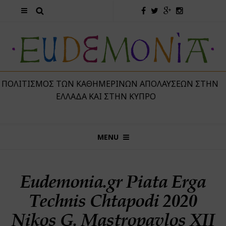
 ΠΟΛΙΤΙΣΜΌΣ ΤΩΝ ΚΑΘΗΜΕΡΙΝΏΝ ΑΠΟΛΑΎΣΕΩΝ ΣΤΗΝ
ΕΛΛΆΔΑ ΚΑΙ ΣΤΗΝ ΚΎΠΡΟ
MENU
Eudemonia.gr Piata Erga
Technis Chtapodi 2020
Nikos G. Mastropavlos ΧΙΙ