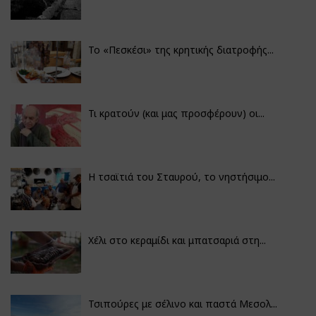
Το «Πεσκέσι» της κρητικής διατροφής...
Τι κρατούν (και μας προσφέρουν) οι...
Η τσαϊτιά του Σταυρού, το νηστήσιμο...
Χέλι στο κεραμίδι και μπατσαριά στη...
Τσιπούρες με σέλινο και παστά Μεσολ...