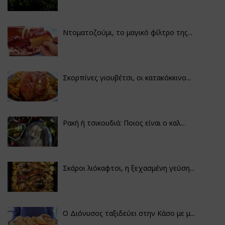
Ντοματοζούμι, το μαγικό φίλτρο της...
Σκορπίνες γιουβέτσι, οι κατακόκκινο...
Ρακή ή τσικουδιά: Ποιος είναι ο καλ...
Σκάροι λιόκαφτοι, η ξεχασμένη γεύση...
Ο Διόνυσος ταξιδεύει στην Κάσο με μ...