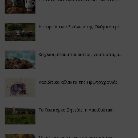
Η πορεία των Εικόνων της Ολύμπου μέ...
Χοχλιοί μπουμπουριστοί, χαμπίμπα, μ...
Κασιώτικα κάλαντα της Πρωτοχρονιάς...
Το Γεωπάρκο Σητείας, η Λασιθιώτικη...
Μικρές ιστορίες για την αντοχή των...