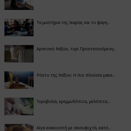
Τα μυστήρια της Ικαρίας και το φαγη...
Αρσενικό Νάξου, τυρί Προστατευόμενη...
Ρόστο της Νάξου: Η πιο πλούσια μακα...
Τυροβολιά, κρεμμυδόπιτα, μελόπιτα...
Αίγα κοκκινιστή με σκιουφιχτά, κατσ...