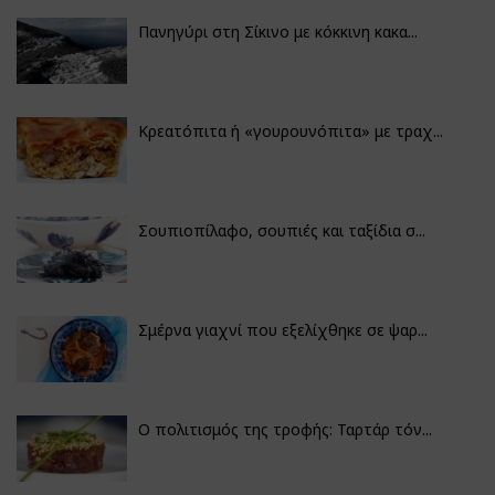
Πανηγύρι στη Σίκινο με κόκκινη κακα...
Κρεατόπιτα ή «γουρουνόπιτα» με τραχ...
Σουπιοπίλαφο, σουπιές και ταξίδια σ...
Σμέρνα γιαχνί που εξελίχθηκε σε ψαρ...
Ο πολιτισμός της τροφής: Ταρτάρ τόν...