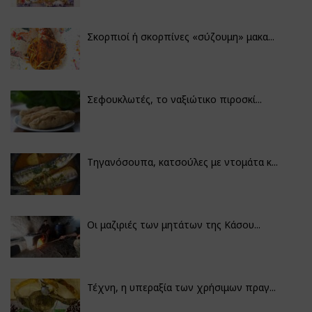
Σκορπιοί ή σκορπίνες «σύζουμη» μακα...
Σεφουκλωτές, το ναξιώτικο πιροσκί...
Τηγανόσουπα, κατσούλες με ντομάτα κ...
Οι μαζιριές των μητάτων της Κάσου...
Τέχνη, η υπεραξία των χρήσιμων πραγ...