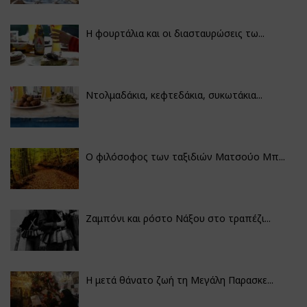
Η φουρτάλια και οι διασταυρώσεις τω...
Ντολμαδάκια, κεφτεδάκια, συκωτάκια...
Ο φιλόσοφος των ταξιδιών Ματσούο Μπ...
Ζαμπόνι και ρόστο Νάξου στο τραπέζι...
Η μετά θάνατο ζωή τη Μεγάλη Παρασκε...