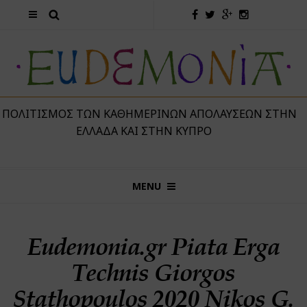
 ΠΟΛΙΤΙΣΜΌΣ ΤΩΝ ΚΑΘΗΜΕΡΙΝΏΝ ΑΠΟΛΑΎΣΕΩΝ ΣΤΗΝ
ΕΛΛΆΔΑ ΚΑΙ ΣΤΗΝ ΚΎΠΡΟ
MENU
Eudemonia.gr Piata Erga
Technis Giorgos
Stathopoulos 2020 Nikos G.