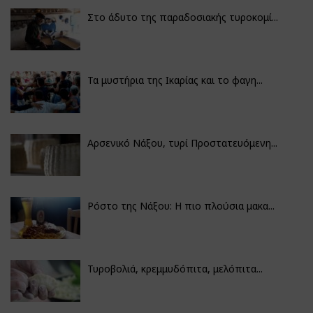
Στο άδυτο της παραδοσιακής τυροκομί...
Τα μυστήρια της Ικαρίας και το φαγη...
Αρσενικό Νάξου, τυρί Προστατευόμενη...
Ρόστο της Νάξου: Η πιο πλούσια μακα...
Τυροβολιά, κρεμμυδόπιτα, μελόπιτα...