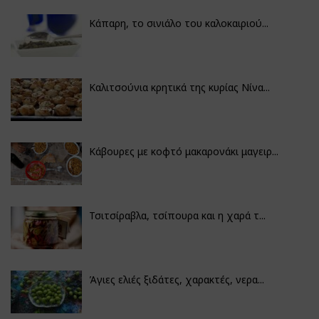
Κάπαρη, το σινιάλο του καλοκαιριού...
Καλιτσούνια κρητικά της κυρίας Νίνα...
Κάβουρες με κοφτό μακαρονάκι μαγειρ...
Τσιτσίραβλα, τσίπουρα και η χαρά τ...
Άγιες ελιές ξιδάτες, χαρακτές, νερα...