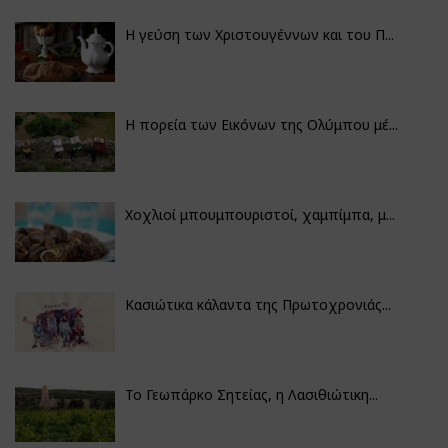
Η γεύση των Χριστουγέννων και του Π...
Η πορεία των Εικόνων της Ολύμπου μέ...
Χοχλιοί μπουμπουριστοί, χαμπίμπα, μ...
Κασιώτικα κάλαντα της Πρωτοχρονιάς...
Το Γεωπάρκο Σητείας, η Λασιθιώτικη...