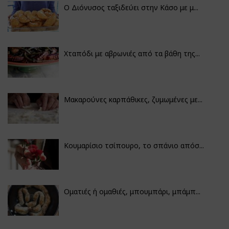
Ο Διόνυσος ταξιδεύει στην Κάσο με μ...
Χταπόδι με αβρωνιές από τα βάθη της...
Μακαρούνες καρπάθικες, ζυμωμένες με...
Κουμαρίσιο τσίπουρο, το σπάνιο απόσ...
Οματιές ή ομαθιές, μπουμπάρι, μπάμπ...