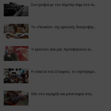
Συντροφιά με τον Αλμπέρ Καμί στο Αι...
Το «Πεσκέσι» της κρητικής διατροφής...
Τι κρατούν (και μας προσφέρουν) οι...
Η τσαϊτιά του Σταυρού, το νηστήσιμο...
Χέλι στο κεραμίδι και μπατσαριά στη...