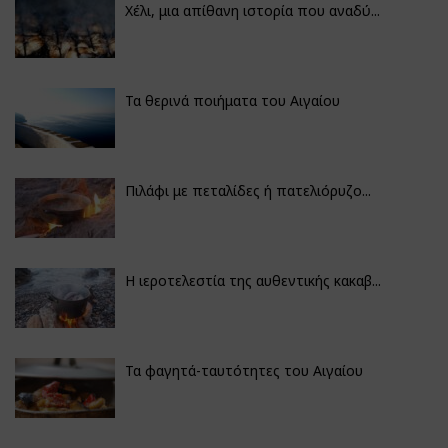
Χέλι, μια απίθανη ιστορία που αναδύ...
Τα θερινά ποιήματα του Αιγαίου
Πιλάφι με πεταλίδες ή πατελιόρυζο...
Η ιεροτελεστία της αυθεντικής κακαβ...
Τα φαγητά-ταυτότητες του Αιγαίου