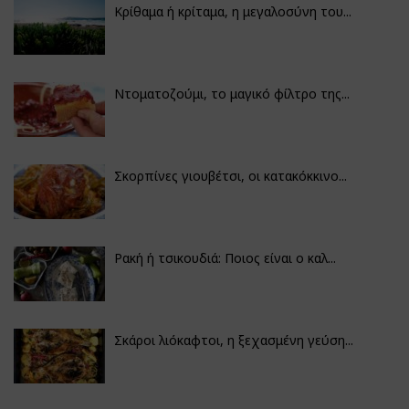
Κρίθαμα ή κρίταμα, η μεγαλοσύνη του...
Ντοματοζούμι, το μαγικό φίλτρο της...
Σκορπίνες γιουβέτσι, οι κατακόκκινο...
Ρακή ή τσικουδιά: Ποιος είναι ο καλ...
Σκάροι λιόκαφτοι, η ξεχασμένη γεύση...