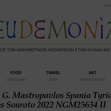
ΜΌΣ ΤΩΝ ΚΑΘΗΜΕΡΙΝΏΝ ΑΠΟΛΑΎΣΕΩΝ ΣΤΗΝ ΕΛΛΆΔΑ ΚΑΙ
FOOD
TRAVEL
ART
Landscapes
Tales
Studio Dreams
 G. Mastropavlos Spania Tyri
os Souroto 2022 NGM25634 II