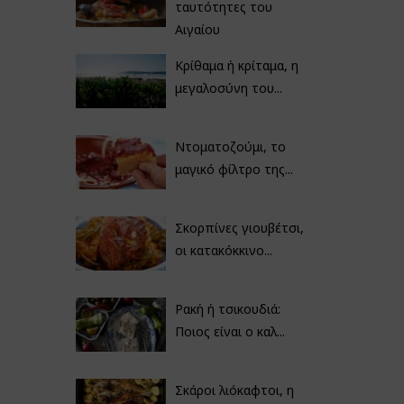
ταυτότητες του
Αιγαίου
Κρίθαμα ή κρίταμα, η
μεγαλοσύνη του...
Ντοματοζούμι, το
μαγικό φίλτρο της...
Σκορπίνες γιουβέτσι,
οι κατακόκκινο...
Ρακή ή τσικουδιά:
Ποιος είναι ο καλ...
Σκάροι λιόκαφτοι, η