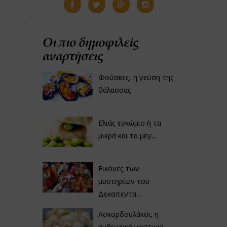
Οι πιο δημοφιλείς
αναρτήσεις
Φούσκες, η γεύση της
θάλασσας
Ελιάς εγκώμιο ή τα
μικρά και τα μεγ...
Εικόνες των
μυστηρίων του
Δεκαπεντα...
Ασκορδουλάκοι, η
αυθεντική νοστιμιά...