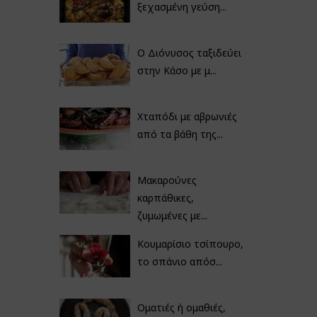
ξεχασμένη γεύση...
Ο Διόνυσος ταξιδεύει
στην Κάσο με μ...
Χταπόδι με αβρωνιές
από τα βάθη της...
Μακαρούνες
καρπάθικες,
ζυμωμένες με...
Κουμαρίσιο τσίπουρο,
το σπάνιο απόσ...
Οματιές ή ομαθιές,