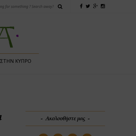
 ΣΤΗΝ ΚΎΠΡΟ
a
Ακολουθήστε μας