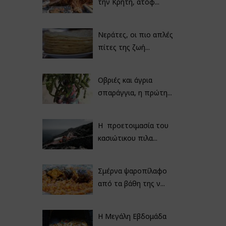
την Κρήτη, ατόφ...
Νεράτες, οι πιο απλές
πίτες της ζωή...
Οβριές και άγρια
σπαράγγια, η πρώτη...
Η προετοιμασία του
κασιώτικου πιλα...
Σμέρνα ψαροπίλαφο
από τα βάθη της ν...
Η Μεγάλη Εβδομάδα