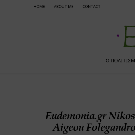
HOME
ABOUT ME
CONTACT
Ο ΠΟΛΙΤΙΣ
Eudemonia.gr Nikos
Aigeou Folegandr