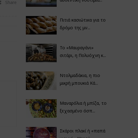
Share
Πιτιά κασιώτικα για το
δρόμο της μν...
Το «Μαυραγάνι»
σιτάρι, η Πολυόχνη κ...
Ντολμαδάκια, η πιο
μικρή μπουκιά Κά...
Μαναρόλια ή μπίζα, το
ξεχασμένο όσπ...
Σκάροι πλακί ή «παπά