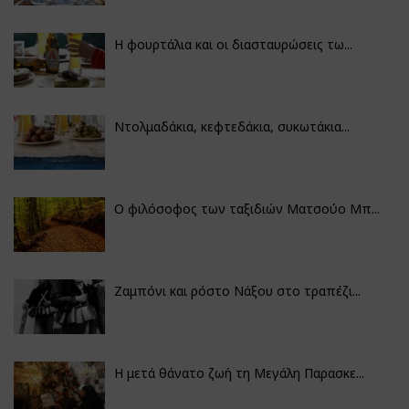
Η φουρτάλια και οι διασταυρώσεις τω...
Ντολμαδάκια, κεφτεδάκια, συκωτάκια...
Ο φιλόσοφος των ταξιδιών Ματσούο Μπ...
Ζαμπόνι και ρόστο Νάξου στο τραπέζι...
Η μετά θάνατο ζωή τη Μεγάλη Παρασκε...