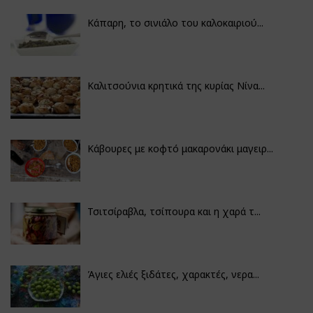
Κάπαρη, το σινιάλο του καλοκαιριού...
Καλιτσούνια κρητικά της κυρίας Νίνα...
Κάβουρες με κοφτό μακαρονάκι μαγειρ...
Τσιτσίραβλα, τσίπουρα και η χαρά τ...
Άγιες ελιές ξιδάτες, χαρακτές, νερα...