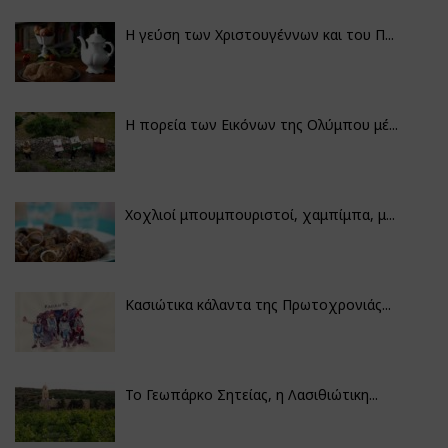
Η γεύση των Χριστουγέννων και του Π...
Η πορεία των Εικόνων της Ολύμπου μέ...
Χοχλιοί μπουμπουριστοί, χαμπίμπα, μ...
Κασιώτικα κάλαντα της Πρωτοχρονιάς...
Το Γεωπάρκο Σητείας, η Λασιθιώτικη...