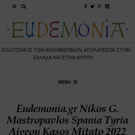
 ΠΟΛΙΤΙΣΜΌΣ ΤΩΝ ΚΑΘΗΜΕΡΙΝΏΝ ΑΠΟΛΑΎΣΕΩΝ ΣΤΗΝ
ΕΛΛΆΔΑ ΚΑΙ ΣΤΗΝ ΚΎΠΡΟ
MENU
Eudemonia.gr Nikos G.
Mastropavlos Spania Tyria
Aigeou Kasos Mitato 2022