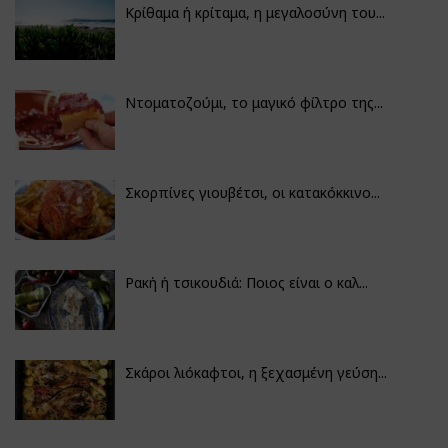
Κρίθαμα ή κρίταμα, η μεγαλοσύνη του...
Ντοματοζούμι, το μαγικό φίλτρο της...
Σκορπίνες γιουβέτσι, οι κατακόκκινο...
Ρακή ή τσικουδιά: Ποιος είναι ο καλ...
Σκάροι λιόκαφτοι, η ξεχασμένη γεύση...