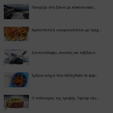
Πανηγύρι στη Σίκινο με κόκκινη κακα...
Κρεατόπιτα ή «γουρουνόπιτα» με τραχ...
Σουπιοπίλαφο, σουπιές και ταξίδια σ...
Σμέρνα γιαχνί που εξελίχθηκε σε ψαρ...
Ο πολιτισμός της τροφής: Ταρτάρ τόν...