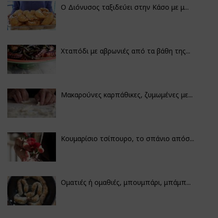
Ο Διόνυσος ταξιδεύει στην Κάσο με μ...
Χταπόδι με αβρωνιές από τα βάθη της...
Μακαρούνες καρπάθικες, ζυμωμένες με...
Κουμαρίσιο τσίπουρο, το σπάνιο απόσ...
Οματιές ή ομαθιές, μπουμπάρι, μπάμπ...