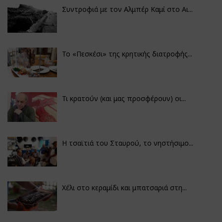
Συντροφιά με τον Αλμπέρ Καμί στο Αι...
Το «Πεσκέσι» της κρητικής διατροφής...
Τι κρατούν (και μας προσφέρουν) οι...
Η τσαϊτιά του Σταυρού, το νηστήσιμο...
Χέλι στο κεραμίδι και μπατσαριά στη...