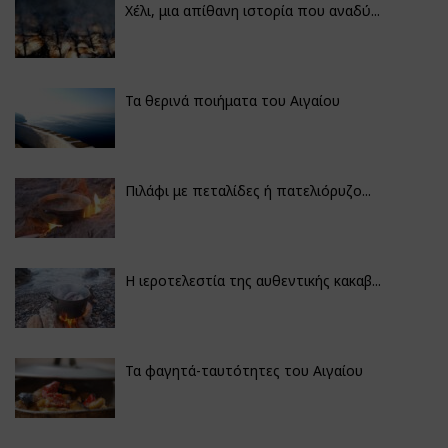
Χέλι, μια απίθανη ιστορία που αναδύ...
Τα θερινά ποιήματα του Αιγαίου
Πιλάφι με πεταλίδες ή πατελιόρυζο...
Η ιεροτελεστία της αυθεντικής κακαβ...
Τα φαγητά-ταυτότητες του Αιγαίου