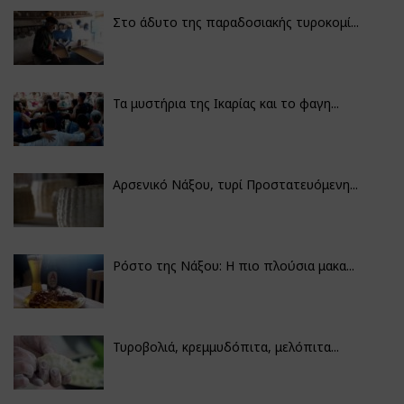
Στο άδυτο της παραδοσιακής τυροκομί...
Τα μυστήρια της Ικαρίας και το φαγη...
Αρσενικό Νάξου, τυρί Προστατευόμενη...
Ρόστο της Νάξου: Η πιο πλούσια μακα...
Τυροβολιά, κρεμμυδόπιτα, μελόπιτα...