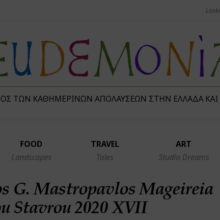
ΜΌΣ ΤΩΝ ΚΑΘΗΜΕΡΙΝΏΝ ΑΠΟΛΑΎΣΕΩΝ ΣΤΗΝ ΕΛΛΆΔΑ ΚΑΙ
FOOD
TRAVEL
ART
Landscapes
Tales
Studio Dreams
s G. Mastropavlos Mageireia
u Stavrou 2020 XVII