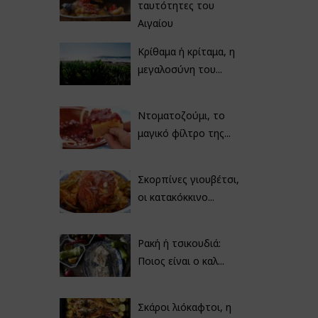
ταυτότητες του
Αιγαίου
Κρίθαμα ή κρίταμα, η
μεγαλοσύνη του...
Ντοματοζούμι, το
μαγικό φίλτρο της...
Σκορπίνες γιουβέτσι,
οι κατακόκκινο...
Ρακή ή τσικουδιά:
Ποιος είναι ο καλ...
Σκάροι λιόκαφτοι, η