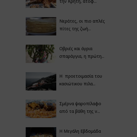
την Κρήτη, ατόφ...
Νεράτες, οι πιο απλές
πίτες της ζωή...
Οβριές και άγρια
σπαράγγια, η πρώτη...
Η προετοιμασία του
κασιώτικου πιλα...
Σμέρνα ψαροπίλαφο
από τα βάθη της ν...
Η Μεγάλη Εβδομάδα