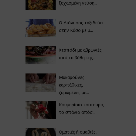
ξεχασμένη γεύση...
Ο Διόνυσος ταξιδεύει
στην Κάσο με μ...
Χταπόδι με αβρωνιές
από τα βάθη της...
Μακαρούνες
καρπάθικες,
ζυμωμένες με...
Κουμαρίσιο τσίπουρο,
το σπάνιο απόσ...
Οματιές ή ομαθιές,