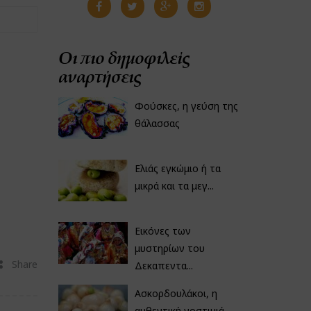
Οι πιο δημοφιλείς
αναρτήσεις
Φούσκες, η γεύση της
θάλασσας
Ελιάς εγκώμιο ή τα
μικρά και τα μεγ...
Εικόνες των
μυστηρίων του
Share
Δεκαπεντα...
Ασκορδουλάκοι, η
αυθεντική νοστιμιά...