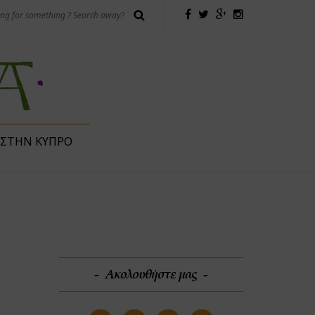
 ΣΤΗΝ ΚΎΠΡΟ
Ακολουθήστε μας