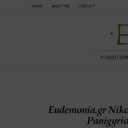
HOME
ABOUT ME
CONTACT
Ο ΠΟΛΙΤΙΣ
Eudemonia.gr Niko
Panigyrio