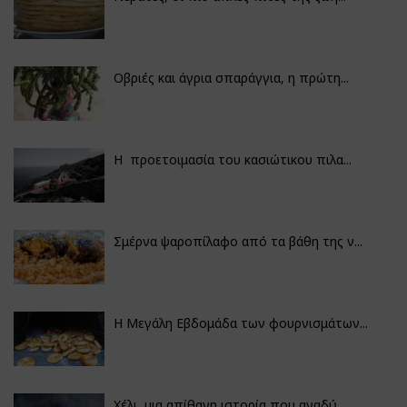
Οβριές και άγρια σπαράγγια, η πρώτη...
Η προετοιμασία του κασιώτικου πιλα...
Σμέρνα ψαροπίλαφο από τα βάθη της ν...
Η Μεγάλη Εβδομάδα των φουρνισμάτων...
Χέλι, μια απίθανη ιστορία που αναδύ...