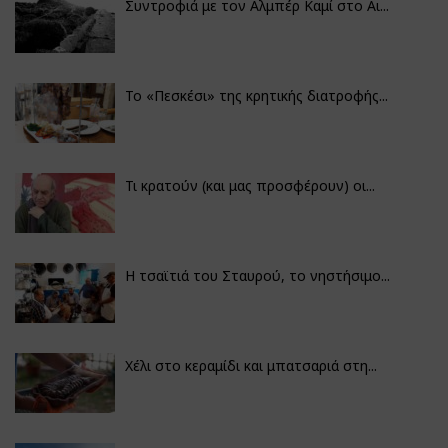
Συντροφιά με τον Αλμπέρ Καμί στο Αι...
Το «Πεσκέσι» της κρητικής διατροφής...
Τι κρατούν (και μας προσφέρουν) οι...
Η τσαϊτιά του Σταυρού, το νηστήσιμο...
Χέλι στο κεραμίδι και μπατσαριά στη...