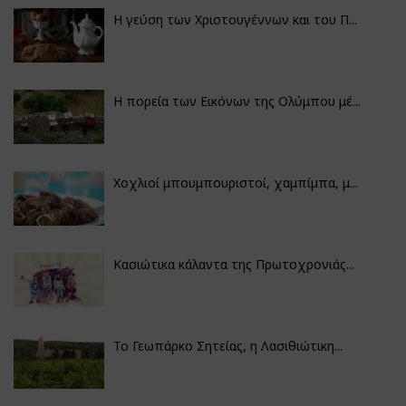
Η γεύση των Χριστουγέννων και του Π...
Η πορεία των Εικόνων της Ολύμπου μέ...
Χοχλιοί μπουμπουριστοί, χαμπίμπα, μ...
Κασιώτικα κάλαντα της Πρωτοχρονιάς...
Το Γεωπάρκο Σητείας, η Λασιθιώτικη...