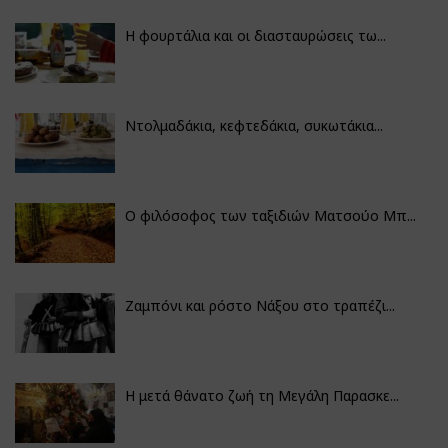
Η φουρτάλια και οι διασταυρώσεις τω...
Ντολμαδάκια, κεφτεδάκια, συκωτάκια...
Ο φιλόσοφος των ταξιδιών Ματσούο Μπ...
Ζαμπόνι και ρόστο Νάξου στο τραπέζι...
Η μετά θάνατο ζωή τη Μεγάλη Παρασκε...