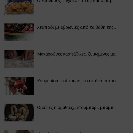
Ο Διόνυσος ταξιδεύει στην Κάσο με μ...
Χταπόδι με αβρωνιές από τα βάθη της...
Μακαρούνες καρπάθικες, ζυμωμένες με...
Κουμαρίσιο τσίπουρο, το σπάνιο απόσ...
Οματιές ή ομαθιές, μπουμπάρι, μπάμπ...