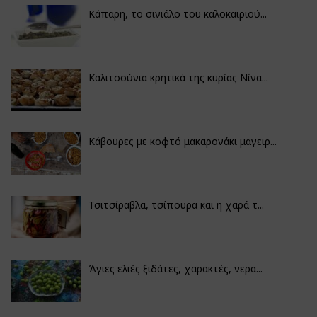
Κάπαρη, το σινιάλο του καλοκαιριού...
Καλιτσούνια κρητικά της κυρίας Νίνα...
Κάβουρες με κοφτό μακαρονάκι μαγειρ...
Τσιτσίραβλα, τσίπουρα και η χαρά τ...
Άγιες ελιές ξιδάτες, χαρακτές, νερα...