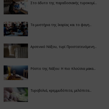
Στο άδυτο της παραδοσιακής τυροκομί...
Τα μυστήρια της Ικαρίας και το φαγη...
Αρσενικό Νάξου, τυρί Προστατευόμενη...
Ρόστο της Νάξου: Η πιο πλούσια μακα...
Τυροβολιά, κρεμμυδόπιτα, μελόπιτα...