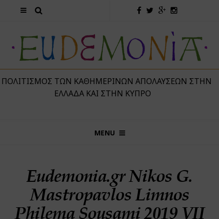
 ΠΟΛΙΤΙΣΜΌΣ ΤΩΝ ΚΑΘΗΜΕΡΙΝΏΝ ΑΠΟΛΑΎΣΕΩΝ ΣΤΗΝ
ΕΛΛΆΔΑ ΚΑΙ ΣΤΗΝ ΚΎΠΡΟ
MENU
Eudemonia.gr Nikos G.
Mastropavlos Limnos
Philema Sousami 2019 VII