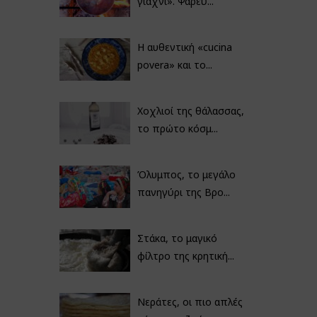
γιαχνί». Ψαρεύ...
Η αυθεντική «cucina
povera» και το...
Χοχλιοί της θάλασσας,
το πρώτο κόσμ...
Όλυμπος, το μεγάλο
πανηγύρι της Βρο...
Στάκα, το μαγικό
φίλτρο της κρητική...
Νεράτες, οι πιο απλές