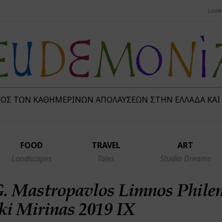
ΜΌΣ ΤΩΝ ΚΑΘΗΜΕΡΙΝΏΝ ΑΠΟΛΑΎΣΕΩΝ ΣΤΗΝ ΕΛΛΆΔΑ ΚΑΙ
FOOD
TRAVEL
ART
Landscapes
Tales
Studio Dreams
G. Mastropavlos Limnos Phile
i Mirinas 2019 IX