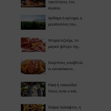
ταυτότητες του
Αιγαίου
Κρίθαμα ή κρίταμα, η
μεγαλοσύνη του...
Ντοματοζούμι, το
μαγικό φίλτρο της...
Σκορπίνες γιουβέτσι,
οι κατακόκκινο...
Ρακή ή τσικουδιά:
Ποιος είναι ο καλ...
Σκάροι λιόκαφτοι, η