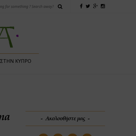
 ΣΤΗΝ ΚΎΠΡΟ
ma
Ακολουθήστε μας