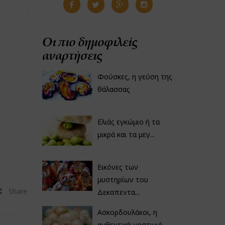
Οι πιο δημοφιλείς
αναρτήσεις
Φούσκες, η γεύση της
θάλασσας
Ελιάς εγκώμιο ή τα
μικρά και τα μεγ...
Εικόνες των
μυστηρίων του
Share
Δεκαπεντα...
Ασκορδουλάκοι, η
αυθεντική νοστιμιά...