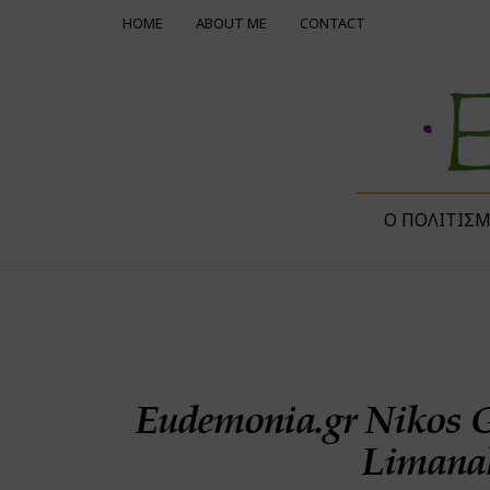
HOME
ABOUT ME
CONTACT
Ο ΠΟΛΙΤΙΣ
Eudemonia.gr Nikos 
Limanak