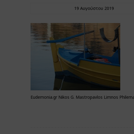
19 Αυγούστου 2019
Eudemonia.gr Nikos G. Mastropavlos Limnos Philema