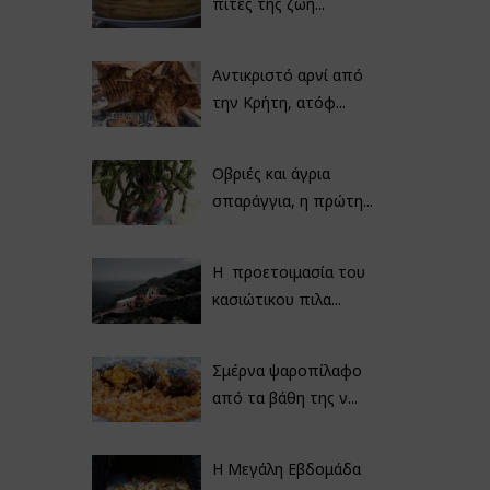
πίτες της ζωή...
Αντικριστό αρνί από
την Κρήτη, ατόφ...
Οβριές και άγρια
σπαράγγια, η πρώτη...
Η προετοιμασία του
κασιώτικου πιλα...
Σμέρνα ψαροπίλαφο
από τα βάθη της ν...
Η Μεγάλη Εβδομάδα