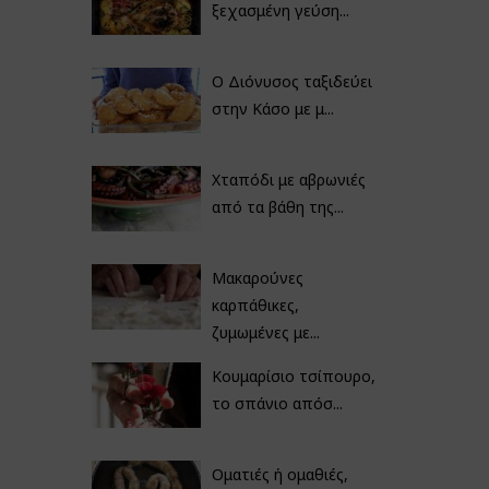
ξεχασμένη γεύση...
Ο Διόνυσος ταξιδεύει
στην Κάσο με μ...
Χταπόδι με αβρωνιές
από τα βάθη της...
Μακαρούνες
καρπάθικες,
ζυμωμένες με...
Κουμαρίσιο τσίπουρο,
το σπάνιο απόσ...
Οματιές ή ομαθιές,