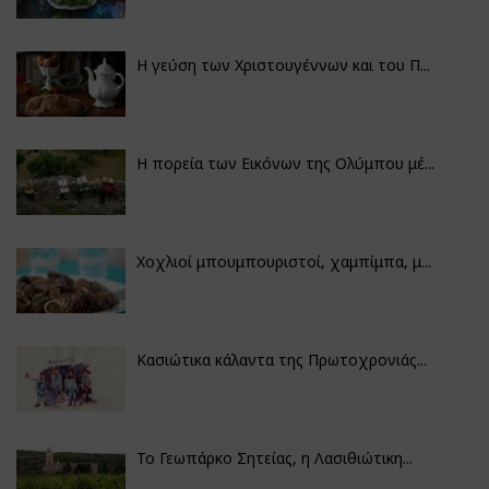
Η γεύση των Χριστουγέννων και του Π...
Η πορεία των Εικόνων της Ολύμπου μέ...
Χοχλιοί μπουμπουριστοί, χαμπίμπα, μ...
Κασιώτικα κάλαντα της Πρωτοχρονιάς...
Το Γεωπάρκο Σητείας, η Λασιθιώτικη...