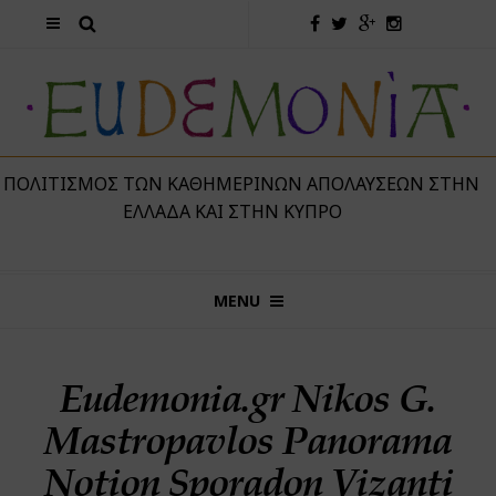
 ΠΟΛΙΤΙΣΜΌΣ ΤΩΝ ΚΑΘΗΜΕΡΙΝΏΝ ΑΠΟΛΑΎΣΕΩΝ ΣΤΗΝ
ΕΛΛΆΔΑ ΚΑΙ ΣΤΗΝ ΚΎΠΡΟ
MENU
Eudemonia.gr Nikos G.
Mastropavlos Panorama
Notion Sporadon Vizanti