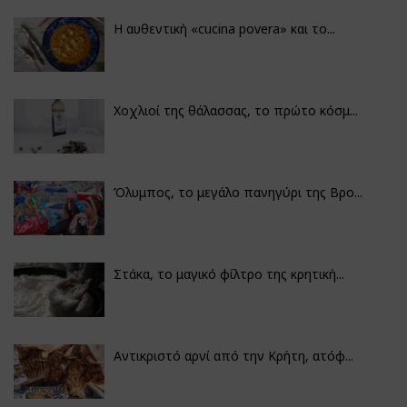
Η αυθεντική «cucina povera» και το...
Χοχλιοί της θάλασσας, το πρώτο κόσμ...
Όλυμπος, το μεγάλο πανηγύρι της Βρο...
Στάκα, το μαγικό φίλτρο της κρητική...
Αντικριστό αρνί από την Κρήτη, ατόφ...