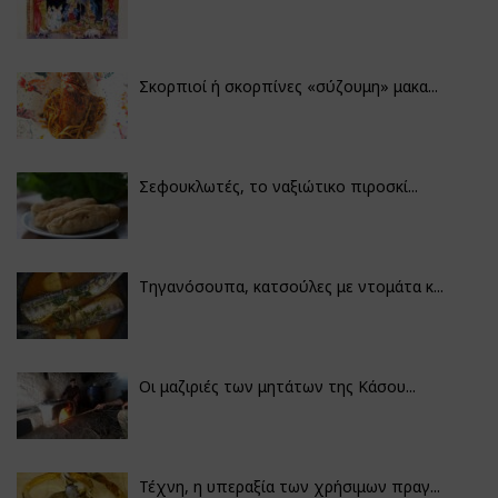
Σκορπιοί ή σκορπίνες «σύζουμη» μακα...
Σεφουκλωτές, το ναξιώτικο πιροσκί...
Τηγανόσουπα, κατσούλες με ντομάτα κ...
Οι μαζιριές των μητάτων της Κάσου...
Τέχνη, η υπεραξία των χρήσιμων πραγ...