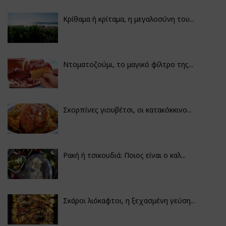
Κρίθαμα ή κρίταμα, η μεγαλοσύνη του...
Ντοματοζούμι, το μαγικό φίλτρο της...
Σκορπίνες γιουβέτσι, οι κατακόκκινο...
Ρακή ή τσικουδιά: Ποιος είναι ο καλ...
Σκάροι λιόκαφτοι, η ξεχασμένη γεύση...