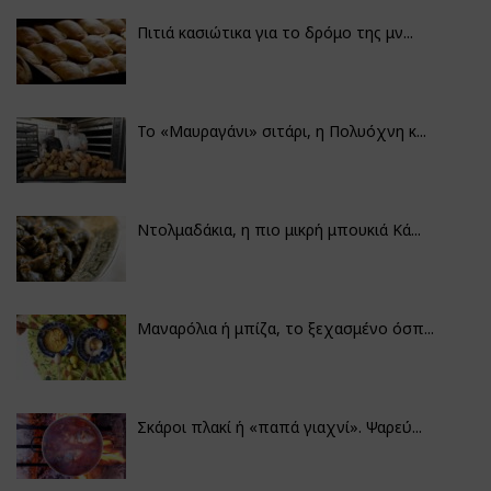
Πιτιά κασιώτικα για το δρόμο της μν...
Το «Μαυραγάνι» σιτάρι, η Πολυόχνη κ...
Ντολμαδάκια, η πιο μικρή μπουκιά Κά...
Μαναρόλια ή μπίζα, το ξεχασμένο όσπ...
Σκάροι πλακί ή «παπά γιαχνί». Ψαρεύ...