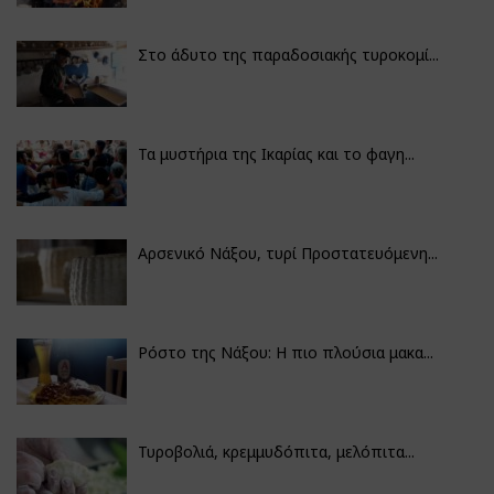
Στο άδυτο της παραδοσιακής τυροκομί...
Τα μυστήρια της Ικαρίας και το φαγη...
Αρσενικό Νάξου, τυρί Προστατευόμενη...
Ρόστο της Νάξου: Η πιο πλούσια μακα...
Τυροβολιά, κρεμμυδόπιτα, μελόπιτα...