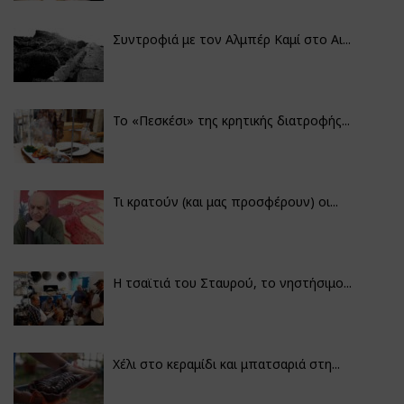
Συντροφιά με τον Αλμπέρ Καμί στο Αι...
Το «Πεσκέσι» της κρητικής διατροφής...
Τι κρατούν (και μας προσφέρουν) οι...
Η τσαϊτιά του Σταυρού, το νηστήσιμο...
Χέλι στο κεραμίδι και μπατσαριά στη...