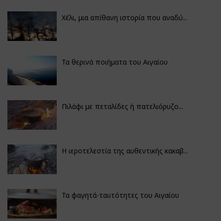
Χέλι, μια απίθανη ιστορία που αναδύ...
Τα θερινά ποιήματα του Αιγαίου
Πιλάφι με πεταλίδες ή πατελιόρυζο...
Η ιεροτελεστία της αυθεντικής κακαβ...
Τα φαγητά-ταυτότητες του Αιγαίου