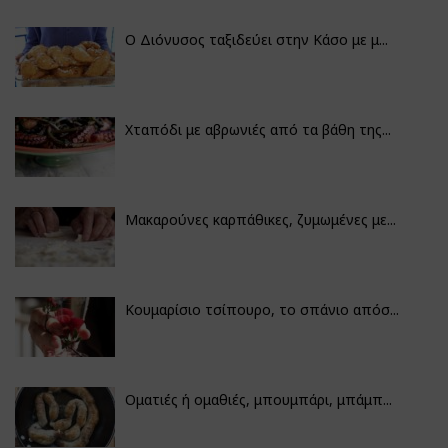
Ο Διόνυσος ταξιδεύει στην Κάσο με μ...
Χταπόδι με αβρωνιές από τα βάθη της...
Μακαρούνες καρπάθικες, ζυμωμένες με...
Κουμαρίσιο τσίπουρο, το σπάνιο απόσ...
Οματιές ή ομαθιές, μπουμπάρι, μπάμπ...