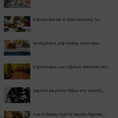
Η φουρτάλια και οι διασταυρώσεις τω...
Ντολμαδάκια, κεφτεδάκια, συκωτάκια...
Ο φιλόσοφος των ταξιδιών Ματσούο Μπ...
Ζαμπόνι και ρόστο Νάξου στο τραπέζι...
Η μετά θάνατο ζωή τη Μεγάλη Παρασκε...