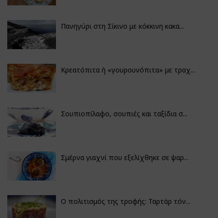
Πανηγύρι στη Σίκινο με κόκκινη κακα...
Κρεατόπιτα ή «γουρουνόπιτα» με τραχ...
Σουπιοπίλαφο, σουπιές και ταξίδια σ...
Σμέρνα γιαχνί που εξελίχθηκε σε ψαρ...
Ο πολιτισμός της τροφής: Ταρτάρ τόν...