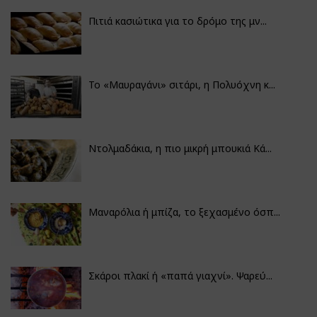
Πιτιά κασιώτικα για το δρόμο της μν...
Το «Μαυραγάνι» σιτάρι, η Πολυόχνη κ...
Ντολμαδάκια, η πιο μικρή μπουκιά Κά...
Μαναρόλια ή μπίζα, το ξεχασμένο όσπ...
Σκάροι πλακί ή «παπά γιαχνί». Ψαρεύ...