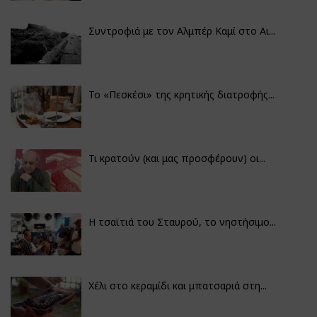
Συντροφιά με τον Αλμπέρ Καμί στο Αι...
Το «Πεσκέσι» της κρητικής διατροφής...
Τι κρατούν (και μας προσφέρουν) οι...
Η τσαϊτιά του Σταυρού, το νηστήσιμο...
Χέλι στο κεραμίδι και μπατσαριά στη...