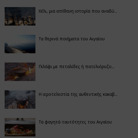
Χέλι, μια απίθανη ιστορία που αναδύ...
Τα θερινά ποιήματα του Αιγαίου
Πιλάφι με πεταλίδες ή πατελιόρυζο...
Η ιεροτελεστία της αυθεντικής κακαβ...
Τα φαγητά-ταυτότητες του Αιγαίου