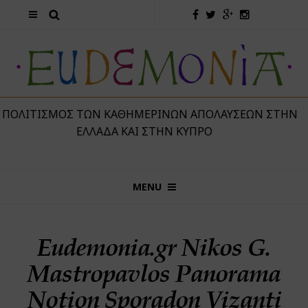
 ΠΟΛΙΤΙΣΜΌΣ ΤΩΝ ΚΑΘΗΜΕΡΙΝΏΝ ΑΠΟΛΑΎΣΕΩΝ ΣΤΗΝ
ΕΛΛΆΔΑ ΚΑΙ ΣΤΗΝ ΚΎΠΡΟ
MENU
Eudemonia.gr Nikos G.
Mastropavlos Panorama
Notion Sporadon Vizanti