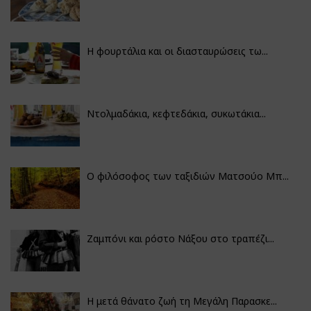
Η φουρτάλια και οι διασταυρώσεις τω...
Ντολμαδάκια, κεφτεδάκια, συκωτάκια...
Ο φιλόσοφος των ταξιδιών Ματσούο Μπ...
Ζαμπόνι και ρόστο Νάξου στο τραπέζι...
Η μετά θάνατο ζωή τη Μεγάλη Παρασκε...