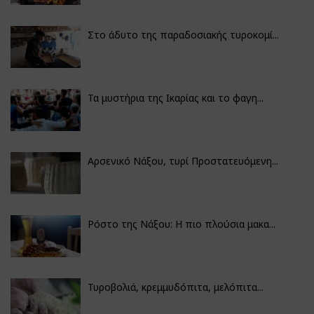
Στο άδυτο της παραδοσιακής τυροκομί...
Τα μυστήρια της Ικαρίας και το φαγη...
Αρσενικό Νάξου, τυρί Προστατευόμενη...
Ρόστο της Νάξου: Η πιο πλούσια μακα...
Τυροβολιά, κρεμμυδόπιτα, μελόπιτα...