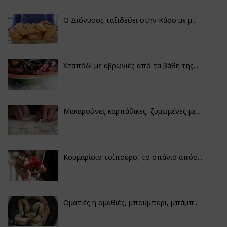
Ο Διόνυσος ταξιδεύει στην Κάσο με μ...
Χταπόδι με αβρωνιές από τα βάθη της...
Μακαρούνες καρπάθικες, ζυμωμένες με...
Κουμαρίσιο τσίπουρο, το σπάνιο απόσ...
Οματιές ή ομαθιές, μπουμπάρι, μπάμπ...