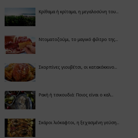
Κρίθαμα ή κρίταμα, η μεγαλοσύνη του...
Ντοματοζούμι, το μαγικό φίλτρο της...
Σκορπίνες γιουβέτσι, οι κατακόκκινο...
Ρακή ή τσικουδιά: Ποιος είναι ο καλ...
Σκάροι λιόκαφτοι, η ξεχασμένη γεύση...