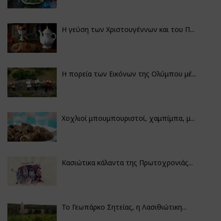
Η γεύση των Χριστουγέννων και του Π...
Η πορεία των Εικόνων της Ολύμπου μέ...
Χοχλιοί μπουμπουριστοί, χαμπίμπα, μ...
Κασιώτικα κάλαντα της Πρωτοχρονιάς...
Το Γεωπάρκο Σητείας, η Λασιθιώτικη...