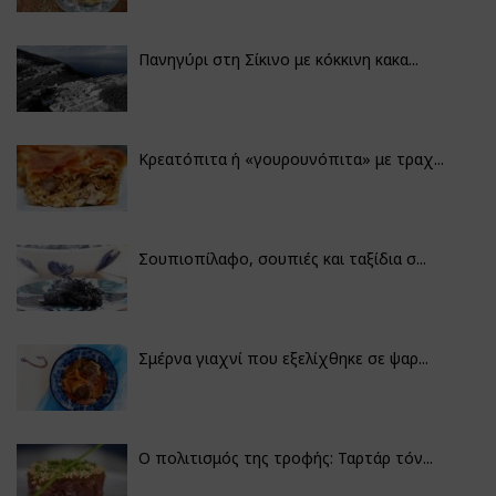
Πανηγύρι στη Σίκινο με κόκκινη κακα...
Κρεατόπιτα ή «γουρουνόπιτα» με τραχ...
Σουπιοπίλαφο, σουπιές και ταξίδια σ...
Σμέρνα γιαχνί που εξελίχθηκε σε ψαρ...
Ο πολιτισμός της τροφής: Ταρτάρ τόν...