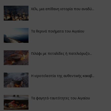
Χέλι, μια απίθανη ιστορία που αναδύ...
Τα θερινά ποιήματα του Αιγαίου
Πιλάφι με πεταλίδες ή πατελιόρυζο...
Η ιεροτελεστία της αυθεντικής κακαβ...
Τα φαγητά-ταυτότητες του Αιγαίου