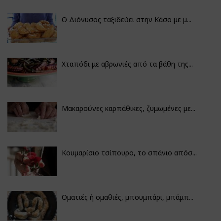
Ο Διόνυσος ταξιδεύει στην Κάσο με μ...
Χταπόδι με αβρωνιές από τα βάθη της...
Μακαρούνες καρπάθικες, ζυμωμένες με...
Κουμαρίσιο τσίπουρο, το σπάνιο απόσ...
Οματιές ή ομαθιές, μπουμπάρι, μπάμπ...