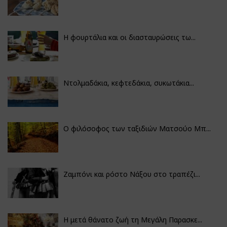
Η φουρτάλια και οι διασταυρώσεις τω...
Ντολμαδάκια, κεφτεδάκια, συκωτάκια...
Ο φιλόσοφος των ταξιδιών Ματσούο Μπ...
Ζαμπόνι και ρόστο Νάξου στο τραπέζι...
Η μετά θάνατο ζωή τη Μεγάλη Παρασκε...