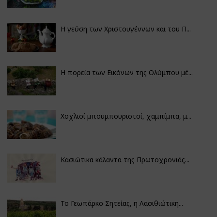
Η γεύση των Χριστουγέννων και του Π...
Η πορεία των Εικόνων της Ολύμπου μέ...
Χοχλιοί μπουμπουριστοί, χαμπίμπα, μ...
Κασιώτικα κάλαντα της Πρωτοχρονιάς...
Το Γεωπάρκο Σητείας, η Λασιθιώτικη...