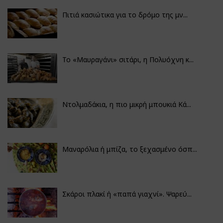
Πιτιά κασιώτικα για το δρόμο της μν...
Το «Μαυραγάνι» σιτάρι, η Πολυόχνη κ...
Ντολμαδάκια, η πιο μικρή μπουκιά Κά...
Μαναρόλια ή μπίζα, το ξεχασμένο όσπ...
Σκάροι πλακί ή «παπά γιαχνί». Ψαρεύ...