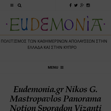
 ΠΟΛΙΤΙΣΜΌΣ ΤΩΝ ΚΑΘΗΜΕΡΙΝΏΝ ΑΠΟΛΑΎΣΕΩΝ ΣΤΗΝ
ΕΛΛΆΔΑ ΚΑΙ ΣΤΗΝ ΚΎΠΡΟ
MENU
Eudemonia.gr Nikos G.
Mastropavlos Panorama
Notion Sporadon Vizanti