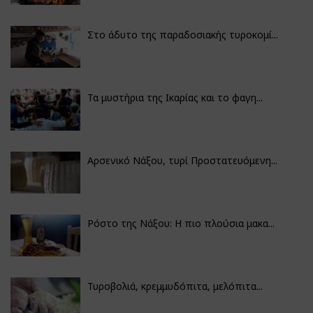
Στο άδυτο της παραδοσιακής τυροκομί...
Τα μυστήρια της Ικαρίας και το φαγη...
Αρσενικό Νάξου, τυρί Προστατευόμενη...
Ρόστο της Νάξου: Η πιο πλούσια μακα...
Τυροβολιά, κρεμμυδόπιτα, μελόπιτα...