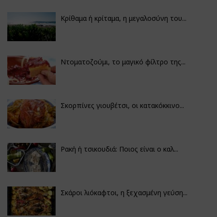
Κρίθαμα ή κρίταμα, η μεγαλοσύνη του...
Ντοματοζούμι, το μαγικό φίλτρο της...
Σκορπίνες γιουβέτσι, οι κατακόκκινο...
Ρακή ή τσικουδιά: Ποιος είναι ο καλ...
Σκάροι λιόκαφτοι, η ξεχασμένη γεύση...