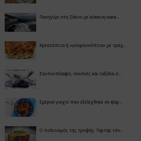
Πανηγύρι στη Σίκινο με κόκκινη κακα...
Κρεατόπιτα ή «γουρουνόπιτα» με τραχ...
Σουπιοπίλαφο, σουπιές και ταξίδια σ...
Σμέρνα γιαχνί που εξελίχθηκε σε ψαρ...
Ο πολιτισμός της τροφής: Ταρτάρ τόν...