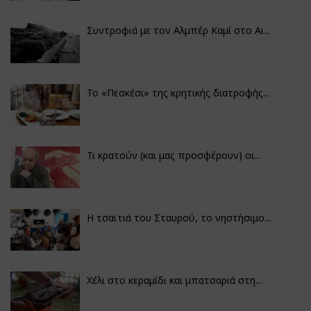
Συντροφιά με τον Αλμπέρ Καμί στο Αι...
Το «Πεσκέσι» της κρητικής διατροφής...
Τι κρατούν (και μας προσφέρουν) οι...
Η τσαϊτιά του Σταυρού, το νηστήσιμο...
Χέλι στο κεραμίδι και μπατσαριά στη...