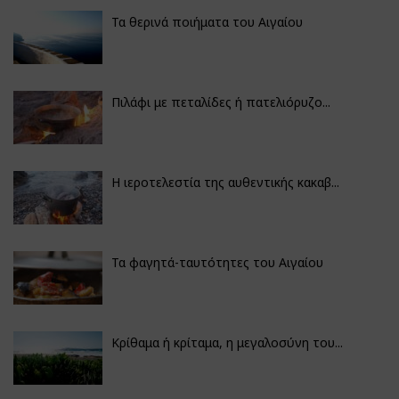
Τα θερινά ποιήματα του Αιγαίου
Πιλάφι με πεταλίδες ή πατελιόρυζο...
Η ιεροτελεστία της αυθεντικής κακαβ...
Τα φαγητά-ταυτότητες του Αιγαίου
Κρίθαμα ή κρίταμα, η μεγαλοσύνη του...