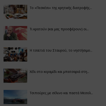
Το «Πεσκέσι» της κρητικής διατροφής...
Τι κρατούν (και μας προσφέρουν) οι...
Η τσαϊτιά του Σταυρού, το νηστήσιμο...
Χέλι στο κεραμίδι και μπατσαριά στη...
Τσιπούρες με σέλινο και παστά Μεσολ...