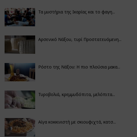
Τα μυστήρια της Ικαρίας και το φαγη...
Αρσενικό Νάξου, τυρί Προστατευόμενη...
Ρόστο της Νάξου: Η πιο πλούσια μακα...
Τυροβολιά, κρεμμυδόπιτα, μελόπιτα...
Αίγα κοκκινιστή με σκιουφιχτά, κατσ...