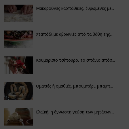
Μακαρούνες καρπάθικες, ζυμωμένες με...
Χταπόδι με αβρωνιές από τα βάθη της...
Κουμαρίσιο τσίπουρο, το σπάνιο απόσ...
Οματιές ή ομαθιές, μπουμπάρι, μπάμπ...
Ελαϊκή, η άγνωστη γεύση των μητάτων...