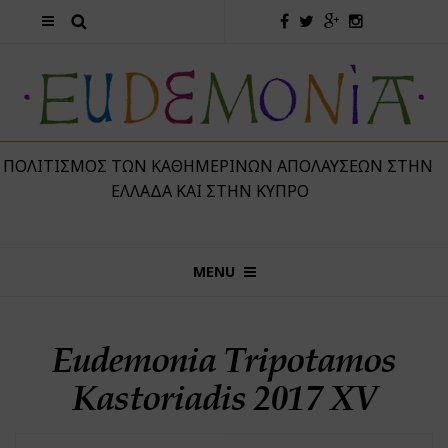
 ΠΟΛΙΤΙΣΜΌΣ ΤΩΝ ΚΑΘΗΜΕΡΙΝΏΝ ΑΠΟΛΑΎΣΕΩΝ ΣΤΗΝ
ΕΛΛΆΔΑ ΚΑΙ ΣΤΗΝ ΚΎΠΡΟ
MENU
Eudemonia Tripotamos
Kastoriadis 2017 ΧV