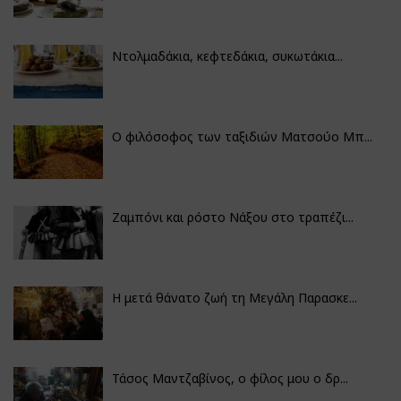
Ντολμαδάκια, κεφτεδάκια, συκωτάκια...
Ο φιλόσοφος των ταξιδιών Ματσούο Μπ...
Ζαμπόνι και ρόστο Νάξου στο τραπέζι...
Η μετά θάνατο ζωή τη Μεγάλη Παρασκε...
Τάσος Μαντζαβίνος, ο φίλος μου ο δρ...