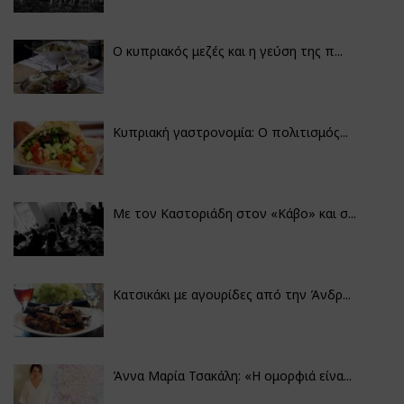
Ο κυπριακός μεζές και η γεύση της π...
Κυπριακή γαστρονομία: Ο πολιτισμός...
Με τον Καστοριάδη στον «Κάβο» και σ...
Κατσικάκι με αγουρίδες από την Άνδρ...
Άννα Μαρία Τσακάλη: «Η ομορφιά είνα...