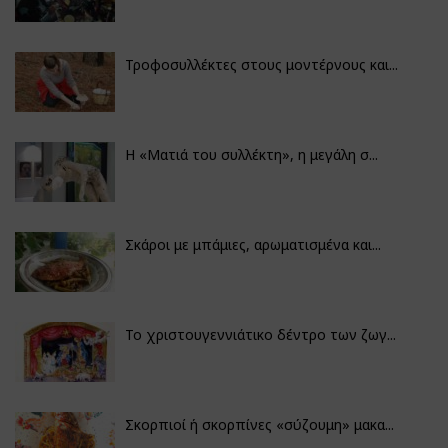
Τροφοσυλλέκτες στους μοντέρνους και...
H «Ματιά του συλλέκτη», η μεγάλη σ...
Σκάροι με μπάμιες, αρωματισμένα και...
Το χριστουγεννιάτικο δέντρο των ζωγ...
Σκορπιοί ή σκορπίνες «σύζουμη» μακα...