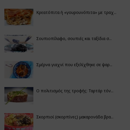
Κρεατόπιτα ή «γουρουνόπιτα» με τραχ...
Σουπιοπίλαφο, σουπιές και ταξίδια σ...
Σμέρνα γιαχνί που εξελίχθηκε σε ψαρ...
Ο πολιτισμός της τροφής: Ταρτάρ τόν...
Σκορπιοί (σκορπίνες) μακαρονάδα βρα...