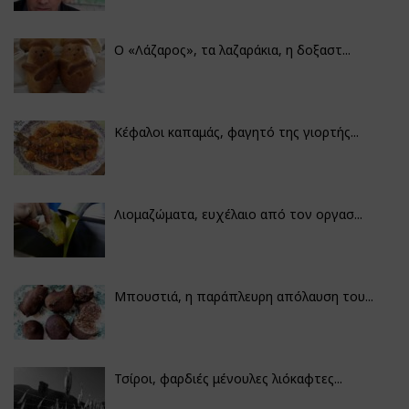
Ο «Λάζαρος», τα λαζαράκια, η δοξαστ...
Κέφαλοι καπαμάς, φαγητό της γιορτής...
Λιομαζώματα, ευχέλαιο από τον οργασ...
Μπουστιά, η παράπλευρη απόλαυση του...
Τσίροι, φαρδιές μένουλες λιόκαφτες...