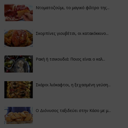
Ντοματοζούμι, το μαγικό φίλτρο της...
Σκορπίνες γιουβέτσι, οι κατακόκκινο...
Ρακή ή τσικουδιά: Ποιος είναι ο καλ...
Σκάροι λιόκαφτοι, η ξεχασμένη γεύση...
Ο Διόνυσος ταξιδεύει στην Κάσο με μ...