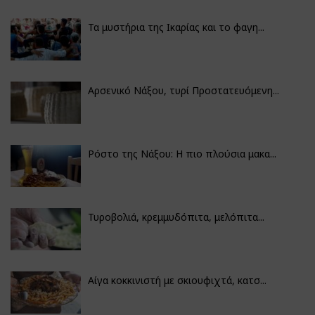
Τα μυστήρια της Ικαρίας και το φαγη...
Αρσενικό Νάξου, τυρί Προστατευόμενη...
Ρόστο της Νάξου: Η πιο πλούσια μακα...
Τυροβολιά, κρεμμυδόπιτα, μελόπιτα...
Αίγα κοκκινιστή με σκιουφιχτά, κατσ...