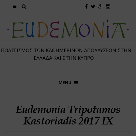
 ΠΟΛΙΤΙΣΜΌΣ ΤΩΝ ΚΑΘΗΜΕΡΙΝΏΝ ΑΠΟΛΑΎΣΕΩΝ ΣΤΗΝ
ΕΛΛΆΔΑ ΚΑΙ ΣΤΗΝ ΚΎΠΡΟ
MENU
Eudemonia Tripotamos
Kastoriadis 2017 IΧ