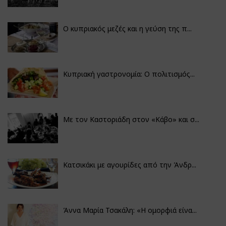
Ο κυπριακός μεζές και η γεύση της π...
Κυπριακή γαστρονομία: Ο πολιτισμός...
Με τον Καστοριάδη στον «Κάβο» και σ...
Κατσικάκι με αγουρίδες από την Άνδρ...
Άννα Μαρία Τσακάλη: «Η ομορφιά είνα...