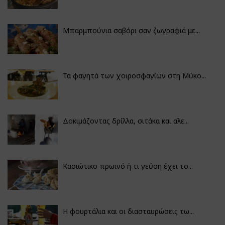
Μπαρμπούνια σαβόρι σαν ζωγραφιά με...
Τα φαγητά των χοιροσφαγίων στη Μύκο...
Δοκιμάζοντας δρίλλα, σιτάκα και αλε...
Κασιώτικο πρωινό ή τι γεύση έχει το...
Η φουρτάλια και οι διασταυρώσεις τω...