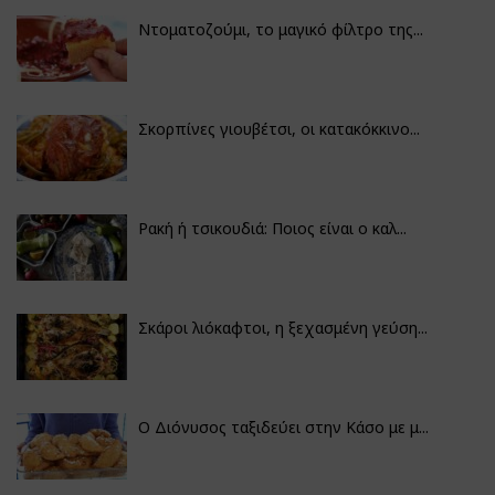
Ντοματοζούμι, το μαγικό φίλτρο της...
Σκορπίνες γιουβέτσι, οι κατακόκκινο...
Ρακή ή τσικουδιά: Ποιος είναι ο καλ...
Σκάροι λιόκαφτοι, η ξεχασμένη γεύση...
Ο Διόνυσος ταξιδεύει στην Κάσο με μ...