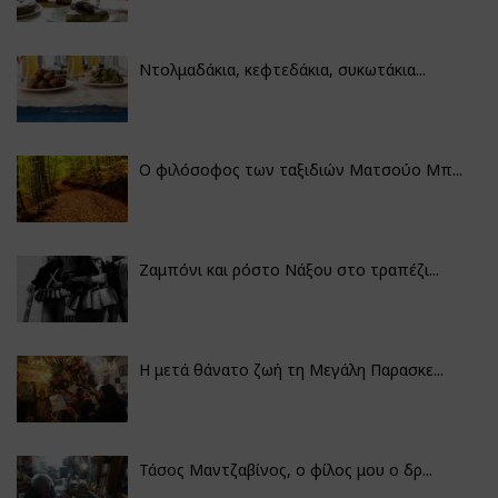
Ντολμαδάκια, κεφτεδάκια, συκωτάκια...
Ο φιλόσοφος των ταξιδιών Ματσούο Μπ...
Ζαμπόνι και ρόστο Νάξου στο τραπέζι...
Η μετά θάνατο ζωή τη Μεγάλη Παρασκε...
Τάσος Μαντζαβίνος, ο φίλος μου ο δρ...