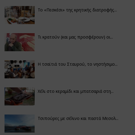
Το «Πεσκέσι» της κρητικής διατροφής...
Τι κρατούν (και μας προσφέρουν) οι...
Η τσαϊτιά του Σταυρού, το νηστήσιμο...
Χέλι στο κεραμίδι και μπατσαριά στη...
Τσιπούρες με σέλινο και παστά Μεσολ...