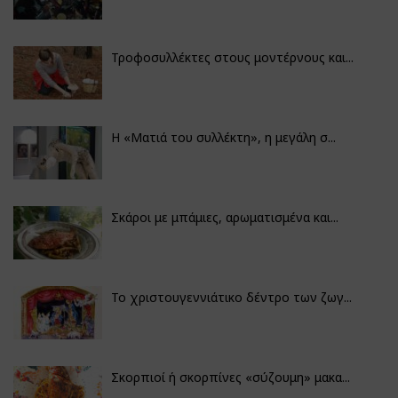
Τροφοσυλλέκτες στους μοντέρνους και...
H «Ματιά του συλλέκτη», η μεγάλη σ...
Σκάροι με μπάμιες, αρωματισμένα και...
Το χριστουγεννιάτικο δέντρο των ζωγ...
Σκορπιοί ή σκορπίνες «σύζουμη» μακα...