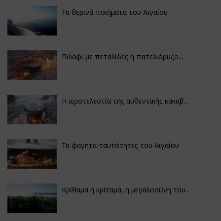
Τα θερινά ποιήματα του Αιγαίου
Πιλάφι με πεταλίδες ή πατελιόρυζο...
Η ιεροτελεστία της αυθεντικής κακαβ...
Τα φαγητά-ταυτότητες του Αιγαίου
Κρίθαμα ή κρίταμα, η μεγαλοσύνη του...