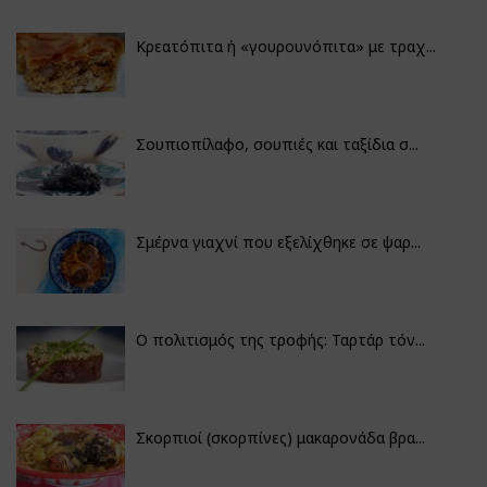
Κρεατόπιτα ή «γουρουνόπιτα» με τραχ...
Σουπιοπίλαφο, σουπιές και ταξίδια σ...
Σμέρνα γιαχνί που εξελίχθηκε σε ψαρ...
Ο πολιτισμός της τροφής: Ταρτάρ τόν...
Σκορπιοί (σκορπίνες) μακαρονάδα βρα...