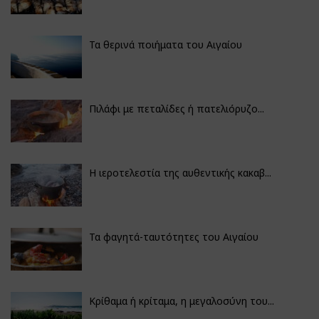
Τα θερινά ποιήματα του Αιγαίου
Πιλάφι με πεταλίδες ή πατελιόρυζο...
Η ιεροτελεστία της αυθεντικής κακαβ...
Τα φαγητά-ταυτότητες του Αιγαίου
Κρίθαμα ή κρίταμα, η μεγαλοσύνη του...