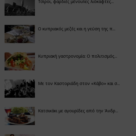
Τσίροι, φαρδιές μένουλες λιόκαφτες...
Ο κυπριακός μεζές και η γεύση της π...
Κυπριακή γαστρονομία: Ο πολιτισμός...
Με τον Καστοριάδη στον «Κάβο» και σ...
Κατσικάκι με αγουρίδες από την Άνδρ...