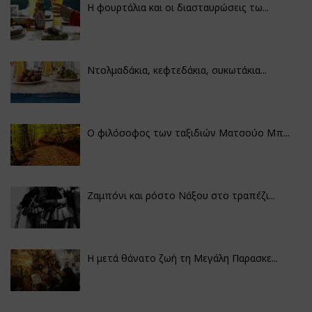
Η φουρτάλια και οι διασταυρώσεις τω...
Ντολμαδάκια, κεφτεδάκια, συκωτάκια...
Ο φιλόσοφος των ταξιδιών Ματσούο Μπ...
Ζαμπόνι και ρόστο Νάξου στο τραπέζι...
Η μετά θάνατο ζωή τη Μεγάλη Παρασκε...