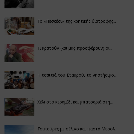
Το «Πεσκέσι» της κρητικής διατροφής...
Τι κρατούν (και μας προσφέρουν) οι...
Η τσαϊτιά του Σταυρού, το νηστήσιμο...
Χέλι στο κεραμίδι και μπατσαριά στη...
Τσιπούρες με σέλινο και παστά Μεσολ...