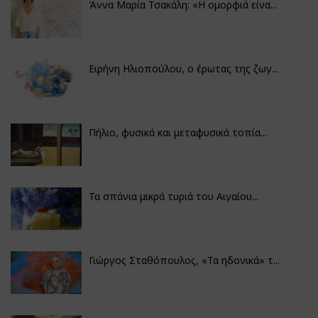
Άννα Μαρία Τσακάλη: «Η ομορφιά είνα...
Ειρήνη Ηλιοπούλου, ο έρωτας της ζωγ...
Πήλιο, φυσικά και μεταφυσικά τοπία...
Τα σπάνια μικρά τυριά του Αιγαίου...
Γιώργος Σταθόπουλος, «Τα ηδονικά» τ...