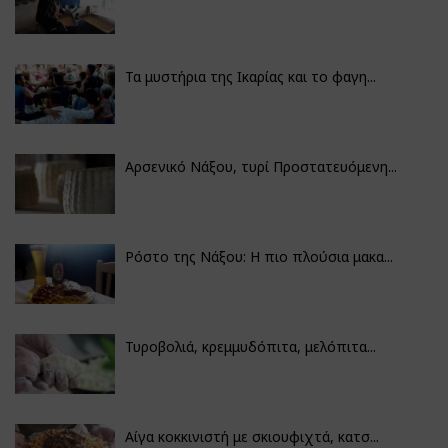
Τα μυστήρια της Ικαρίας και το φαγη...
Αρσενικό Νάξου, τυρί Προστατευόμενη...
Ρόστο της Νάξου: Η πιο πλούσια μακα...
Τυροβολιά, κρεμμυδόπιτα, μελόπιτα...
Αίγα κοκκινιστή με σκιουφιχτά, κατσ...