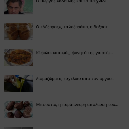
Ο Γιώργος Χαδούλης και το παιχνίδι...
Ο «Λάζαρος», τα λαζαράκια, η δοξαστ...
Κέφαλοι καπαμάς, φαγητό της γιορτής...
Λιομαζώματα, ευχέλαιο από τον οργασ...
Μπουστιά, η παράπλευρη απόλαυση του...