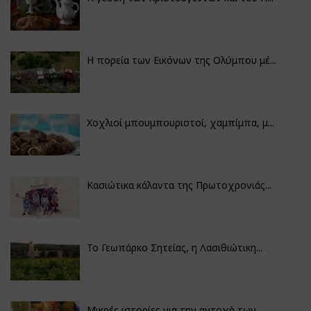
Η πορεία των Εικόνων της Ολύμπου μέ...
Χοχλιοί μπουμπουριστοί, χαμπίμπα, μ...
Κασιώτικα κάλαντα της Πρωτοχρονιάς...
Το Γεωπάρκο Σητείας, η Λασιθιώτικη...
Μικρές ιστορίες για την αντοχή των...