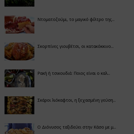
Ντοματοζούμι, το μαγικό φίλτρο της...
Σκορπίνες γιουβέτσι, οι κατακόκκινο...
Ρακή ή τσικουδιά: Ποιος είναι ο καλ...
Σκάροι λιόκαφτοι, η ξεχασμένη γεύση...
Ο Διόνυσος ταξιδεύει στην Κάσο με μ...