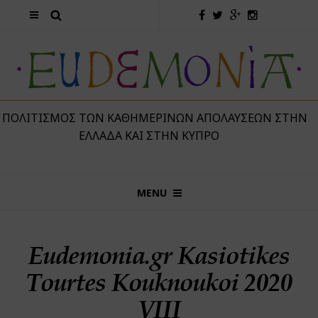
 ΠΟΛΙΤΙΣΜΌΣ ΤΩΝ ΚΑΘΗΜΕΡΙΝΏΝ ΑΠΟΛΑΎΣΕΩΝ ΣΤΗΝ
ΕΛΛΆΔΑ ΚΑΙ ΣΤΗΝ ΚΎΠΡΟ
MENU
Eudemonia.gr Kasiotikes
Tourtes Kouknoukoi 2020
VIII