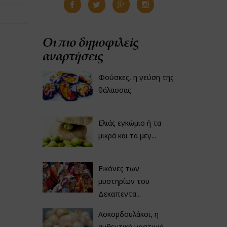
Οι πιο δημοφιλείς
αναρτήσεις
Φούσκες, η γεύση της
θάλασσας
Ελιάς εγκώμιο ή τα
μικρά και τα μεγ...
Εικόνες των
μυστηρίων του
Δεκαπεντα...
Ασκορδουλάκοι, η
αυθεντική νοστιμιά...