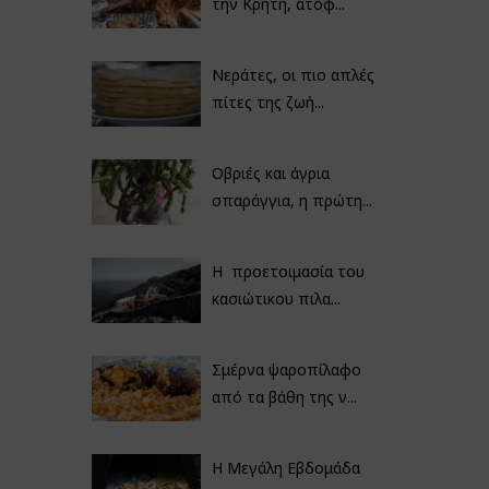
την Κρήτη, ατόφ...
Νεράτες, οι πιο απλές
πίτες της ζωή...
Οβριές και άγρια
σπαράγγια, η πρώτη...
Η προετοιμασία του
κασιώτικου πιλα...
Σμέρνα ψαροπίλαφο
από τα βάθη της ν...
Η Μεγάλη Εβδομάδα