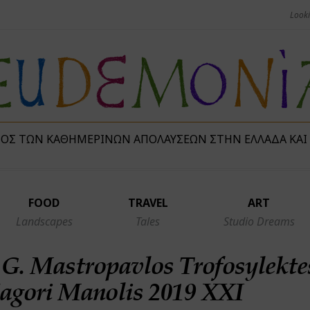
ΜΌΣ ΤΩΝ ΚΑΘΗΜΕΡΙΝΏΝ ΑΠΟΛΑΎΣΕΩΝ ΣΤΗΝ ΕΛΛΆΔΑ ΚΑΙ
FOOD
TRAVEL
ART
Landscapes
Tales
Studio Dreams
G. Mastropavlos Trofosylekte
agori Manolis 2019 XXI