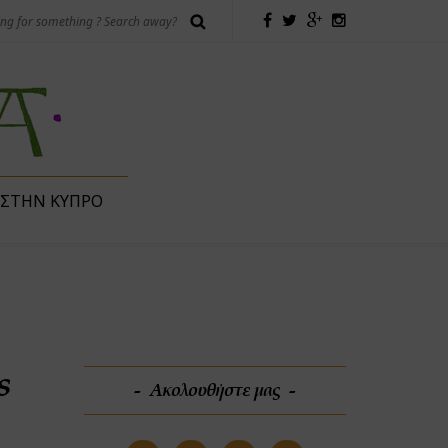
 ΣΤΗΝ ΚΎΠΡΟ
s
Ακολουθήστε μας