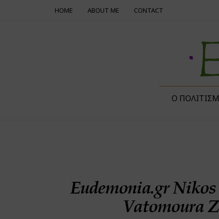
HOME
ABOUT ME
CONTACT
Ο ΠΟΛΙΤΙΣ
Eudemonia.gr Nikos 
Vatomoura Z