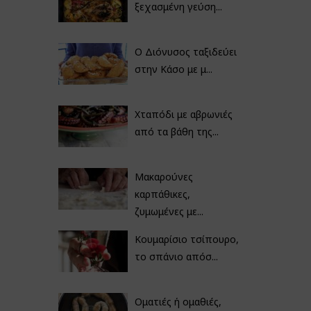
ξεχασμένη γεύση...
Ο Διόνυσος ταξιδεύει
στην Κάσο με μ...
Χταπόδι με αβρωνιές
από τα βάθη της...
Μακαρούνες
καρπάθικες,
ζυμωμένες με...
Κουμαρίσιο τσίπουρο,
το σπάνιο απόσ...
Οματιές ή ομαθιές,