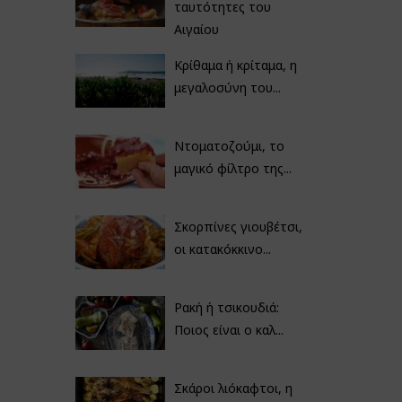
ταυτότητες του
Αιγαίου
Κρίθαμα ή κρίταμα, η
μεγαλοσύνη του...
Ντοματοζούμι, το
μαγικό φίλτρο της...
Σκορπίνες γιουβέτσι,
οι κατακόκκινο...
Ρακή ή τσικουδιά:
Ποιος είναι ο καλ...
Σκάροι λιόκαφτοι, η