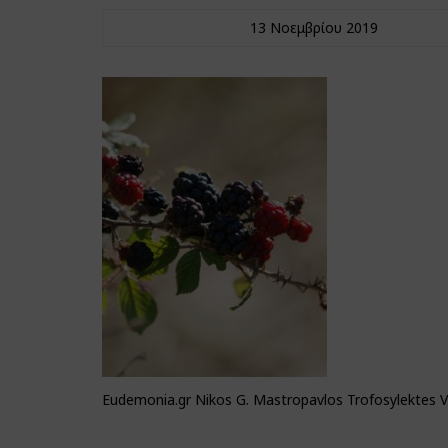
13 Νοεμβρίου 2019
Eudemonia.gr Nikos G. Mastropavlos Trofosylektes 