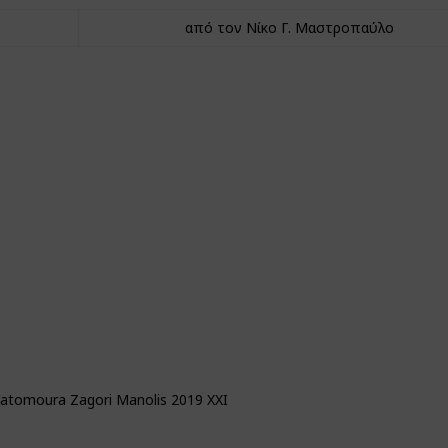
από τον Νίκο Γ. Μαστροπαύλο
Vatomoura Zagori Manolis 2019 XXI