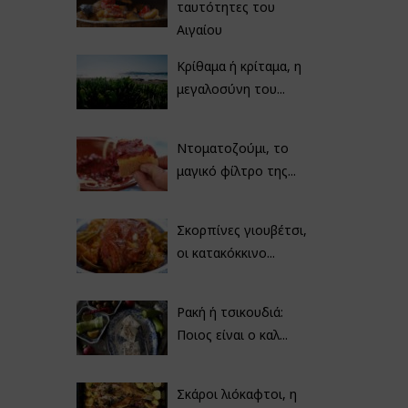
ταυτότητες του
Αιγαίου
Κρίθαμα ή κρίταμα, η
μεγαλοσύνη του...
Ντοματοζούμι, το
μαγικό φίλτρο της...
Σκορπίνες γιουβέτσι,
οι κατακόκκινο...
Ρακή ή τσικουδιά:
Ποιος είναι ο καλ...
Σκάροι λιόκαφτοι, η