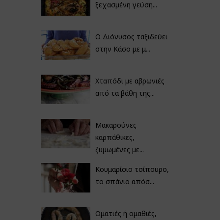
ξεχασμένη γεύση...
Ο Διόνυσος ταξιδεύει
στην Κάσο με μ...
Χταπόδι με αβρωνιές
από τα βάθη της...
Μακαρούνες
καρπάθικες,
ζυμωμένες με...
Κουμαρίσιο τσίπουρο,
το σπάνιο απόσ...
Οματιές ή ομαθιές,