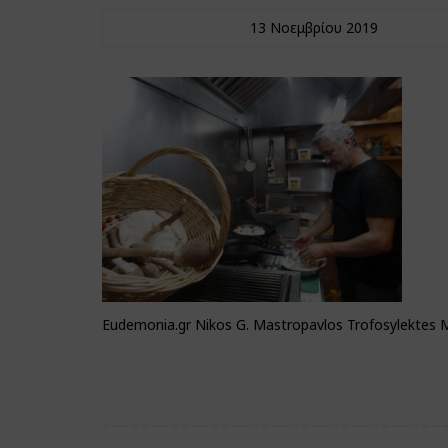
13 Νοεμβρίου 2019
Eudemonia.gr Nikos G. Mastropavlos Trofosylektes Ma