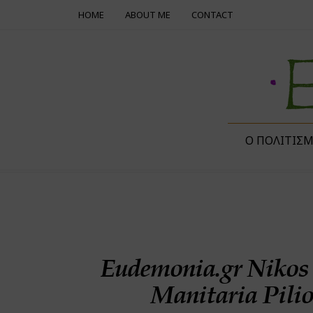
HOME
ABOUT ME
CONTACT
Ο ΠΟΛΙΤΙΣ
Eudemonia.gr Nikos 
Manitaria Pili