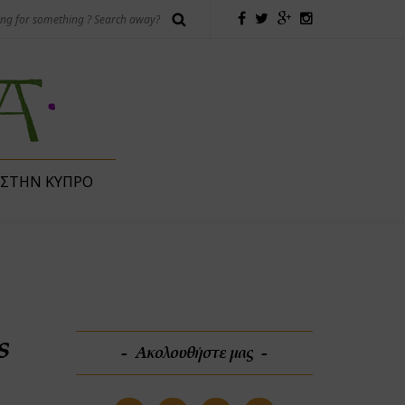
 ΣΤΗΝ ΚΎΠΡΟ
s
Ακολουθήστε μας