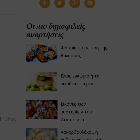
Οι πιο δημοφιλείς
αναρτήσεις
Φούσκες, η γεύση της
θάλασσας
Ελιάς εγκώμιο ή τα
μικρά και τα μεγ...
Εικόνες των
μυστηρίων του
Share
Δεκαπεντα...
Ασκορδουλάκοι, η
αυθεντική νοστιμιά...