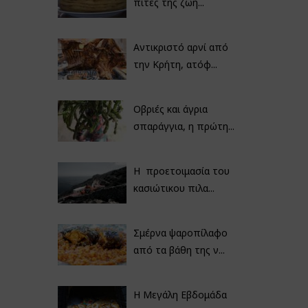
πίτες της ζωή...
Αντικριστό αρνί από
την Κρήτη, ατόφ...
Οβριές και άγρια
σπαράγγια, η πρώτη...
Η προετοιμασία του
κασιώτικου πιλα...
Σμέρνα ψαροπίλαφο
από τα βάθη της ν...
Η Μεγάλη Εβδομάδα