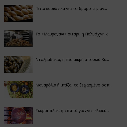
Πιτιά κασιώτικα για το δρόμο της μν...
Το «Μαυραγάνι» σιτάρι, η Πολυόχνη κ...
Ντολμαδάκια, η πιο μικρή μπουκιά Κά...
Μαναρόλια ή μπίζα, το ξεχασμένο όσπ...
Σκάροι πλακί ή «παπά γιαχνί». Ψαρεύ...