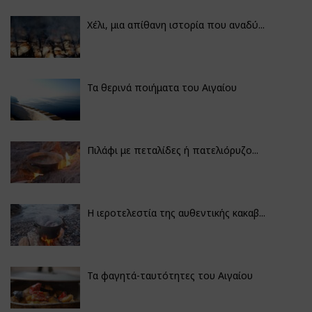
Χέλι, μια απίθανη ιστορία που αναδύ...
Τα θερινά ποιήματα του Αιγαίου
Πιλάφι με πεταλίδες ή πατελιόρυζο...
Η ιεροτελεστία της αυθεντικής κακαβ...
Τα φαγητά-ταυτότητες του Αιγαίου