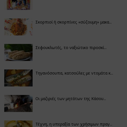
Σκορπιοί ή σκορπίνες «σύζουμη» μακα...
Σεφουκλωτές, το ναξιώτικο πιροσκί...
Τηγανόσουπα, κατσούλες με ντομάτα κ...
Οι μαζιριές των μητάτων της Κάσου...
Τέχνη, η υπεραξία των χρήσιμων πραγ...