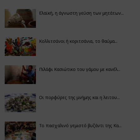
Ελαϊκή, η άγνωστη γεύση των μητάτων...
Κολλιτσάνοι ή κοριτσάνια, το θαύμα...
Πιλάφι Κασιώτικο του γάμου με κανέλ...
Οι πορφύρες της μνήμης και η λειτου...
Το πασχαλινό γεμιστό βυζάντι της Κα...