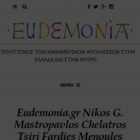
 ΠΟΛΙΤΙΣΜΌΣ ΤΩΝ ΚΑΘΗΜΕΡΙΝΏΝ ΑΠΟΛΑΎΣΕΩΝ ΣΤΗΝ
ΕΛΛΆΔΑ ΚΑΙ ΣΤΗΝ ΚΎΠΡΟ
MENU
Eudemonia.gr Nikos G.
Mastropavlos Chelatros
Tsiri Fardies Menoules