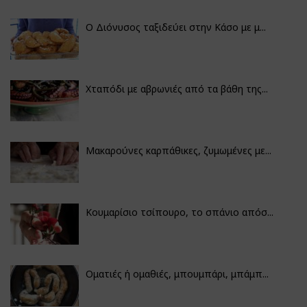
Ο Διόνυσος ταξιδεύει στην Κάσο με μ...
Χταπόδι με αβρωνιές από τα βάθη της...
Μακαρούνες καρπάθικες, ζυμωμένες με...
Κουμαρίσιο τσίπουρο, το σπάνιο απόσ...
Οματιές ή ομαθιές, μπουμπάρι, μπάμπ...