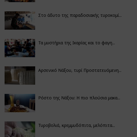
Στο άδυτο της παραδοσιακής τυροκομί...
Τα μυστήρια της Ικαρίας και το φαγη...
Αρσενικό Νάξου, τυρί Προστατευόμενη...
Ρόστο της Νάξου: Η πιο πλούσια μακα...
Τυροβολιά, κρεμμυδόπιτα, μελόπιτα...