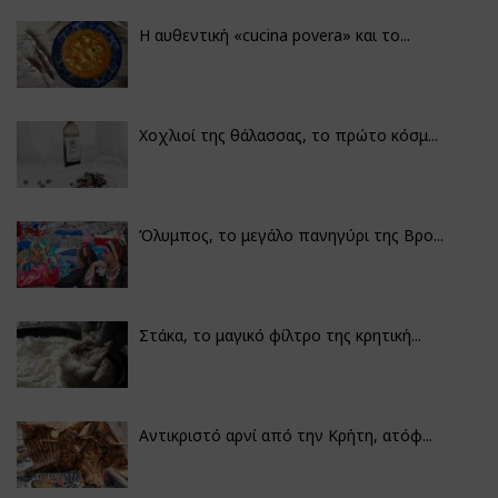
Η αυθεντική «cucina povera» και το...
Χοχλιοί της θάλασσας, το πρώτο κόσμ...
Όλυμπος, το μεγάλο πανηγύρι της Βρο...
Στάκα, το μαγικό φίλτρο της κρητική...
Αντικριστό αρνί από την Κρήτη, ατόφ...