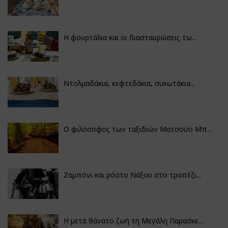
Η φουρτάλια και οι διασταυρώσεις τω...
Ντολμαδάκια, κεφτεδάκια, συκωτάκια...
Ο φιλόσοφος των ταξιδιών Ματσούο Μπ...
Ζαμπόνι και ρόστο Νάξου στο τραπέζι...
Η μετά θάνατο ζωή τη Μεγάλη Παρασκε...