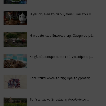
Η γεύση των Χριστουγέννων και του Π...
Η πορεία των Εικόνων της Ολύμπου μέ...
Χοχλιοί μπουμπουριστοί, χαμπίμπα, μ...
Κασιώτικα κάλαντα της Πρωτοχρονιάς...
Το Γεωπάρκο Σητείας, η Λασιθιώτικη...