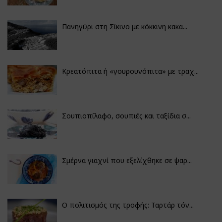
Πανηγύρι στη Σίκινο με κόκκινη κακα...
Κρεατόπιτα ή «γουρουνόπιτα» με τραχ...
Σουπιοπίλαφο, σουπιές και ταξίδια σ...
Σμέρνα γιαχνί που εξελίχθηκε σε ψαρ...
Ο πολιτισμός της τροφής: Ταρτάρ τόν...