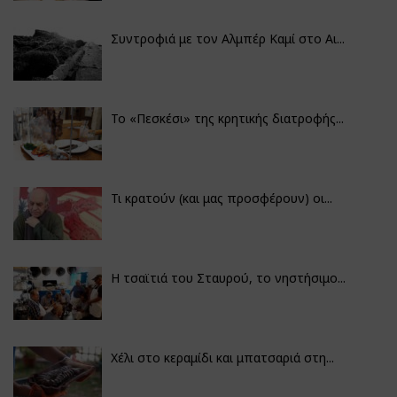
Συντροφιά με τον Αλμπέρ Καμί στο Αι...
Το «Πεσκέσι» της κρητικής διατροφής...
Τι κρατούν (και μας προσφέρουν) οι...
Η τσαϊτιά του Σταυρού, το νηστήσιμο...
Χέλι στο κεραμίδι και μπατσαριά στη...