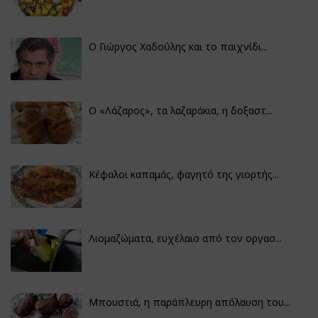
Ο Γιώργος Χαδούλης και το παιχνίδι...
Ο «Λάζαρος», τα λαζαράκια, η δοξαστ...
Κέφαλοι καπαμάς, φαγητό της γιορτής...
Λιομαζώματα, ευχέλαιο από τον οργασ...
Μπουστιά, η παράπλευρη απόλαυση του...