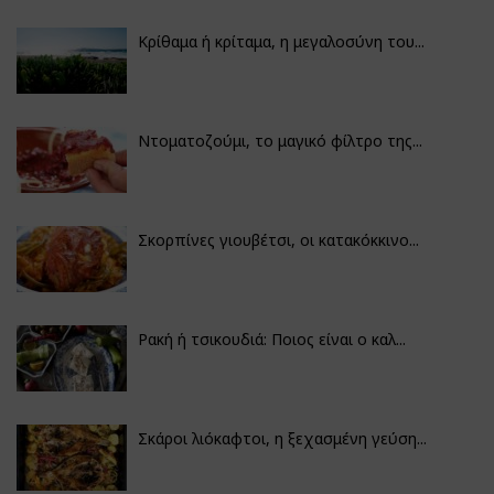
Κρίθαμα ή κρίταμα, η μεγαλοσύνη του...
Ντοματοζούμι, το μαγικό φίλτρο της...
Σκορπίνες γιουβέτσι, οι κατακόκκινο...
Ρακή ή τσικουδιά: Ποιος είναι ο καλ...
Σκάροι λιόκαφτοι, η ξεχασμένη γεύση...